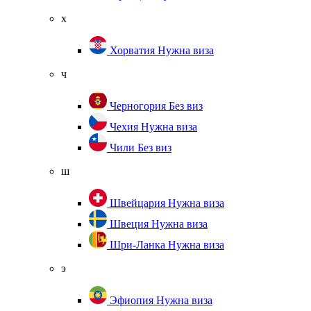
х
Хорватия
Нужна виза
ч
Черногория
Без виз
Чехия
Нужна виза
Чили
Без виз
ш
Швейцария
Нужна виза
Швеция
Нужна виза
Шри-Ланка
Нужна виза
э
Эфиопия
Нужна виза