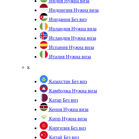
Индия
Нужна виза
Индонезия
Нужна виза
Иордания
Без виз
Ирландия
Нужна виза
Исландия
Нужна виза
Испания
Нужна виза
Италия
Нужна виза
к
Казахстан
Без виз
Камбоджа
Нужна виза
Катар
Без виз
Кения
Нужна виза
Кипр
Нужна виза
Киргизия
Без виз
Китай
Без виз