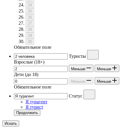
24
25
26
27
28
29
30
Обязательное поле
Туристы
Взрослые
(18+)
Меньше
Меньше
Дети
(до 18)
Меньше
Меньше
Обязательное поле
Статус
Я турагент
Я турист
Продолжить
Искать