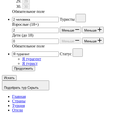
29
30
Обязательное поле
Туристы
Взрослые
(18+)
Меньше
Меньше
Дети
(до 18)
Меньше
Меньше
Обязательное поле
Статус
Я турагент
Я турист
Продолжить
Искать
Подобрать тур
Скрыть
Главная
Страны
Турция
Отели