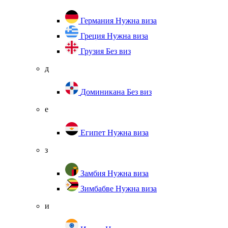
Германия
Нужна виза
Греция
Нужна виза
Грузия
Без виз
д
Доминикана
Без виз
е
Египет
Нужна виза
з
Замбия
Нужна виза
Зимбабве
Нужна виза
и