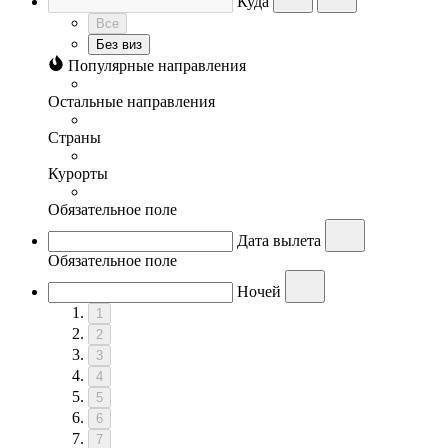
Куда
Все
Без виз
Популярные направления
Остальные направления
Страны
Курорты
Обязательное поле
Дата вылета
Обязательное поле
Ночей
1
2
3
4
5
6
7