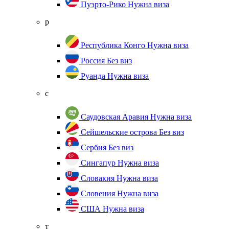
Пуэрто-Рико
Нужна виза
р
Республика Конго
Нужна виза
Россия
Без виз
Руанда
Нужна виза
с
Саудовская Аравия
Нужна виза
Сейшельские острова
Без виз
Сербия
Без виз
Сингапур
Нужна виза
Словакия
Нужна виза
Словения
Нужна виза
США
Нужна виза
т