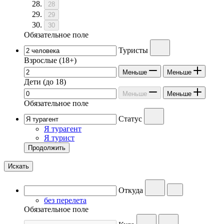
28
29
30
Обязательное поле
Туристы
Взрослые
(18+)
Меньше
Меньше
Дети
(до 18)
Меньше
Меньше
Обязательное поле
Статус
Я турагент
Я турист
Продолжить
Искать
Откуда
без перелета
Обязательное поле