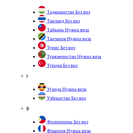
Таджикистан
Без виз
Таиланд
Без виз
Тайвань
Нужна виза
Танзания
Нужна виза
Тунис
Без виз
Туркменистан
Нужна виза
Турция
Без виз
у
Уганда
Нужна виза
Узбекистан
Без виз
ф
Филиппины
Без виз
Франция
Нужна виза