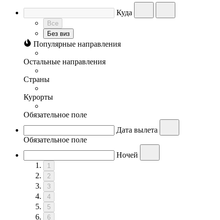
Куда
Все
Без виз
Популярные направления
Остальные направления
Страны
Курорты
Обязательное поле
Дата вылета
Обязательное поле
Ночей
1
2
3
4
5
6