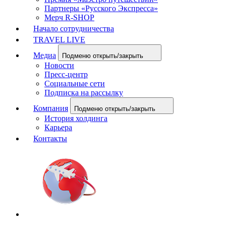
Партнеры «Русского Экспресса»
Мерч R-SHOP
Начало сотрудничества
TRAVEL LIVE
Медиа
Подменю открыть/закрыть
Новости
Пресс-центр
Социальные сети
Подписка на рассылку
Компания
Подменю открыть/закрыть
История холдинга
Карьера
Контакты