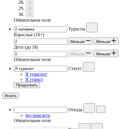
28
29
30
Обязательное поле
Туристы
Взрослые
(18+)
Меньше
Меньше
Дети
(до 18)
Меньше
Меньше
Обязательное поле
Статус
Я турагент
Я турист
Продолжить
Искать
Откуда
без перелета
Обязательное поле