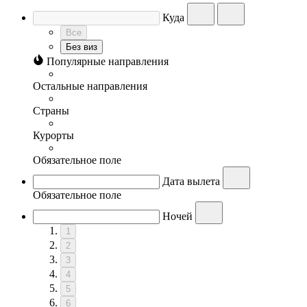
Куда
Все
Без виз
Популярные направления
Остальные направления
Страны
Курорты
Обязательное поле
Дата вылета
Обязательное поле
Ночей
1
2
3
4
5
6