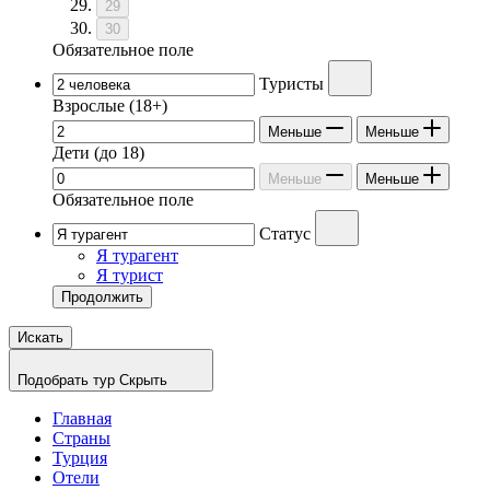
29
30
Обязательное поле
Туристы
Взрослые
(18+)
Меньше
Меньше
Дети
(до 18)
Меньше
Меньше
Обязательное поле
Статус
Я турагент
Я турист
Продолжить
Искать
Подобрать тур
Скрыть
Главная
Страны
Турция
Отели