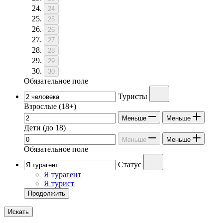
24
25
26
27
28
29
30
Обязательное поле
Туристы
Взрослые
(18+)
Меньше
Меньше
Дети
(до 18)
Меньше
Меньше
Обязательное поле
Статус
Я турагент
Я турист
Продолжить
Искать