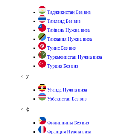
Таджикистан
Без виз
Таиланд
Без виз
Тайвань
Нужна виза
Танзания
Нужна виза
Тунис
Без виз
Туркменистан
Нужна виза
Турция
Без виз
у
Уганда
Нужна виза
Узбекистан
Без виз
ф
Филиппины
Без виз
Франция
Нужна виза