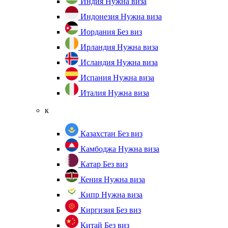
Индия
Нужна виза
Индонезия
Нужна виза
Иордания
Без виз
Ирландия
Нужна виза
Исландия
Нужна виза
Испания
Нужна виза
Италия
Нужна виза
к
Казахстан
Без виз
Камбоджа
Нужна виза
Катар
Без виз
Кения
Нужна виза
Кипр
Нужна виза
Киргизия
Без виз
Китай
Без виз