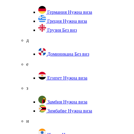
Германия
Нужна виза
Греция
Нужна виза
Грузия
Без виз
д
Доминикана
Без виз
е
Египет
Нужна виза
з
Замбия
Нужна виза
Зимбабве
Нужна виза
и