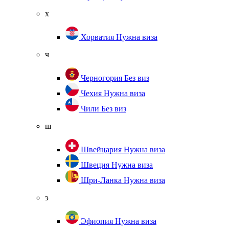
х
Хорватия
Нужна виза
ч
Черногория
Без виз
Чехия
Нужна виза
Чили
Без виз
ш
Швейцария
Нужна виза
Швеция
Нужна виза
Шри-Ланка
Нужна виза
э
Эфиопия
Нужна виза