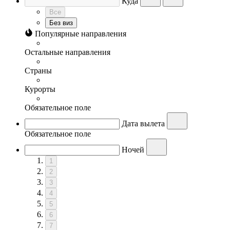
Куда
Все
Без виз
Популярные направления
Остальные направления
Страны
Курорты
Обязательное поле
Дата вылета
Обязательное поле
Ночей
1
2
3
4
5
6
7