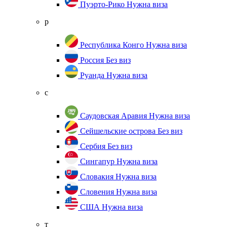
Пуэрто-Рико
Нужна виза
р
Республика Конго
Нужна виза
Россия
Без виз
Руанда
Нужна виза
с
Саудовская Аравия
Нужна виза
Сейшельские острова
Без виз
Сербия
Без виз
Сингапур
Нужна виза
Словакия
Нужна виза
Словения
Нужна виза
США
Нужна виза
т