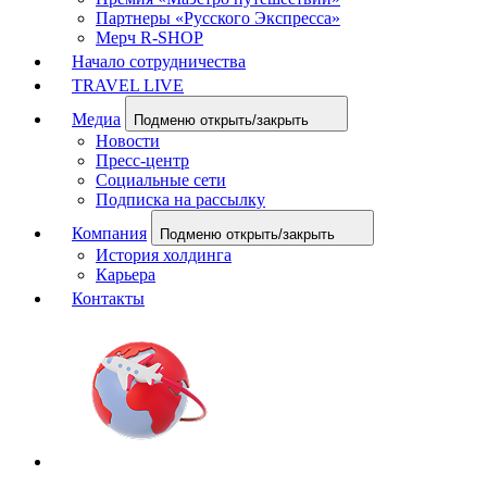
Партнеры «Русского Экспресса»
Мерч R-SHOP
Начало сотрудничества
TRAVEL LIVE
Медиа
Подменю открыть/закрыть
Новости
Пресс-центр
Социальные сети
Подписка на рассылку
Компания
Подменю открыть/закрыть
История холдинга
Карьера
Контакты