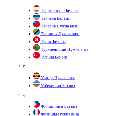
Таджикистан
Без виз
Таиланд
Без виз
Тайвань
Нужна виза
Танзания
Нужна виза
Тунис
Без виз
Туркменистан
Нужна виза
Турция
Без виз
у
Уганда
Нужна виза
Узбекистан
Без виз
ф
Филиппины
Без виз
Франция
Нужна виза