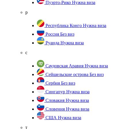
Пуэрто-Рико
Нужна виза
р
Республика Конго
Нужна виза
Россия
Без виз
Руанда
Нужна виза
с
Саудовская Аравия
Нужна виза
Сейшельские острова
Без виз
Сербия
Без виз
Сингапур
Нужна виза
Словакия
Нужна виза
Словения
Нужна виза
США
Нужна виза
т