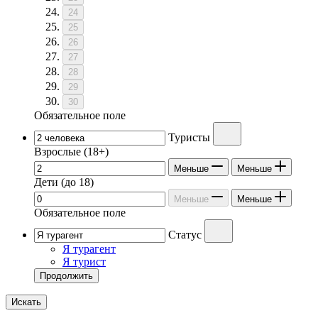
24
25
26
27
28
29
30
Обязательное поле
Туристы
Взрослые
(18+)
Меньше
Меньше
Дети
(до 18)
Меньше
Меньше
Обязательное поле
Статус
Я турагент
Я турист
Продолжить
Искать