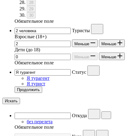
28
29
30
Обязательное поле
Туристы
Взрослые
(18+)
Меньше
Меньше
Дети
(до 18)
Меньше
Меньше
Обязательное поле
Статус
Я турагент
Я турист
Продолжить
Искать
Откуда
без перелета
Обязательное поле