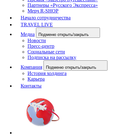
Партнеры «Русского Экспресса»
Мерч R-SHOP
Начало сотрудничества
TRAVEL LIVE
Медиа
Подменю открыть/закрыть
Новости
Пресс-центр
Социальные сети
Подписка на рассылку
Компания
Подменю открыть/закрыть
История холдинга
Карьера
Контакты