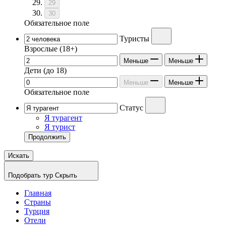
29
30
Обязательное поле
Туристы
Взрослые
(18+)
Меньше
Меньше
Дети
(до 18)
Меньше
Меньше
Обязательное поле
Статус
Я турагент
Я турист
Продолжить
Искать
Подобрать тур
Скрыть
Главная
Страны
Турция
Отели