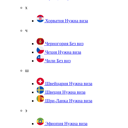
х
Хорватия
Нужна виза
ч
Черногория
Без виз
Чехия
Нужна виза
Чили
Без виз
ш
Швейцария
Нужна виза
Швеция
Нужна виза
Шри-Ланка
Нужна виза
э
Эфиопия
Нужна виза