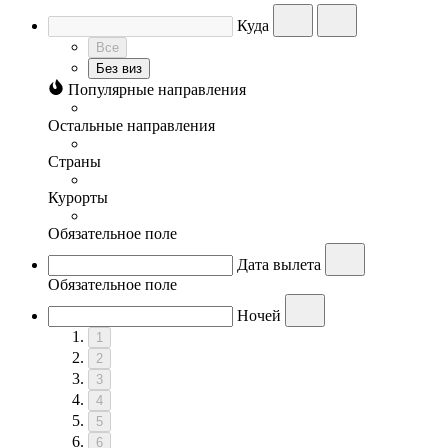
Куда
Все
Без виз
Популярные направления
Остальные направления
Страны
Курорты
Обязательное поле
Дата вылета
Обязательное поле
Ночей
1
2
3
4
5
6