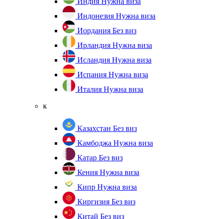
Индия
Нужна виза
Индонезия
Нужна виза
Иордания
Без виз
Ирландия
Нужна виза
Исландия
Нужна виза
Испания
Нужна виза
Италия
Нужна виза
к
Казахстан
Без виз
Камбоджа
Нужна виза
Катар
Без виз
Кения
Нужна виза
Кипр
Нужна виза
Киргизия
Без виз
Китай
Без виз