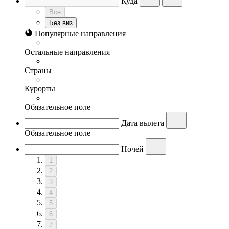
Куда
Все
Без виз
Популярные направления
Остальные направления
Страны
Курорты
Обязательное поле
Дата вылета
Обязательное поле
Ночей
1
2
3
4
5
6
7