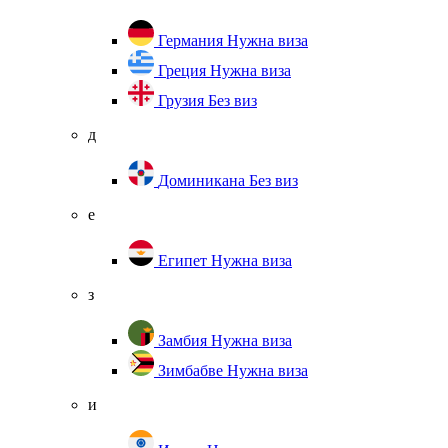
Германия
Нужна виза
Греция
Нужна виза
Грузия
Без виз
д
Доминикана
Без виз
е
Египет
Нужна виза
з
Замбия
Нужна виза
Зимбабве
Нужна виза
и