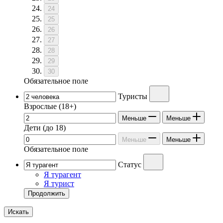
24
25
26
27
28
29
30
Обязательное поле
Туристы
Взрослые
(18+)
Меньше
Меньше
Дети
(до 18)
Меньше
Меньше
Обязательное поле
Статус
Я турагент
Я турист
Продолжить
Искать