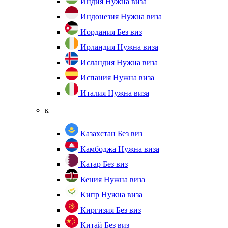
Индия
Нужна виза
Индонезия
Нужна виза
Иордания
Без виз
Ирландия
Нужна виза
Исландия
Нужна виза
Испания
Нужна виза
Италия
Нужна виза
к
Казахстан
Без виз
Камбоджа
Нужна виза
Катар
Без виз
Кения
Нужна виза
Кипр
Нужна виза
Киргизия
Без виз
Китай
Без виз