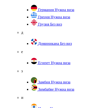
Германия
Нужна виза
Греция
Нужна виза
Грузия
Без виз
д
Доминикана
Без виз
е
Египет
Нужна виза
з
Замбия
Нужна виза
Зимбабве
Нужна виза
и