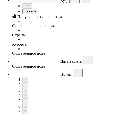
Куда
Все
Без виз
Популярные направления
Остальные направления
Страны
Курорты
Обязательное поле
Дата вылета
Обязательное поле
Ночей
1
2
3
4
5
6
7