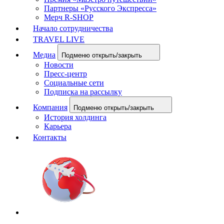
Партнеры «Русского Экспресса»
Мерч R-SHOP
Начало сотрудничества
TRAVEL LIVE
Медиа
Подменю открыть/закрыть
Новости
Пресс-центр
Социальные сети
Подписка на рассылку
Компания
Подменю открыть/закрыть
История холдинга
Карьера
Контакты