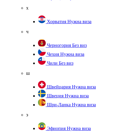
х
Хорватия
Нужна виза
ч
Черногория
Без виз
Чехия
Нужна виза
Чили
Без виз
ш
Швейцария
Нужна виза
Швеция
Нужна виза
Шри-Ланка
Нужна виза
э
Эфиопия
Нужна виза