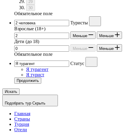
29
30
Обязательное поле
Туристы
Взрослые
(18+)
Меньше
Меньше
Дети
(до 18)
Меньше
Меньше
Обязательное поле
Статус
Я турагент
Я турист
Продолжить
Искать
Подобрать тур
Скрыть
Главная
Страны
Турция
Отели