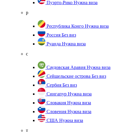
Пуэрто-Рико
Нужна виза
р
Республика Конго
Нужна виза
Россия
Без виз
Руанда
Нужна виза
с
Саудовская Аравия
Нужна виза
Сейшельские острова
Без виз
Сербия
Без виз
Сингапур
Нужна виза
Словакия
Нужна виза
Словения
Нужна виза
США
Нужна виза
т