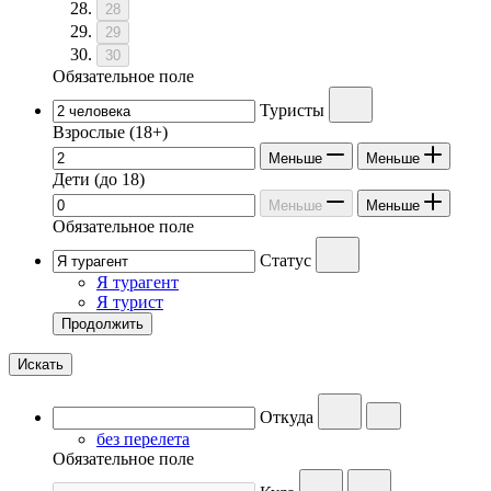
28
29
30
Обязательное поле
Туристы
Взрослые
(18+)
Меньше
Меньше
Дети
(до 18)
Меньше
Меньше
Обязательное поле
Статус
Я турагент
Я турист
Продолжить
Искать
Откуда
без перелета
Обязательное поле