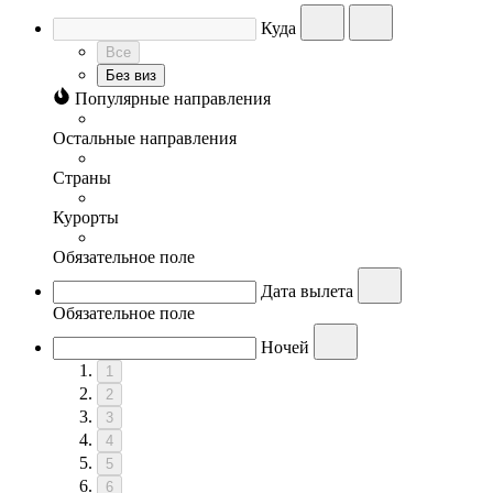
Куда
Все
Без виз
Популярные направления
Остальные направления
Страны
Курорты
Обязательное поле
Дата вылета
Обязательное поле
Ночей
1
2
3
4
5
6