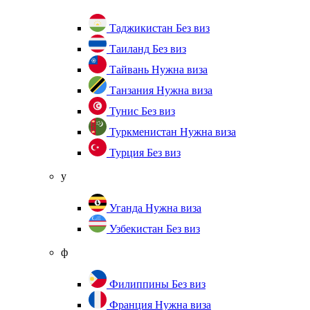
Таджикистан
Без виз
Таиланд
Без виз
Тайвань
Нужна виза
Танзания
Нужна виза
Тунис
Без виз
Туркменистан
Нужна виза
Турция
Без виз
у
Уганда
Нужна виза
Узбекистан
Без виз
ф
Филиппины
Без виз
Франция
Нужна виза