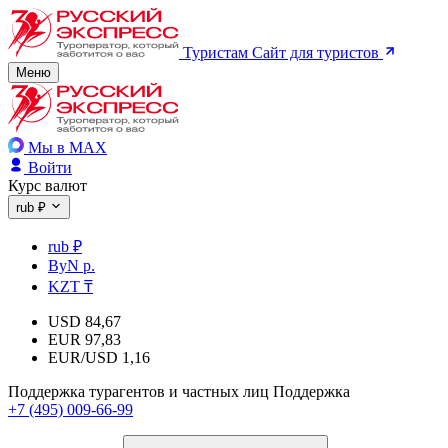
Туристам
Сайт для туристов
Меню
Мы в MAX
Войти
Курс валют
rub ₽
rub ₽
ByN р.
KZT ₸
USD
84,67
EUR
97,83
EUR/USD
1,16
Поддержка турагентов и частных лиц
Поддержка
+7 (495) 009-66-99