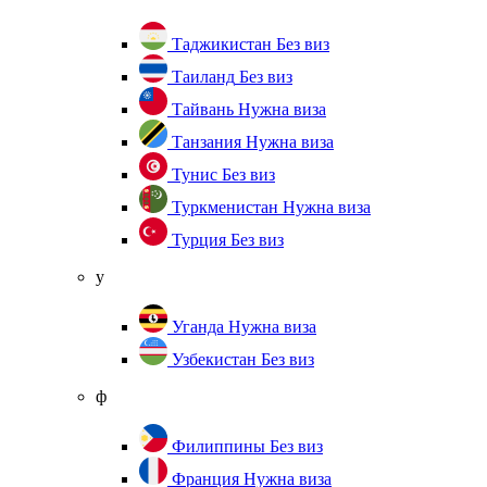
Таджикистан
Без виз
Таиланд
Без виз
Тайвань
Нужна виза
Танзания
Нужна виза
Тунис
Без виз
Туркменистан
Нужна виза
Турция
Без виз
у
Уганда
Нужна виза
Узбекистан
Без виз
ф
Филиппины
Без виз
Франция
Нужна виза