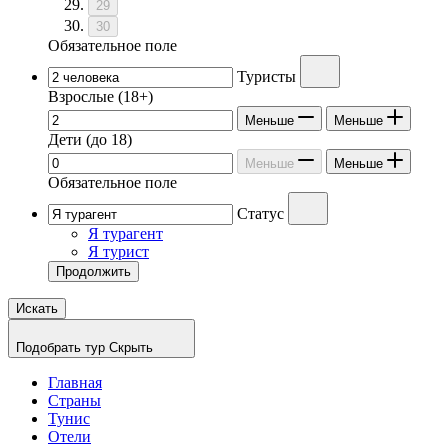
29
30
Обязательное поле
Туристы
Взрослые
(18+)
Меньше
Меньше
Дети
(до 18)
Меньше
Меньше
Обязательное поле
Статус
Я турагент
Я турист
Продолжить
Искать
Подобрать тур
Скрыть
Главная
Страны
Тунис
Отели