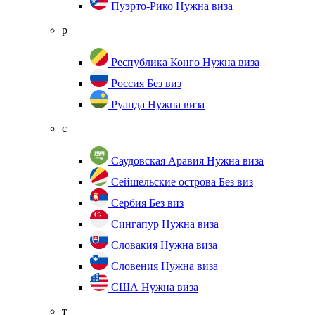
Пуэрто-Рико
Нужна виза
р
Республика Конго
Нужна виза
Россия
Без виз
Руанда
Нужна виза
с
Саудовская Аравия
Нужна виза
Сейшельские острова
Без виз
Сербия
Без виз
Сингапур
Нужна виза
Словакия
Нужна виза
Словения
Нужна виза
США
Нужна виза
т