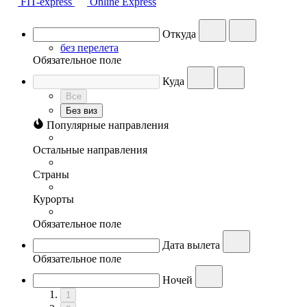
FIT-express
Online Express
Откуда
без перелета
Обязательное поле
Куда
Все
Без виз
Популярные направления
Остальные направления
Страны
Курорты
Обязательное поле
Дата вылета
Обязательное поле
Ночей
1