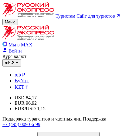
Туристам
Сайт для туристов
Меню
Мы в MAX
Войти
Курс валют
rub ₽
rub ₽
ByN р.
KZT ₸
USD
84,17
EUR
96,92
EUR/USD
1,15
Поддержка турагентов и частных лиц
Поддержка
+7 (495) 009-66-99