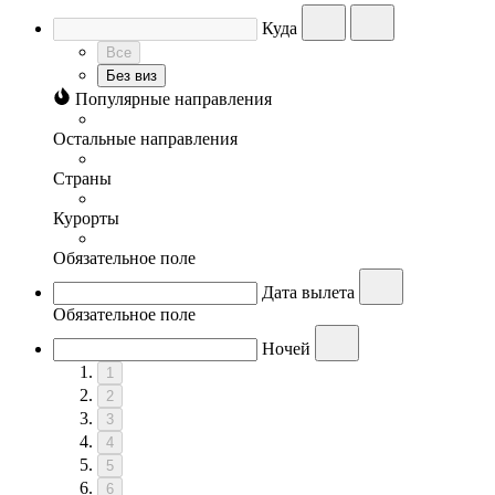
Куда
Все
Без виз
Популярные направления
Остальные направления
Страны
Курорты
Обязательное поле
Дата вылета
Обязательное поле
Ночей
1
2
3
4
5
6