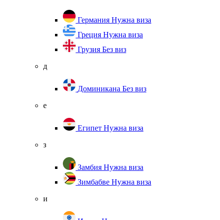
Германия
Нужна виза
Греция
Нужна виза
Грузия
Без виз
д
Доминикана
Без виз
е
Египет
Нужна виза
з
Замбия
Нужна виза
Зимбабве
Нужна виза
и