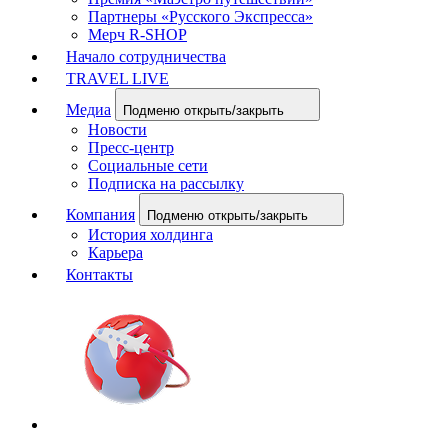
Партнеры «Русского Экспресса»
Мерч R-SHOP
Начало сотрудничества
TRAVEL LIVE
Медиа
Подменю открыть/закрыть
Новости
Пресс-центр
Социальные сети
Подписка на рассылку
Компания
Подменю открыть/закрыть
История холдинга
Карьера
Контакты