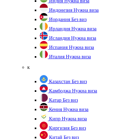
Индия
Нужна виза
Индонезия
Нужна виза
Иордания
Без виз
Ирландия
Нужна виза
Исландия
Нужна виза
Испания
Нужна виза
Италия
Нужна виза
к
Казахстан
Без виз
Камбоджа
Нужна виза
Катар
Без виз
Кения
Нужна виза
Кипр
Нужна виза
Киргизия
Без виз
Китай
Без виз