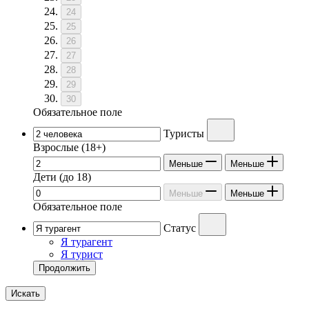
24
25
26
27
28
29
30
Обязательное поле
Туристы
Взрослые
(18+)
Меньше
Меньше
Дети
(до 18)
Меньше
Меньше
Обязательное поле
Статус
Я турагент
Я турист
Продолжить
Искать