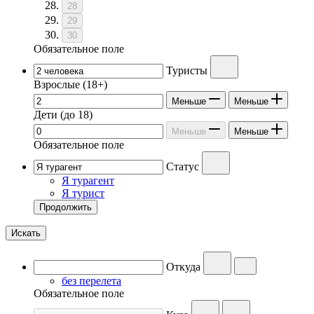
28
29
30
Обязательное поле
Туристы
Взрослые
(18+)
Меньше
Меньше
Дети
(до 18)
Меньше
Меньше
Обязательное поле
Статус
Я турагент
Я турист
Продолжить
Искать
Откуда
без перелета
Обязательное поле