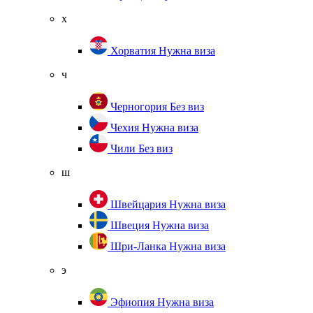
х
Хорватия
Нужна виза
ч
Черногория
Без виз
Чехия
Нужна виза
Чили
Без виз
ш
Швейцария
Нужна виза
Швеция
Нужна виза
Шри-Ланка
Нужна виза
э
Эфиопия
Нужна виза