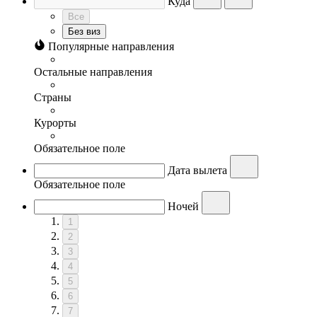
Куда
Все
Без виз
Популярные направления
Остальные направления
Страны
Курорты
Обязательное поле
Дата вылета
Обязательное поле
Ночей
1
2
3
4
5
6
7