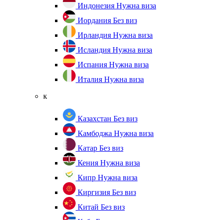
Индонезия
Нужна виза
Иордания
Без виз
Ирландия
Нужна виза
Исландия
Нужна виза
Испания
Нужна виза
Италия
Нужна виза
к
Казахстан
Без виз
Камбоджа
Нужна виза
Катар
Без виз
Кения
Нужна виза
Кипр
Нужна виза
Киргизия
Без виз
Китай
Без виз