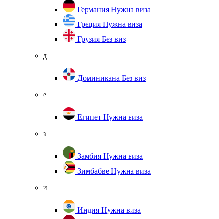
Германия
Нужна виза
Греция
Нужна виза
Грузия
Без виз
д
Доминикана
Без виз
е
Египет
Нужна виза
з
Замбия
Нужна виза
Зимбабве
Нужна виза
и
Индия
Нужна виза