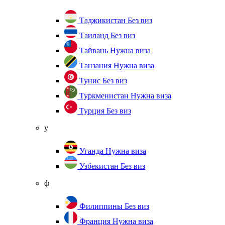
Таджикистан
Без виз
Таиланд
Без виз
Тайвань
Нужна виза
Танзания
Нужна виза
Тунис
Без виз
Туркменистан
Нужна виза
Турция
Без виз
у
Уганда
Нужна виза
Узбекистан
Без виз
ф
Филиппины
Без виз
Франция
Нужна виза