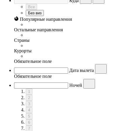
Куда
Все
Без виз
Популярные направления
Остальные направления
Страны
Курорты
Обязательное поле
Дата вылета
Обязательное поле
Ночей
1
2
3
4
5
6
7