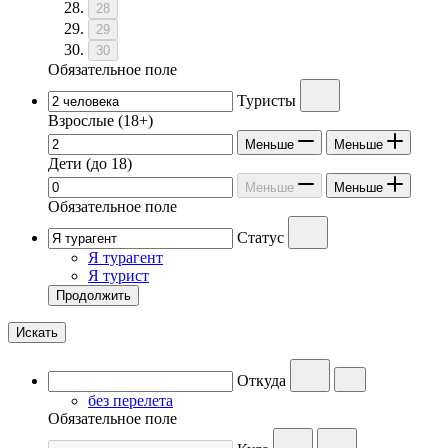
28
29
30
Обязательное поле
Туристы
Взрослые
(18+)
Меньше
Меньше
Дети
(до 18)
Меньше
Меньше
Обязательное поле
Статус
Я турагент
Я турист
Продолжить
Искать
Откуда
без перелета
Обязательное поле