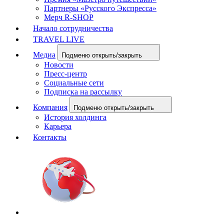
Партнеры «Русского Экспресса»
Мерч R-SHOP
Начало сотрудничества
TRAVEL LIVE
Медиа
Подменю открыть/закрыть
Новости
Пресс-центр
Социальные сети
Подписка на рассылку
Компания
Подменю открыть/закрыть
История холдинга
Карьера
Контакты