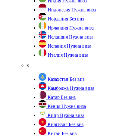
Индия
Нужна виза
Индонезия
Нужна виза
Иордания
Без виз
Ирландия
Нужна виза
Исландия
Нужна виза
Испания
Нужна виза
Италия
Нужна виза
к
Казахстан
Без виз
Камбоджа
Нужна виза
Катар
Без виз
Кения
Нужна виза
Кипр
Нужна виза
Киргизия
Без виз
Китай
Без виз