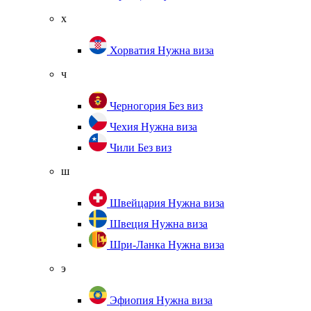
х
Хорватия
Нужна виза
ч
Черногория
Без виз
Чехия
Нужна виза
Чили
Без виз
ш
Швейцария
Нужна виза
Швеция
Нужна виза
Шри-Ланка
Нужна виза
э
Эфиопия
Нужна виза