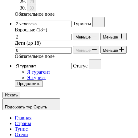
29
30
Обязательное поле
Туристы
Взрослые
(18+)
Меньше
Меньше
Дети
(до 18)
Меньше
Меньше
Обязательное поле
Статус
Я турагент
Я турист
Продолжить
Искать
Подобрать тур
Скрыть
Главная
Страны
Тунис
Отели