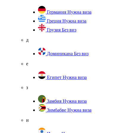
Германия
Нужна виза
Греция
Нужна виза
Грузия
Без виз
д
Доминикана
Без виз
е
Египет
Нужна виза
з
Замбия
Нужна виза
Зимбабве
Нужна виза
и