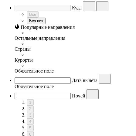
Куда
Все
Без виз
Популярные направления
Остальные направления
Страны
Курорты
Обязательное поле
Дата вылета
Обязательное поле
Ночей
1
2
3
4
5
6