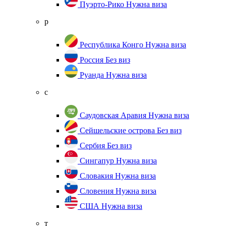
Пуэрто-Рико
Нужна виза
р
Республика Конго
Нужна виза
Россия
Без виз
Руанда
Нужна виза
с
Саудовская Аравия
Нужна виза
Сейшельские острова
Без виз
Сербия
Без виз
Сингапур
Нужна виза
Словакия
Нужна виза
Словения
Нужна виза
США
Нужна виза
т