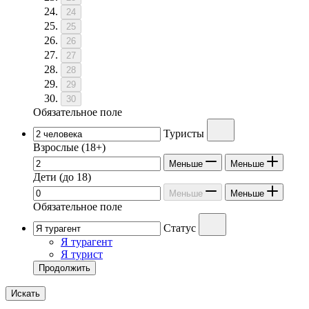
24
25
26
27
28
29
30
Обязательное поле
Туристы
Взрослые
(18+)
Меньше
Меньше
Дети
(до 18)
Меньше
Меньше
Обязательное поле
Статус
Я турагент
Я турист
Продолжить
Искать