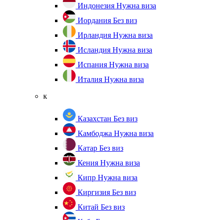
Индонезия
Нужна виза
Иордания
Без виз
Ирландия
Нужна виза
Исландия
Нужна виза
Испания
Нужна виза
Италия
Нужна виза
к
Казахстан
Без виз
Камбоджа
Нужна виза
Катар
Без виз
Кения
Нужна виза
Кипр
Нужна виза
Киргизия
Без виз
Китай
Без виз