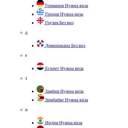
Германия
Нужна виза
Греция
Нужна виза
Грузия
Без виз
д
Доминикана
Без виз
е
Египет
Нужна виза
з
Замбия
Нужна виза
Зимбабве
Нужна виза
и
Индия
Нужна виза