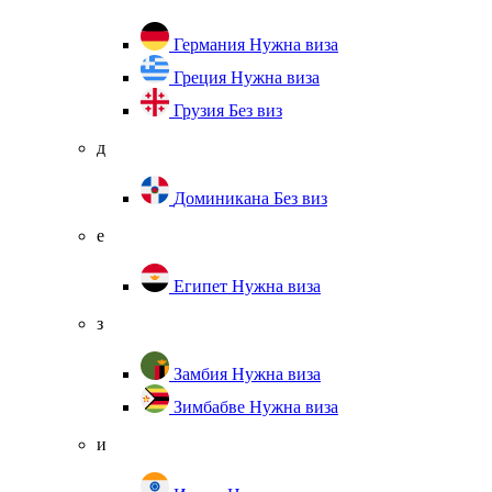
Германия
Нужна виза
Греция
Нужна виза
Грузия
Без виз
д
Доминикана
Без виз
е
Египет
Нужна виза
з
Замбия
Нужна виза
Зимбабве
Нужна виза
и