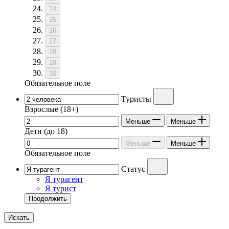
24
25
26
27
28
29
30
Обязательное поле
Туристы
Взрослые
(18+)
Меньше
Меньше
Дети
(до 18)
Меньше
Меньше
Обязательное поле
Статус
Я турагент
Я турист
Продолжить
Искать