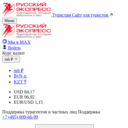
Туристам
Сайт для туристов
Меню
Мы в MAX
Войти
Курс валют
rub ₽
rub ₽
ByN р.
KZT ₸
USD
84,17
EUR
96,92
EUR/USD
1,15
Поддержка турагентов и частных лиц
Поддержка
+7 (495) 009-66-99