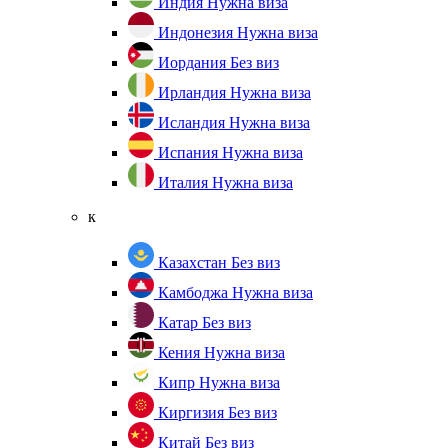
Индия
Нужна виза
Индонезия
Нужна виза
Иордания
Без виз
Ирландия
Нужна виза
Исландия
Нужна виза
Испания
Нужна виза
Италия
Нужна виза
к
Казахстан
Без виз
Камбоджа
Нужна виза
Катар
Без виз
Кения
Нужна виза
Кипр
Нужна виза
Киргизия
Без виз
Китай
Без виз