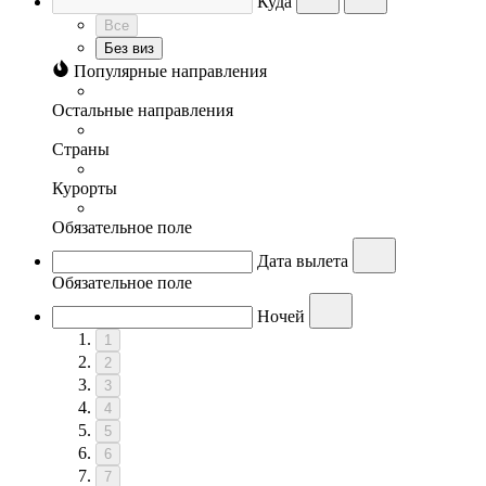
Куда
Все
Без виз
Популярные направления
Остальные направления
Страны
Курорты
Обязательное поле
Дата вылета
Обязательное поле
Ночей
1
2
3
4
5
6
7