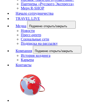
Партнеры «Русского Экспресса»
Мерч R-SHOP
Начало сотрудничества
TRAVEL LIVE
Медиа
Подменю открыть/закрыть
Новости
Пресс-центр
Социальные сети
Подписка на рассылку
Компания
Подменю открыть/закрыть
История холдинга
Карьера
Контакты