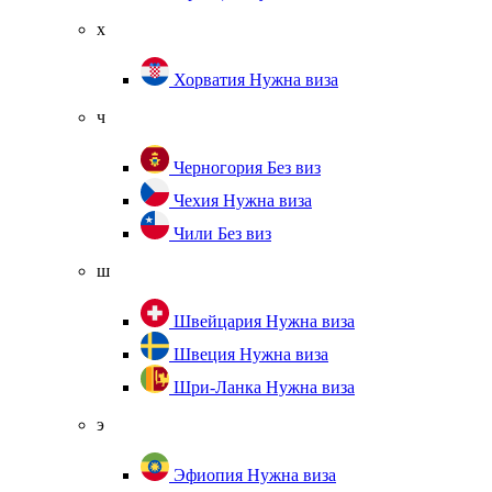
х
Хорватия
Нужна виза
ч
Черногория
Без виз
Чехия
Нужна виза
Чили
Без виз
ш
Швейцария
Нужна виза
Швеция
Нужна виза
Шри-Ланка
Нужна виза
э
Эфиопия
Нужна виза