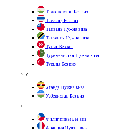
Таджикистан
Без виз
Таиланд
Без виз
Тайвань
Нужна виза
Танзания
Нужна виза
Тунис
Без виз
Туркменистан
Нужна виза
Турция
Без виз
у
Уганда
Нужна виза
Узбекистан
Без виз
ф
Филиппины
Без виз
Франция
Нужна виза