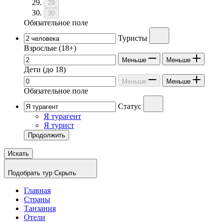
29
30
Обязательное поле
Туристы
Взрослые
(18+)
Меньше
Меньше
Дети
(до 18)
Меньше
Меньше
Обязательное поле
Статус
Я турагент
Я турист
Продолжить
Искать
Подобрать тур
Скрыть
Главная
Страны
Танзания
Отели