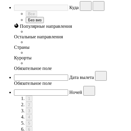
Куда
Все
Без виз
Популярные направления
Остальные направления
Страны
Курорты
Обязательное поле
Дата вылета
Обязательное поле
Ночей
1
2
3
4
5
6