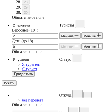
28
29
30
Обязательное поле
Туристы
Взрослые
(18+)
Меньше
Меньше
Дети
(до 18)
Меньше
Меньше
Обязательное поле
Статус
Я турагент
Я турист
Продолжить
Искать
Откуда
без перелета
Обязательное поле