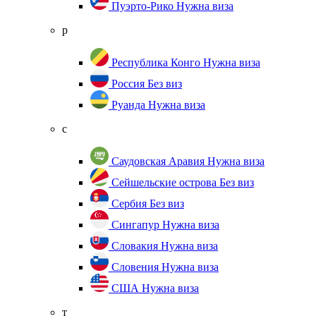
Пуэрто-Рико
Нужна виза
р
Республика Конго
Нужна виза
Россия
Без виз
Руанда
Нужна виза
с
Саудовская Аравия
Нужна виза
Сейшельские острова
Без виз
Сербия
Без виз
Сингапур
Нужна виза
Словакия
Нужна виза
Словения
Нужна виза
США
Нужна виза
т