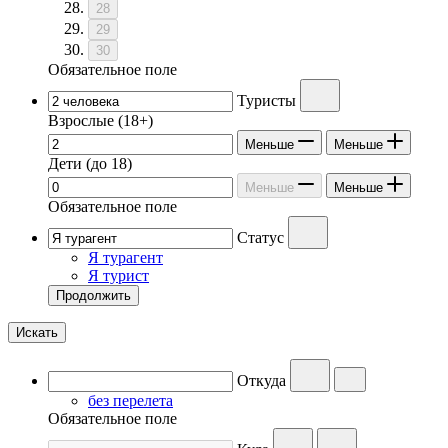
28
29
30
Обязательное поле
Туристы
Взрослые
(18+)
Меньше
Меньше
Дети
(до 18)
Меньше
Меньше
Обязательное поле
Статус
Я турагент
Я турист
Продолжить
Искать
Откуда
без перелета
Обязательное поле