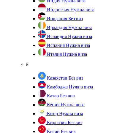
Индия
Нужна виза
Индонезия
Нужна виза
Иордания
Без виз
Ирландия
Нужна виза
Исландия
Нужна виза
Испания
Нужна виза
Италия
Нужна виза
к
Казахстан
Без виз
Камбоджа
Нужна виза
Катар
Без виз
Кения
Нужна виза
Кипр
Нужна виза
Киргизия
Без виз
Китай
Без виз