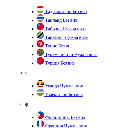
Таджикистан
Без виз
Таиланд
Без виз
Тайвань
Нужна виза
Танзания
Нужна виза
Тунис
Без виз
Туркменистан
Нужна виза
Турция
Без виз
у
Уганда
Нужна виза
Узбекистан
Без виз
ф
Филиппины
Без виз
Франция
Нужна виза