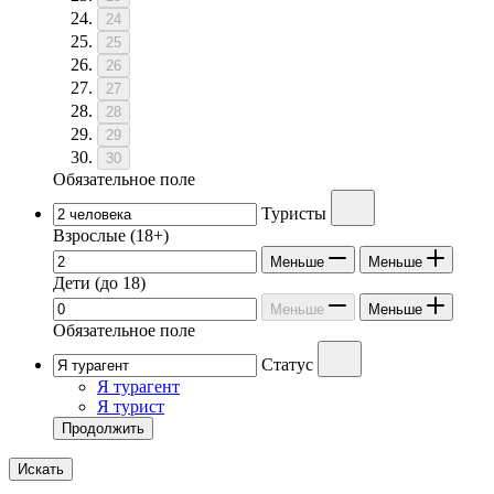
24
25
26
27
28
29
30
Обязательное поле
Туристы
Взрослые
(18+)
Меньше
Меньше
Дети
(до 18)
Меньше
Меньше
Обязательное поле
Статус
Я турагент
Я турист
Продолжить
Искать