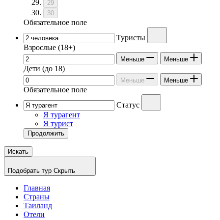
29
30
Обязательное поле
Туристы
Взрослые
(18+)
Меньше
Меньше
Дети
(до 18)
Меньше
Меньше
Обязательное поле
Статус
Я турагент
Я турист
Продолжить
Искать
Подобрать тур
Скрыть
Главная
Страны
Таиланд
Отели