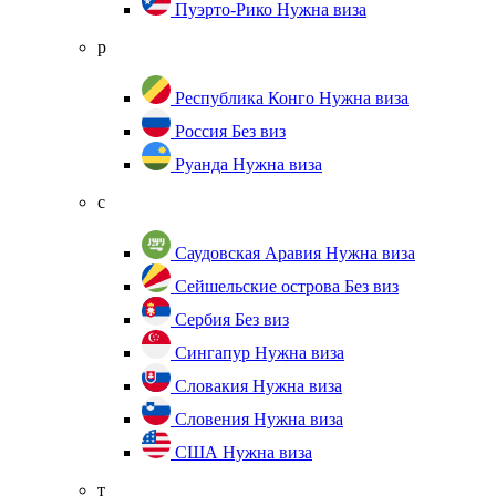
Пуэрто-Рико
Нужна виза
р
Республика Конго
Нужна виза
Россия
Без виз
Руанда
Нужна виза
с
Саудовская Аравия
Нужна виза
Сейшельские острова
Без виз
Сербия
Без виз
Сингапур
Нужна виза
Словакия
Нужна виза
Словения
Нужна виза
США
Нужна виза
т