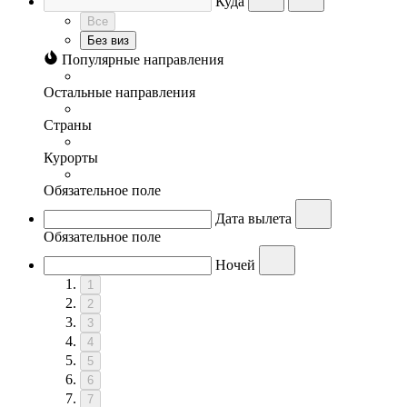
Куда
Все
Без виз
Популярные направления
Остальные направления
Страны
Курорты
Обязательное поле
Дата вылета
Обязательное поле
Ночей
1
2
3
4
5
6
7