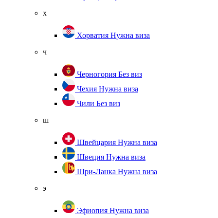
х
Хорватия
Нужна виза
ч
Черногория
Без виз
Чехия
Нужна виза
Чили
Без виз
ш
Швейцария
Нужна виза
Швеция
Нужна виза
Шри-Ланка
Нужна виза
э
Эфиопия
Нужна виза