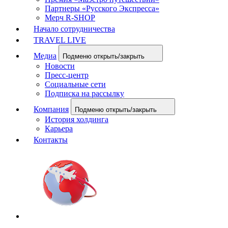
Партнеры «Русского Экспресса»
Мерч R-SHOP
Начало сотрудничества
TRAVEL LIVE
Медиа
Подменю открыть/закрыть
Новости
Пресс-центр
Социальные сети
Подписка на рассылку
Компания
Подменю открыть/закрыть
История холдинга
Карьера
Контакты