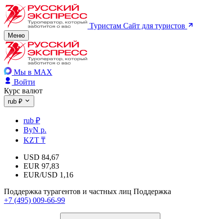
Туристам
Сайт для туристов
Меню
Мы в MAX
Войти
Курс валют
rub ₽
rub ₽
ByN р.
KZT ₸
USD
84,67
EUR
97,83
EUR/USD
1,16
Поддержка турагентов и частных лиц
Поддержка
+7 (495) 009-66-99