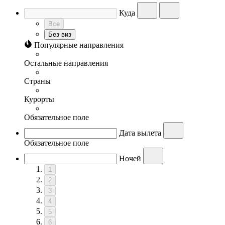
Куда
Все
Без виз
Популярные направления
Остальные направления
Страны
Курорты
Обязательное поле
Дата вылета
Обязательное поле
Ночей
1
2
3
4
5
6