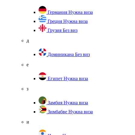
Германия
Нужна виза
Греция
Нужна виза
Грузия
Без виз
д
Доминикана
Без виз
е
Египет
Нужна виза
з
Замбия
Нужна виза
Зимбабве
Нужна виза
и