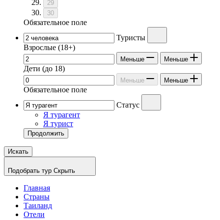
29
30
Обязательное поле
Туристы
Взрослые
(18+)
Меньше
Меньше
Дети
(до 18)
Меньше
Меньше
Обязательное поле
Статус
Я турагент
Я турист
Продолжить
Искать
Подобрать тур
Скрыть
Главная
Страны
Таиланд
Отели