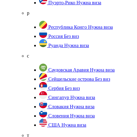
Пуэрто-Рико
Нужна виза
р
Республика Конго
Нужна виза
Россия
Без виз
Руанда
Нужна виза
с
Саудовская Аравия
Нужна виза
Сейшельские острова
Без виз
Сербия
Без виз
Сингапур
Нужна виза
Словакия
Нужна виза
Словения
Нужна виза
США
Нужна виза
т