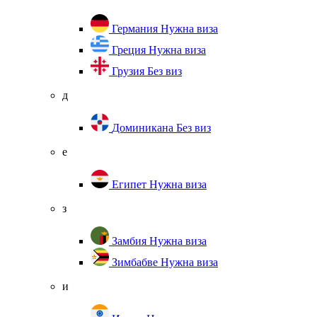
Германия
Нужна виза
Греция
Нужна виза
Грузия
Без виз
д
Доминикана
Без виз
е
Египет
Нужна виза
з
Замбия
Нужна виза
Зимбабве
Нужна виза
и