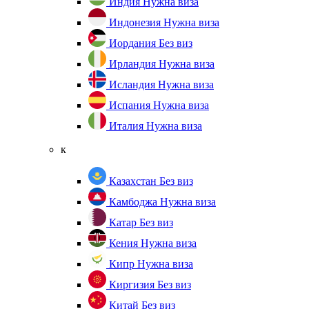
Индия
Нужна виза
Индонезия
Нужна виза
Иордания
Без виз
Ирландия
Нужна виза
Исландия
Нужна виза
Испания
Нужна виза
Италия
Нужна виза
к
Казахстан
Без виз
Камбоджа
Нужна виза
Катар
Без виз
Кения
Нужна виза
Кипр
Нужна виза
Киргизия
Без виз
Китай
Без виз