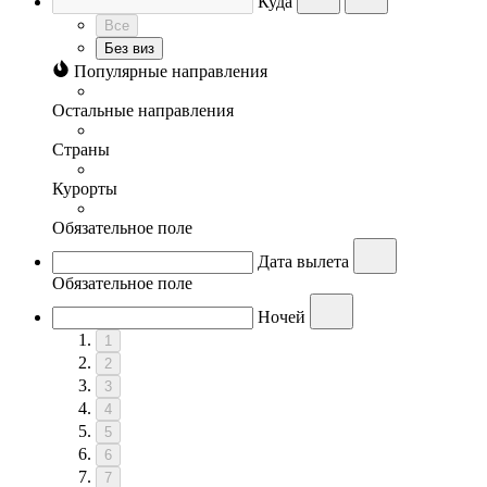
Куда
Все
Без виз
Популярные направления
Остальные направления
Страны
Курорты
Обязательное поле
Дата вылета
Обязательное поле
Ночей
1
2
3
4
5
6
7