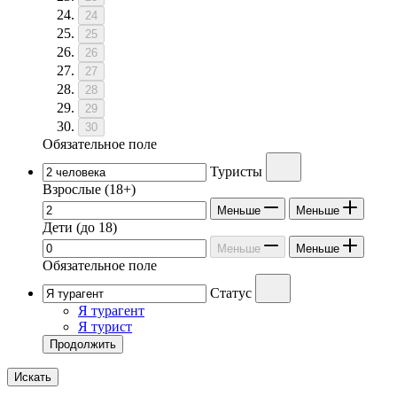
24
25
26
27
28
29
30
Обязательное поле
Туристы
Взрослые
(18+)
Меньше
Меньше
Дети
(до 18)
Меньше
Меньше
Обязательное поле
Статус
Я турагент
Я турист
Продолжить
Искать