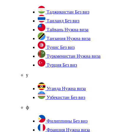
Таджикистан
Без виз
Таиланд
Без виз
Тайвань
Нужна виза
Танзания
Нужна виза
Тунис
Без виз
Туркменистан
Нужна виза
Турция
Без виз
у
Уганда
Нужна виза
Узбекистан
Без виз
ф
Филиппины
Без виз
Франция
Нужна виза