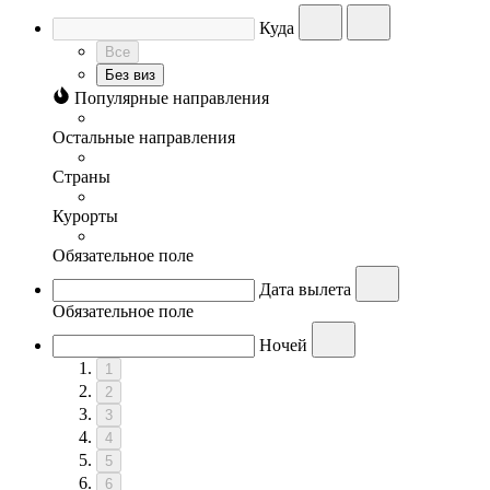
Куда
Все
Без виз
Популярные направления
Остальные направления
Страны
Курорты
Обязательное поле
Дата вылета
Обязательное поле
Ночей
1
2
3
4
5
6