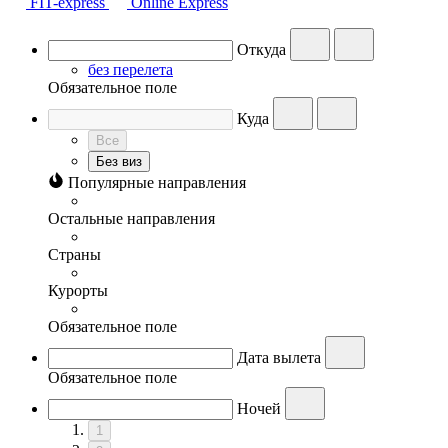
FIT-express
Online Express
Откуда
без перелета
Обязательное поле
Куда
Все
Без виз
Популярные направления
Остальные направления
Страны
Курорты
Обязательное поле
Дата вылета
Обязательное поле
Ночей
1