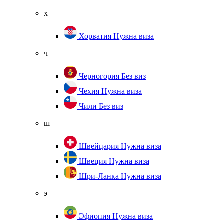
х
Хорватия
Нужна виза
ч
Черногория
Без виз
Чехия
Нужна виза
Чили
Без виз
ш
Швейцария
Нужна виза
Швеция
Нужна виза
Шри-Ланка
Нужна виза
э
Эфиопия
Нужна виза