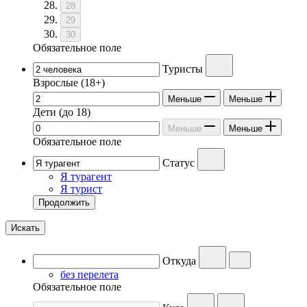
28
29
30
Обязательное поле
Туристы
Взрослые
(18+)
Меньше
Меньше
Дети
(до 18)
Меньше
Меньше
Обязательное поле
Статус
Я турагент
Я турист
Продолжить
Искать
Откуда
без перелета
Обязательное поле