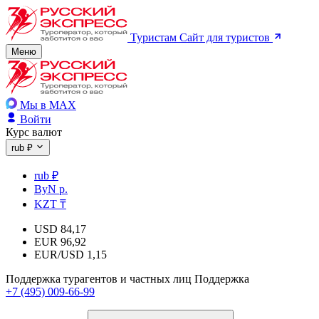
Туристам
Сайт для туристов
Меню
Мы в MAX
Войти
Курс валют
rub ₽
rub ₽
ByN р.
KZT ₸
USD
84,17
EUR
96,92
EUR/USD
1,15
Поддержка турагентов и частных лиц
Поддержка
+7 (495) 009-66-99