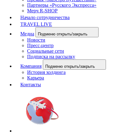
Партнеры «Русского Экспресса»
Мерч R-SHOP
Начало сотрудничества
TRAVEL LIVE
Медиа
Подменю открыть/закрыть
Новости
Пресс-центр
Социальные сети
Подписка на рассылку
Компания
Подменю открыть/закрыть
История холдинга
Карьера
Контакты