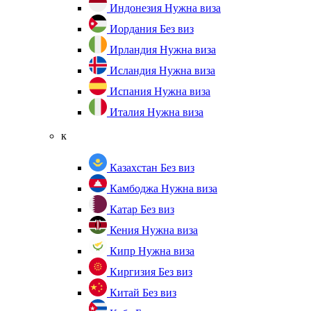
Индонезия
Нужна виза
Иордания
Без виз
Ирландия
Нужна виза
Исландия
Нужна виза
Испания
Нужна виза
Италия
Нужна виза
к
Казахстан
Без виз
Камбоджа
Нужна виза
Катар
Без виз
Кения
Нужна виза
Кипр
Нужна виза
Киргизия
Без виз
Китай
Без виз