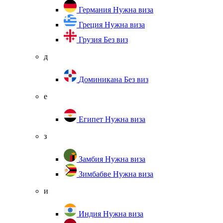
Германия
Нужна виза
Греция
Нужна виза
Грузия
Без виз
д
Доминикана
Без виз
е
Египет
Нужна виза
з
Замбия
Нужна виза
Зимбабве
Нужна виза
и
Индия
Нужна виза