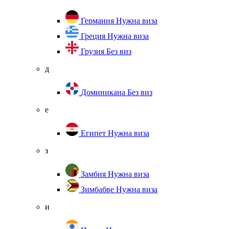
Германия
Нужна виза
Греция
Нужна виза
Грузия
Без виз
д
Доминикана
Без виз
е
Египет
Нужна виза
з
Замбия
Нужна виза
Зимбабве
Нужна виза
и