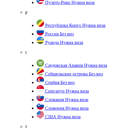
Пуэрто-Рико
Нужна виза
р
Республика Конго
Нужна виза
Россия
Без виз
Руанда
Нужна виза
с
Саудовская Аравия
Нужна виза
Сейшельские острова
Без виз
Сербия
Без виз
Сингапур
Нужна виза
Словакия
Нужна виза
Словения
Нужна виза
США
Нужна виза
т