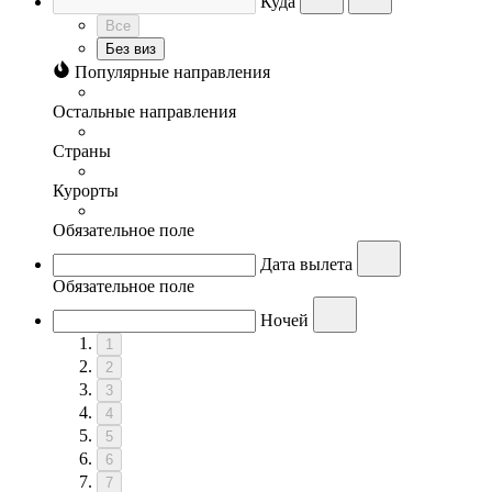
Куда
Все
Без виз
Популярные направления
Остальные направления
Страны
Курорты
Обязательное поле
Дата вылета
Обязательное поле
Ночей
1
2
3
4
5
6
7