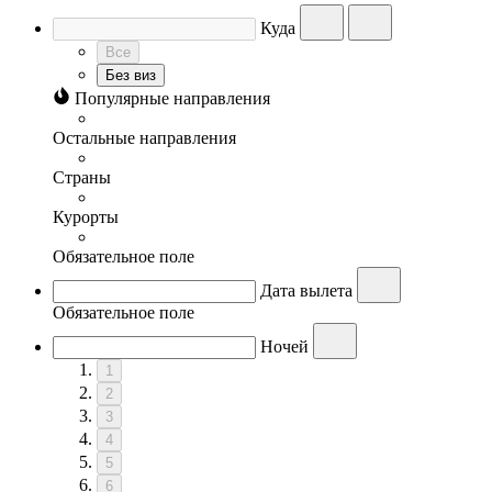
Куда
Все
Без виз
Популярные направления
Остальные направления
Страны
Курорты
Обязательное поле
Дата вылета
Обязательное поле
Ночей
1
2
3
4
5
6