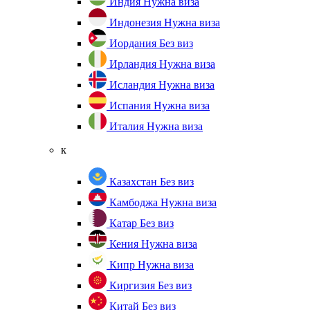
Индия
Нужна виза
Индонезия
Нужна виза
Иордания
Без виз
Ирландия
Нужна виза
Исландия
Нужна виза
Испания
Нужна виза
Италия
Нужна виза
к
Казахстан
Без виз
Камбоджа
Нужна виза
Катар
Без виз
Кения
Нужна виза
Кипр
Нужна виза
Киргизия
Без виз
Китай
Без виз