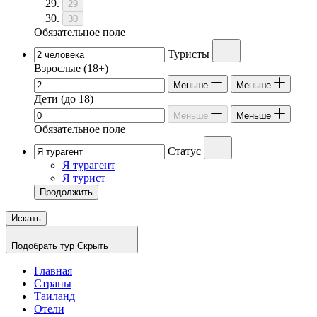
29
30
Обязательное поле
Туристы
Взрослые
(18+)
Меньше
Меньше
Дети
(до 18)
Меньше
Меньше
Обязательное поле
Статус
Я турагент
Я турист
Продолжить
Искать
Подобрать тур
Скрыть
Главная
Страны
Таиланд
Отели