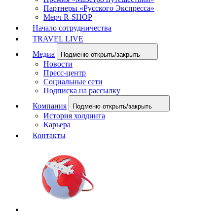
Партнеры «Русского Экспресса»
Мерч R-SHOP
Начало сотрудничества
TRAVEL LIVE
Медиа
Подменю открыть/закрыть
Новости
Пресс-центр
Социальные сети
Подписка на рассылку
Компания
Подменю открыть/закрыть
История холдинга
Карьера
Контакты