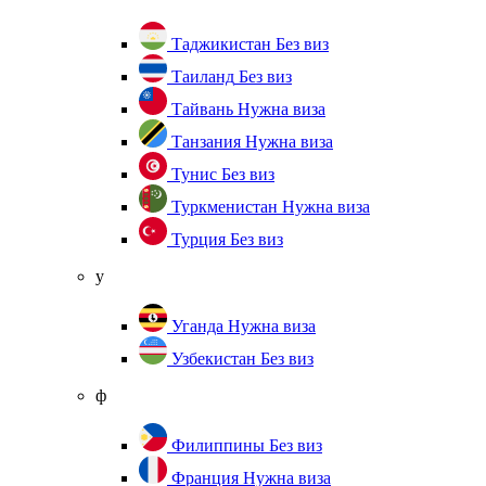
Таджикистан
Без виз
Таиланд
Без виз
Тайвань
Нужна виза
Танзания
Нужна виза
Тунис
Без виз
Туркменистан
Нужна виза
Турция
Без виз
у
Уганда
Нужна виза
Узбекистан
Без виз
ф
Филиппины
Без виз
Франция
Нужна виза