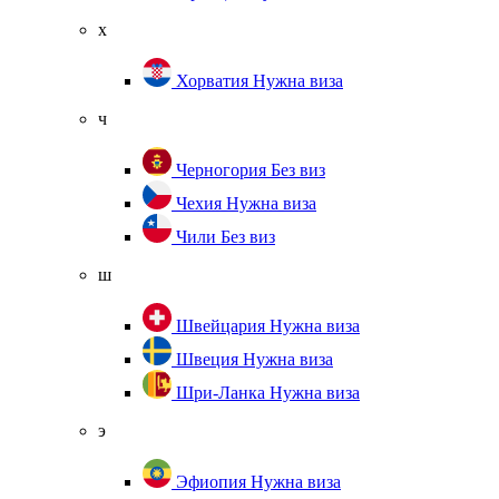
х
Хорватия
Нужна виза
ч
Черногория
Без виз
Чехия
Нужна виза
Чили
Без виз
ш
Швейцария
Нужна виза
Швеция
Нужна виза
Шри-Ланка
Нужна виза
э
Эфиопия
Нужна виза