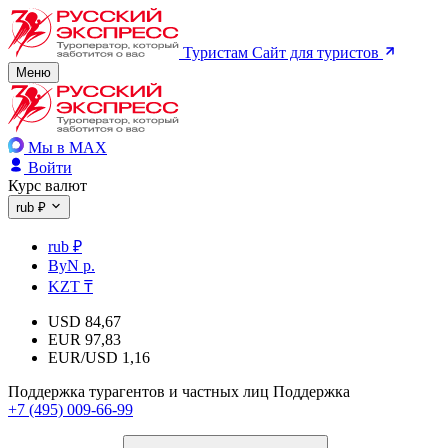
Туристам
Сайт для туристов
Меню
Мы в MAX
Войти
Курс валют
rub ₽
rub ₽
ByN р.
KZT ₸
USD
84,67
EUR
97,83
EUR/USD
1,16
Поддержка турагентов и частных лиц
Поддержка
+7 (495) 009-66-99