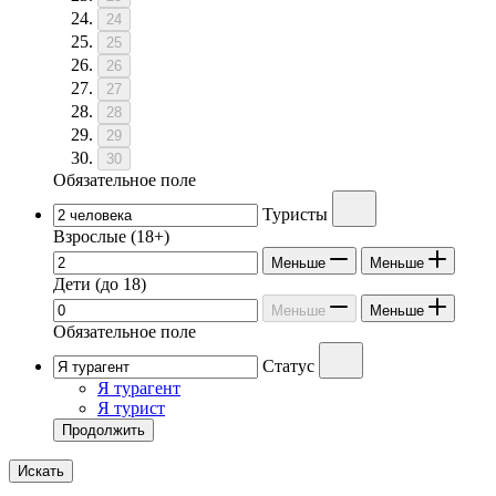
24
25
26
27
28
29
30
Обязательное поле
Туристы
Взрослые
(18+)
Меньше
Меньше
Дети
(до 18)
Меньше
Меньше
Обязательное поле
Статус
Я турагент
Я турист
Продолжить
Искать