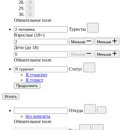
28
29
30
Обязательное поле
Туристы
Взрослые
(18+)
Меньше
Меньше
Дети
(до 18)
Меньше
Меньше
Обязательное поле
Статус
Я турагент
Я турист
Продолжить
Искать
Откуда
без перелета
Обязательное поле