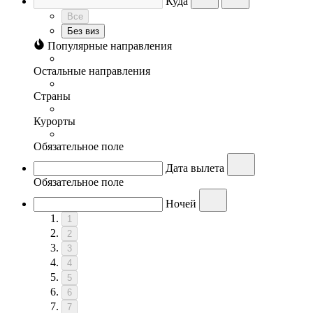
Куда
Все
Без виз
Популярные направления
Остальные направления
Страны
Курорты
Обязательное поле
Дата вылета
Обязательное поле
Ночей
1
2
3
4
5
6
7