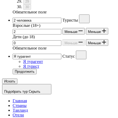
29
30
Обязательное поле
Туристы
Взрослые
(18+)
Меньше
Меньше
Дети
(до 18)
Меньше
Меньше
Обязательное поле
Статус
Я турагент
Я турист
Продолжить
Искать
Подобрать тур
Скрыть
Главная
Страны
Таиланд
Отели