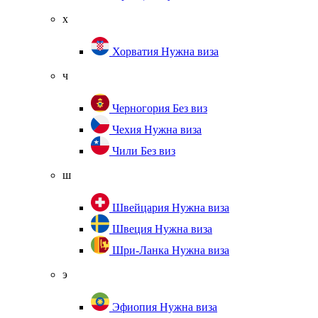
х
Хорватия
Нужна виза
ч
Черногория
Без виз
Чехия
Нужна виза
Чили
Без виз
ш
Швейцария
Нужна виза
Швеция
Нужна виза
Шри-Ланка
Нужна виза
э
Эфиопия
Нужна виза