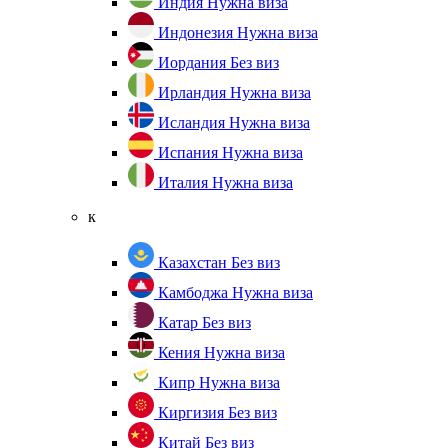
Индия
Нужна виза
Индонезия
Нужна виза
Иордания
Без виз
Ирландия
Нужна виза
Исландия
Нужна виза
Испания
Нужна виза
Италия
Нужна виза
к
Казахстан
Без виз
Камбоджа
Нужна виза
Катар
Без виз
Кения
Нужна виза
Кипр
Нужна виза
Киргизия
Без виз
Китай
Без виз