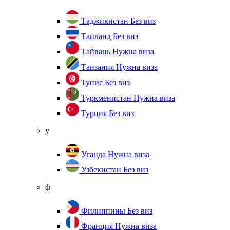
Таджикистан
Без виз
Таиланд
Без виз
Тайвань
Нужна виза
Танзания
Нужна виза
Тунис
Без виз
Туркменистан
Нужна виза
Турция
Без виз
у
Уганда
Нужна виза
Узбекистан
Без виз
ф
Филиппины
Без виз
Франция
Нужна виза