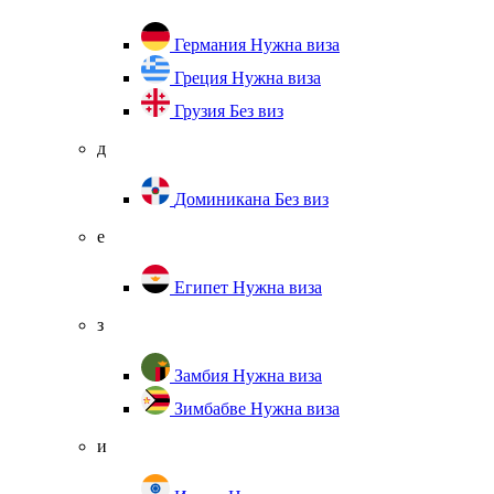
Германия
Нужна виза
Греция
Нужна виза
Грузия
Без виз
д
Доминикана
Без виз
е
Египет
Нужна виза
з
Замбия
Нужна виза
Зимбабве
Нужна виза
и