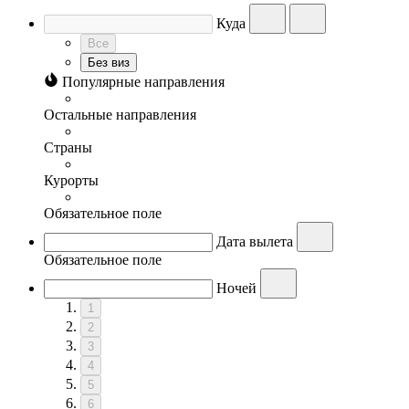
Куда
Все
Без виз
Популярные направления
Остальные направления
Страны
Курорты
Обязательное поле
Дата вылета
Обязательное поле
Ночей
1
2
3
4
5
6