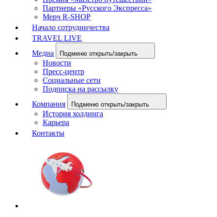
Партнеры «Русского Экспресса»
Мерч R-SHOP
Начало сотрудничества
TRAVEL LIVE
Медиа
Подменю открыть/закрыть
Новости
Пресс-центр
Социальные сети
Подписка на рассылку
Компания
Подменю открыть/закрыть
История холдинга
Карьера
Контакты