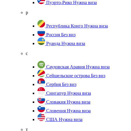
Пуэрто-Рико
Нужна виза
р
Республика Конго
Нужна виза
Россия
Без виз
Руанда
Нужна виза
с
Саудовская Аравия
Нужна виза
Сейшельские острова
Без виз
Сербия
Без виз
Сингапур
Нужна виза
Словакия
Нужна виза
Словения
Нужна виза
США
Нужна виза
т