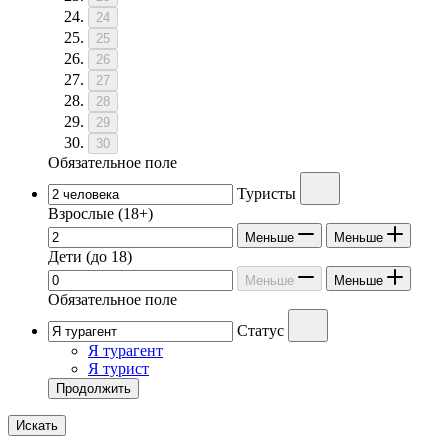
24
25
26
27
28
29
30
Обязательное поле
Туристы
Взрослые
(18+)
Меньше
Меньше
Дети
(до 18)
Меньше
Меньше
Обязательное поле
Статус
Я турагент
Я турист
Продолжить
Искать