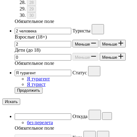
28
29
30
Обязательное поле
Туристы
Взрослые
(18+)
Меньше
Меньше
Дети
(до 18)
Меньше
Меньше
Обязательное поле
Статус
Я турагент
Я турист
Продолжить
Искать
Откуда
без перелета
Обязательное поле