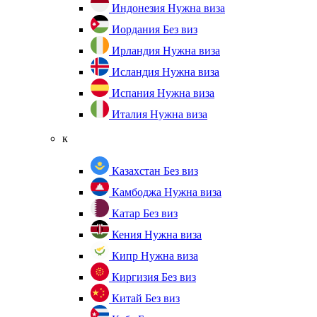
Индонезия
Нужна виза
Иордания
Без виз
Ирландия
Нужна виза
Исландия
Нужна виза
Испания
Нужна виза
Италия
Нужна виза
к
Казахстан
Без виз
Камбоджа
Нужна виза
Катар
Без виз
Кения
Нужна виза
Кипр
Нужна виза
Киргизия
Без виз
Китай
Без виз