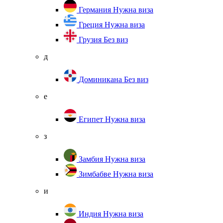
Германия
Нужна виза
Греция
Нужна виза
Грузия
Без виз
д
Доминикана
Без виз
е
Египет
Нужна виза
з
Замбия
Нужна виза
Зимбабве
Нужна виза
и
Индия
Нужна виза