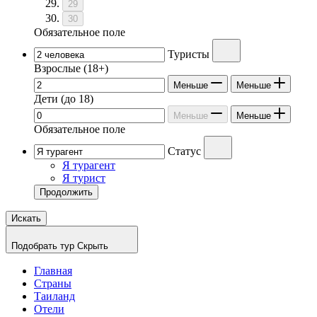
29
30
Обязательное поле
Туристы
Взрослые
(18+)
Меньше
Меньше
Дети
(до 18)
Меньше
Меньше
Обязательное поле
Статус
Я турагент
Я турист
Продолжить
Искать
Подобрать тур
Скрыть
Главная
Страны
Таиланд
Отели