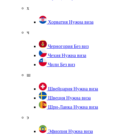
х
Хорватия
Нужна виза
ч
Черногория
Без виз
Чехия
Нужна виза
Чили
Без виз
ш
Швейцария
Нужна виза
Швеция
Нужна виза
Шри-Ланка
Нужна виза
э
Эфиопия
Нужна виза