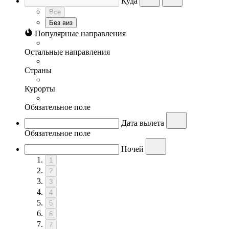
Куда
Все
Без виз
Популярные направления
Остальные направления
Страны
Курорты
Обязательное поле
Дата вылета
Обязательное поле
Ночей
1
2
3
4
5
6
7