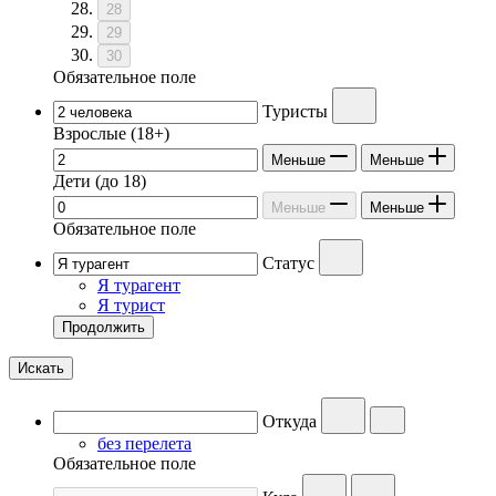
28
29
30
Обязательное поле
Туристы
Взрослые
(18+)
Меньше
Меньше
Дети
(до 18)
Меньше
Меньше
Обязательное поле
Статус
Я турагент
Я турист
Продолжить
Искать
Откуда
без перелета
Обязательное поле