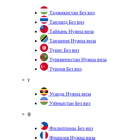
Таджикистан
Без виз
Таиланд
Без виз
Тайвань
Нужна виза
Танзания
Нужна виза
Тунис
Без виз
Туркменистан
Нужна виза
Турция
Без виз
у
Уганда
Нужна виза
Узбекистан
Без виз
ф
Филиппины
Без виз
Франция
Нужна виза