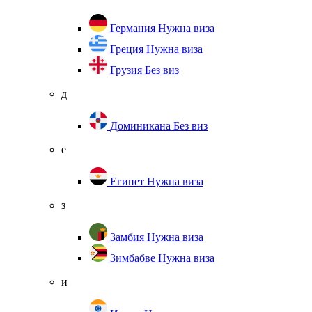
Германия
Нужна виза
Греция
Нужна виза
Грузия
Без виз
д
Доминикана
Без виз
е
Египет
Нужна виза
з
Замбия
Нужна виза
Зимбабве
Нужна виза
и