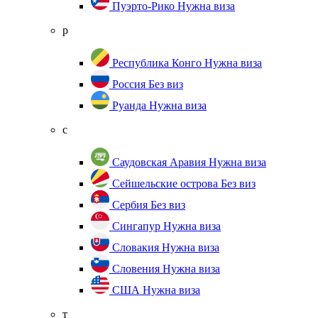
Пуэрто-Рико
Нужна виза
р
Республика Конго
Нужна виза
Россия
Без виз
Руанда
Нужна виза
с
Саудовская Аравия
Нужна виза
Сейшельские острова
Без виз
Сербия
Без виз
Сингапур
Нужна виза
Словакия
Нужна виза
Словения
Нужна виза
США
Нужна виза
т