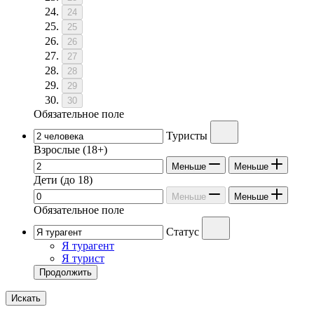
24
25
26
27
28
29
30
Обязательное поле
Туристы
Взрослые
(18+)
Меньше
Меньше
Дети
(до 18)
Меньше
Меньше
Обязательное поле
Статус
Я турагент
Я турист
Продолжить
Искать