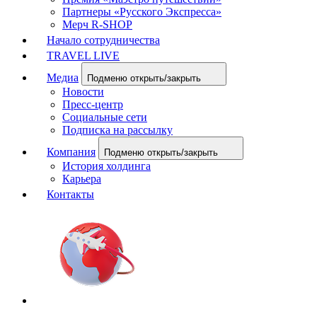
Партнеры «Русского Экспресса»
Мерч R-SHOP
Начало сотрудничества
TRAVEL LIVE
Медиа
Подменю открыть/закрыть
Новости
Пресс-центр
Социальные сети
Подписка на рассылку
Компания
Подменю открыть/закрыть
История холдинга
Карьера
Контакты