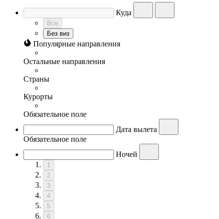
Куда
Все
Без виз
Популярные направления
Остальные направления
Страны
Курорты
Обязательное поле
Дата вылета
Обязательное поле
Ночей
1
2
3
4
5
6