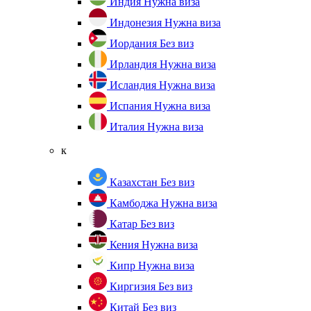
Индия
Нужна виза
Индонезия
Нужна виза
Иордания
Без виз
Ирландия
Нужна виза
Исландия
Нужна виза
Испания
Нужна виза
Италия
Нужна виза
к
Казахстан
Без виз
Камбоджа
Нужна виза
Катар
Без виз
Кения
Нужна виза
Кипр
Нужна виза
Киргизия
Без виз
Китай
Без виз