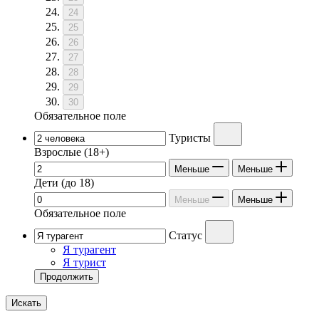
24
25
26
27
28
29
30
Обязательное поле
Туристы
Взрослые
(18+)
Меньше
Меньше
Дети
(до 18)
Меньше
Меньше
Обязательное поле
Статус
Я турагент
Я турист
Продолжить
Искать