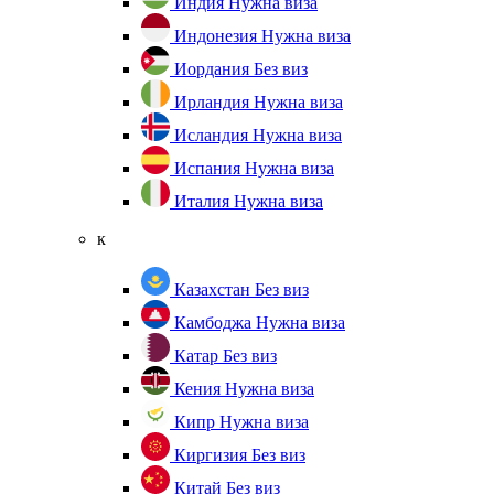
Индия
Нужна виза
Индонезия
Нужна виза
Иордания
Без виз
Ирландия
Нужна виза
Исландия
Нужна виза
Испания
Нужна виза
Италия
Нужна виза
к
Казахстан
Без виз
Камбоджа
Нужна виза
Катар
Без виз
Кения
Нужна виза
Кипр
Нужна виза
Киргизия
Без виз
Китай
Без виз