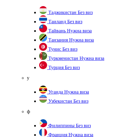
Таджикистан
Без виз
Таиланд
Без виз
Тайвань
Нужна виза
Танзания
Нужна виза
Тунис
Без виз
Туркменистан
Нужна виза
Турция
Без виз
у
Уганда
Нужна виза
Узбекистан
Без виз
ф
Филиппины
Без виз
Франция
Нужна виза