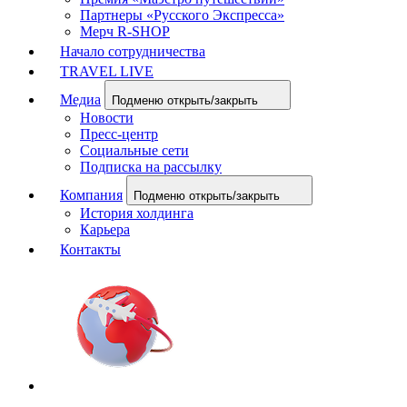
Партнеры «Русского Экспресса»
Мерч R-SHOP
Начало сотрудничества
TRAVEL LIVE
Медиа
Подменю открыть/закрыть
Новости
Пресс-центр
Социальные сети
Подписка на рассылку
Компания
Подменю открыть/закрыть
История холдинга
Карьера
Контакты