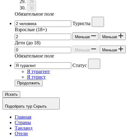
29
30
Обязательное поле
Туристы
Взрослые
(18+)
Меньше
Меньше
Дети
(до 18)
Меньше
Меньше
Обязательное поле
Статус
Я турагент
Я турист
Продолжить
Искать
Подобрать тур
Скрыть
Главная
Страны
Таиланд
Отели