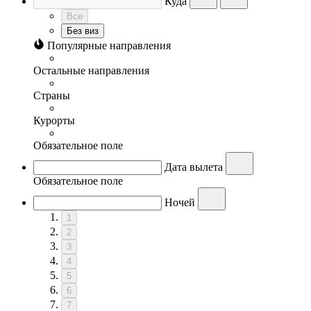
Куда
Все
Без виз
Популярные направления
Остальные направления
Страны
Курорты
Обязательное поле
Дата вылета
Обязательное поле
Ночей
1
2
3
4
5
6
7