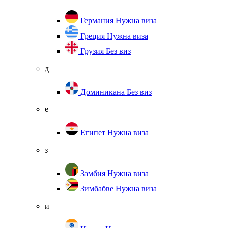
Германия
Нужна виза
Греция
Нужна виза
Грузия
Без виз
д
Доминикана
Без виз
е
Египет
Нужна виза
з
Замбия
Нужна виза
Зимбабве
Нужна виза
и