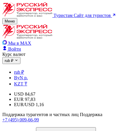
Туристам
Сайт для туристов
Меню
Мы в MAX
Войти
Курс валют
rub ₽
rub ₽
ByN р.
KZT ₸
USD
84,67
EUR
97,83
EUR/USD
1,16
Поддержка турагентов и частных лиц
Поддержка
+7 (495) 009-66-99