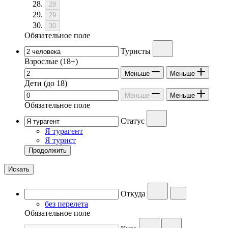
28
29
30
Обязательное поле
Туристы
Взрослые
(18+)
Меньше
Меньше
Дети
(до 18)
Меньше
Меньше
Обязательное поле
Статус
Я турагент
Я турист
Продолжить
Искать
Откуда
без перелета
Обязательное поле