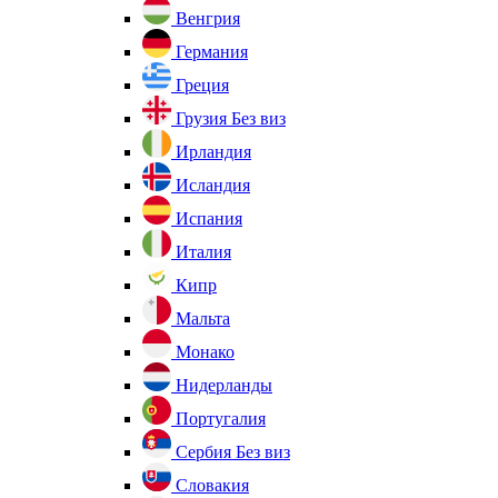
Венгрия
Германия
Греция
Грузия
Без виз
Ирландия
Исландия
Испания
Италия
Кипр
Мальта
Монако
Нидерланды
Португалия
Сербия
Без виз
Словакия