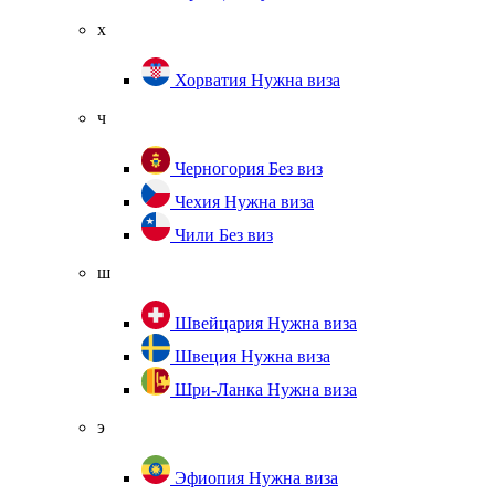
х
Хорватия
Нужна виза
ч
Черногория
Без виз
Чехия
Нужна виза
Чили
Без виз
ш
Швейцария
Нужна виза
Швеция
Нужна виза
Шри-Ланка
Нужна виза
э
Эфиопия
Нужна виза