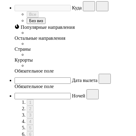
Куда
Все
Без виз
Популярные направления
Остальные направления
Страны
Курорты
Обязательное поле
Дата вылета
Обязательное поле
Ночей
1
2
3
4
5
6