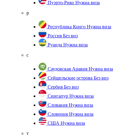
Пуэрто-Рико
Нужна виза
р
Республика Конго
Нужна виза
Россия
Без виз
Руанда
Нужна виза
с
Саудовская Аравия
Нужна виза
Сейшельские острова
Без виз
Сербия
Без виз
Сингапур
Нужна виза
Словакия
Нужна виза
Словения
Нужна виза
США
Нужна виза
т