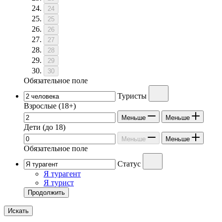
24
25
26
27
28
29
30
Обязательное поле
Туристы
Взрослые
(18+)
Меньше
Меньше
Дети
(до 18)
Меньше
Меньше
Обязательное поле
Статус
Я турагент
Я турист
Продолжить
Искать