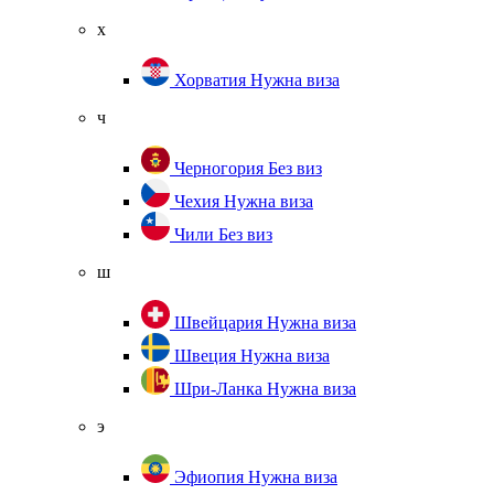
х
Хорватия
Нужна виза
ч
Черногория
Без виз
Чехия
Нужна виза
Чили
Без виз
ш
Швейцария
Нужна виза
Швеция
Нужна виза
Шри-Ланка
Нужна виза
э
Эфиопия
Нужна виза