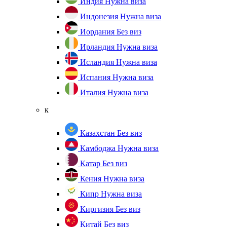
Индия
Нужна виза
Индонезия
Нужна виза
Иордания
Без виз
Ирландия
Нужна виза
Исландия
Нужна виза
Испания
Нужна виза
Италия
Нужна виза
к
Казахстан
Без виз
Камбоджа
Нужна виза
Катар
Без виз
Кения
Нужна виза
Кипр
Нужна виза
Киргизия
Без виз
Китай
Без виз