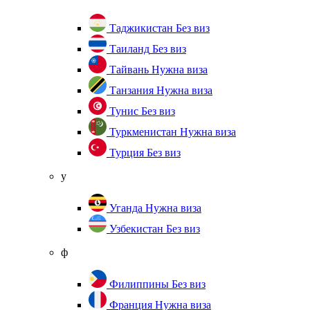
Таджикистан
Без виз
Таиланд
Без виз
Тайвань
Нужна виза
Танзания
Нужна виза
Тунис
Без виз
Туркменистан
Нужна виза
Турция
Без виз
у
Уганда
Нужна виза
Узбекистан
Без виз
ф
Филиппины
Без виз
Франция
Нужна виза