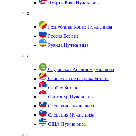
Пуэрто-Рико
Нужна виза
р
Республика Конго
Нужна виза
Россия
Без виз
Руанда
Нужна виза
с
Саудовская Аравия
Нужна виза
Сейшельские острова
Без виз
Сербия
Без виз
Сингапур
Нужна виза
Словакия
Нужна виза
Словения
Нужна виза
США
Нужна виза
т