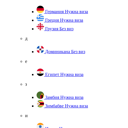
Германия
Нужна виза
Греция
Нужна виза
Грузия
Без виз
д
Доминикана
Без виз
е
Египет
Нужна виза
з
Замбия
Нужна виза
Зимбабве
Нужна виза
и