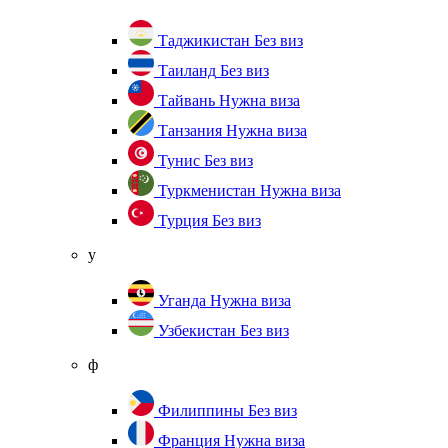
Таджикистан
Без виз
Таиланд
Без виз
Тайвань
Нужна виза
Танзания
Нужна виза
Тунис
Без виз
Туркменистан
Нужна виза
Турция
Без виз
у
Уганда
Нужна виза
Узбекистан
Без виз
ф
Филиппины
Без виз
Франция
Нужна виза