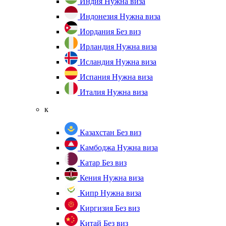
Индия
Нужна виза
Индонезия
Нужна виза
Иордания
Без виз
Ирландия
Нужна виза
Исландия
Нужна виза
Испания
Нужна виза
Италия
Нужна виза
к
Казахстан
Без виз
Камбоджа
Нужна виза
Катар
Без виз
Кения
Нужна виза
Кипр
Нужна виза
Киргизия
Без виз
Китай
Без виз