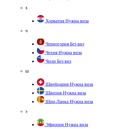
х
Хорватия
Нужна виза
ч
Черногория
Без виз
Чехия
Нужна виза
Чили
Без виз
ш
Швейцария
Нужна виза
Швеция
Нужна виза
Шри-Ланка
Нужна виза
э
Эфиопия
Нужна виза