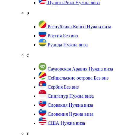
Пуэрто-Рико
Нужна виза
р
Республика Конго
Нужна виза
Россия
Без виз
Руанда
Нужна виза
с
Саудовская Аравия
Нужна виза
Сейшельские острова
Без виз
Сербия
Без виз
Сингапур
Нужна виза
Словакия
Нужна виза
Словения
Нужна виза
США
Нужна виза
т