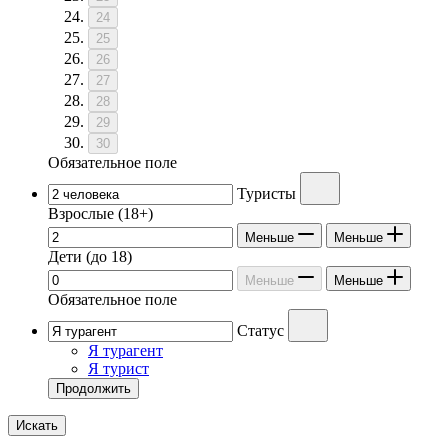
24
25
26
27
28
29
30
Обязательное поле
Туристы
Взрослые
(18+)
Меньше
Меньше
Дети
(до 18)
Меньше
Меньше
Обязательное поле
Статус
Я турагент
Я турист
Продолжить
Искать