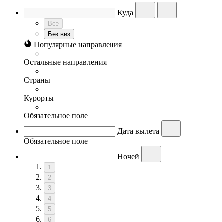
Куда
Все
Без виз
Популярные направления
Остальные направления
Страны
Курорты
Обязательное поле
Дата вылета
Обязательное поле
Ночей
1
2
3
4
5
6