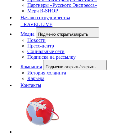
Партнеры «Русского Экспресса»
Мерч R-SHOP
Начало сотрудничества
TRAVEL LIVE
Медиа
Подменю открыть/закрыть
Новости
Пресс-центр
Социальные сети
Подписка на рассылку
Компания
Подменю открыть/закрыть
История холдинга
Карьера
Контакты