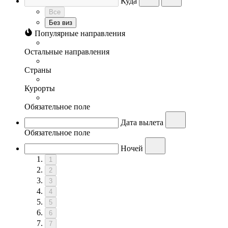
Куда
Все
Без виз
Популярные направления
Остальные направления
Страны
Курорты
Обязательное поле
Дата вылета
Обязательное поле
Ночей
1
2
3
4
5
6
7