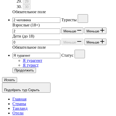
29
30
Обязательное поле
Туристы
Взрослые
(18+)
Меньше
Меньше
Дети
(до 18)
Меньше
Меньше
Обязательное поле
Статус
Я турагент
Я турист
Продолжить
Искать
Подобрать тур
Скрыть
Главная
Страны
Таиланд
Отели