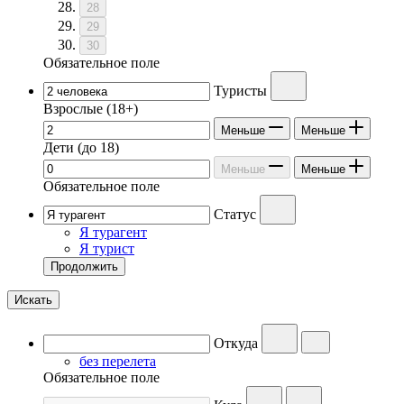
28
29
30
Обязательное поле
Туристы
Взрослые
(18+)
Меньше
Меньше
Дети
(до 18)
Меньше
Меньше
Обязательное поле
Статус
Я турагент
Я турист
Продолжить
Искать
Откуда
без перелета
Обязательное поле