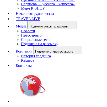
Партнеры «Русского Экспресса»
Мерч R-SHOP
Начало сотрудничества
TRAVEL LIVE
Медиа
Подменю открыть/закрыть
Новости
Пресс-центр
Социальные сети
Подписка на рассылку
Компания
Подменю открыть/закрыть
История холдинга
Карьера
Контакты