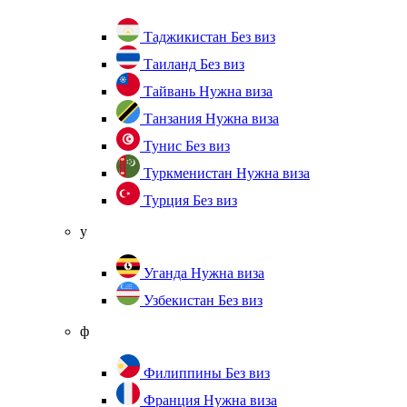
Таджикистан
Без виз
Таиланд
Без виз
Тайвань
Нужна виза
Танзания
Нужна виза
Тунис
Без виз
Туркменистан
Нужна виза
Турция
Без виз
у
Уганда
Нужна виза
Узбекистан
Без виз
ф
Филиппины
Без виз
Франция
Нужна виза