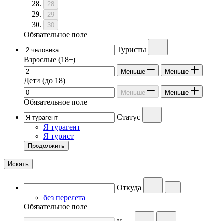
28
29
30
Обязательное поле
Туристы
Взрослые
(18+)
Меньше
Меньше
Дети
(до 18)
Меньше
Меньше
Обязательное поле
Статус
Я турагент
Я турист
Продолжить
Искать
Откуда
без перелета
Обязательное поле