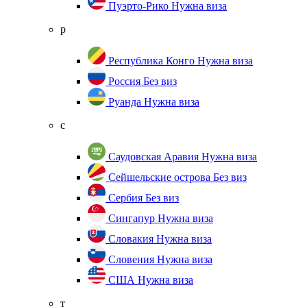
Пуэрто-Рико
Нужна виза
р
Республика Конго
Нужна виза
Россия
Без виз
Руанда
Нужна виза
с
Саудовская Аравия
Нужна виза
Сейшельские острова
Без виз
Сербия
Без виз
Сингапур
Нужна виза
Словакия
Нужна виза
Словения
Нужна виза
США
Нужна виза
т