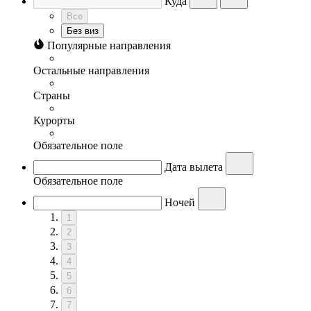
Куда
Все
Без виз
Популярные направления
Остальные направления
Страны
Курорты
Обязательное поле
Дата вылета
Обязательное поле
Ночей
1
2
3
4
5
6
7