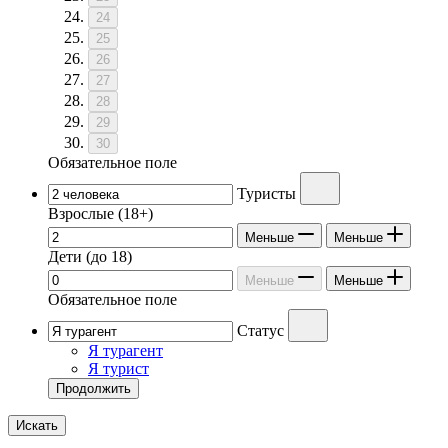
24
25
26
27
28
29
30
Обязательное поле
Туристы
Взрослые
(18+)
Меньше
Меньше
Дети
(до 18)
Меньше
Меньше
Обязательное поле
Статус
Я турагент
Я турист
Продолжить
Искать