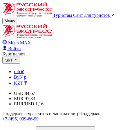
Туристам
Сайт для туристов
Меню
Мы в MAX
Войти
Курс валют
rub ₽
rub ₽
ByN р.
KZT ₸
USD
84,67
EUR
97,83
EUR/USD
1,16
Поддержка турагентов и частных лиц
Поддержка
+7 (495) 009-66-99