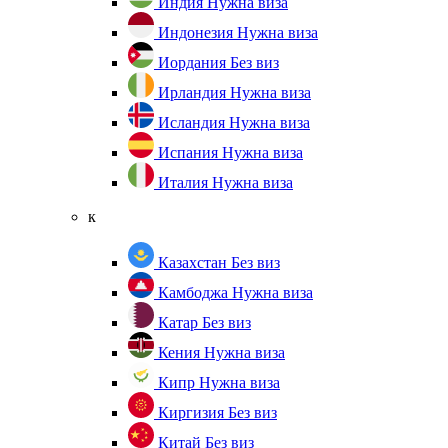
Индия
Нужна виза
Индонезия
Нужна виза
Иордания
Без виз
Ирландия
Нужна виза
Исландия
Нужна виза
Испания
Нужна виза
Италия
Нужна виза
к
Казахстан
Без виз
Камбоджа
Нужна виза
Катар
Без виз
Кения
Нужна виза
Кипр
Нужна виза
Киргизия
Без виз
Китай
Без виз