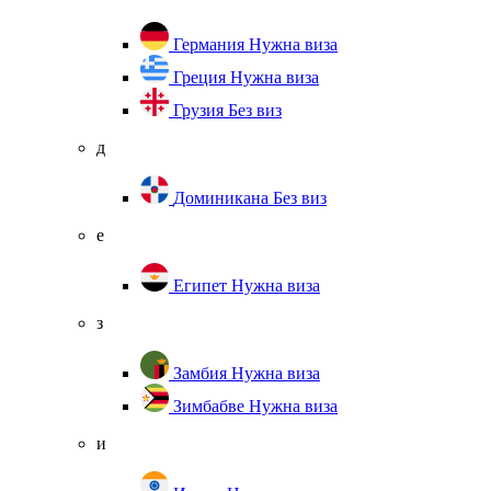
Германия
Нужна виза
Греция
Нужна виза
Грузия
Без виз
д
Доминикана
Без виз
е
Египет
Нужна виза
з
Замбия
Нужна виза
Зимбабве
Нужна виза
и