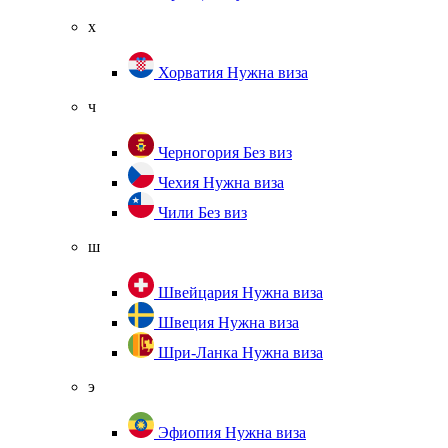
х
Хорватия
Нужна виза
ч
Черногория
Без виз
Чехия
Нужна виза
Чили
Без виз
ш
Швейцария
Нужна виза
Швеция
Нужна виза
Шри-Ланка
Нужна виза
э
Эфиопия
Нужна виза