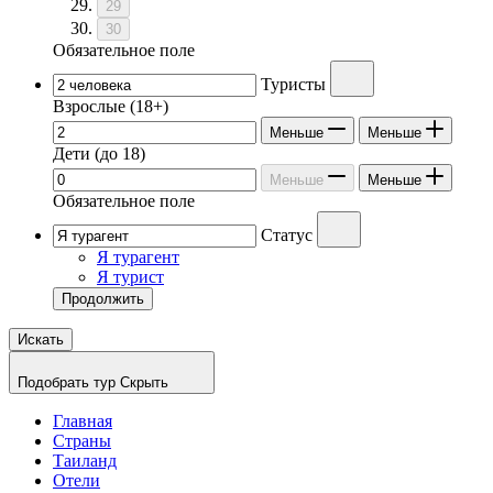
29
30
Обязательное поле
Туристы
Взрослые
(18+)
Меньше
Меньше
Дети
(до 18)
Меньше
Меньше
Обязательное поле
Статус
Я турагент
Я турист
Продолжить
Искать
Подобрать тур
Скрыть
Главная
Страны
Таиланд
Отели