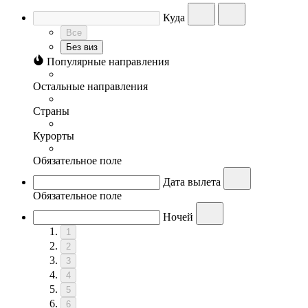
Куда
Все
Без виз
Популярные направления
Остальные направления
Страны
Курорты
Обязательное поле
Дата вылета
Обязательное поле
Ночей
1
2
3
4
5
6