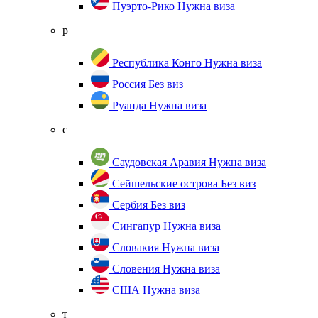
Пуэрто-Рико
Нужна виза
р
Республика Конго
Нужна виза
Россия
Без виз
Руанда
Нужна виза
с
Саудовская Аравия
Нужна виза
Сейшельские острова
Без виз
Сербия
Без виз
Сингапур
Нужна виза
Словакия
Нужна виза
Словения
Нужна виза
США
Нужна виза
т