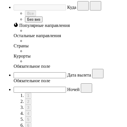
Куда
Все
Без виз
Популярные направления
Остальные направления
Страны
Курорты
Обязательное поле
Дата вылета
Обязательное поле
Ночей
1
2
3
4
5
6