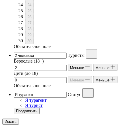
24
25
26
27
28
29
30
Обязательное поле
Туристы
Взрослые
(18+)
Меньше
Меньше
Дети
(до 18)
Меньше
Меньше
Обязательное поле
Статус
Я турагент
Я турист
Продолжить
Искать