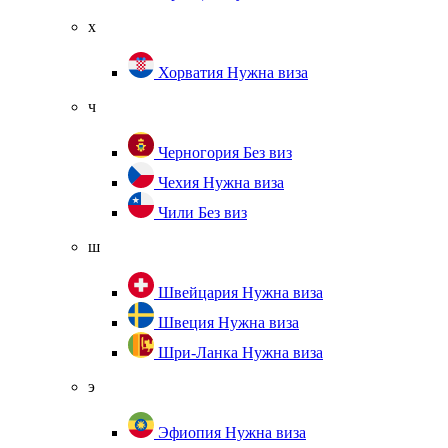
х
Хорватия
Нужна виза
ч
Черногория
Без виз
Чехия
Нужна виза
Чили
Без виз
ш
Швейцария
Нужна виза
Швеция
Нужна виза
Шри-Ланка
Нужна виза
э
Эфиопия
Нужна виза