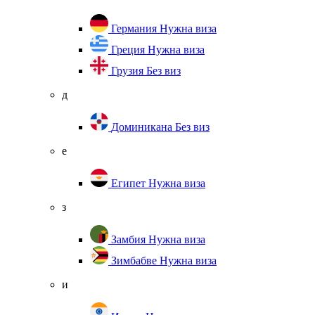
Германия
Нужна виза
Греция
Нужна виза
Грузия
Без виз
д
Доминикана
Без виз
е
Египет
Нужна виза
з
Замбия
Нужна виза
Зимбабве
Нужна виза
и