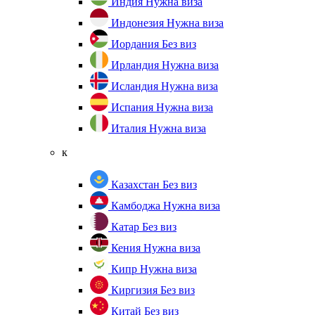
Индия
Нужна виза
Индонезия
Нужна виза
Иордания
Без виз
Ирландия
Нужна виза
Исландия
Нужна виза
Испания
Нужна виза
Италия
Нужна виза
к
Казахстан
Без виз
Камбоджа
Нужна виза
Катар
Без виз
Кения
Нужна виза
Кипр
Нужна виза
Киргизия
Без виз
Китай
Без виз