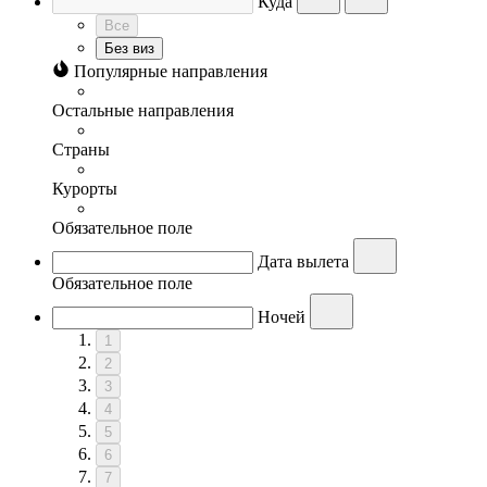
Куда
Все
Без виз
Популярные направления
Остальные направления
Страны
Курорты
Обязательное поле
Дата вылета
Обязательное поле
Ночей
1
2
3
4
5
6
7