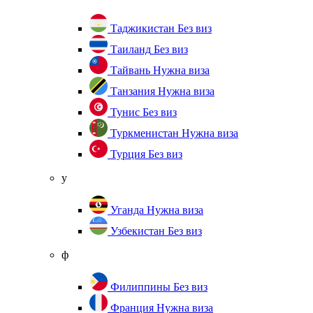
Таджикистан
Без виз
Таиланд
Без виз
Тайвань
Нужна виза
Танзания
Нужна виза
Тунис
Без виз
Туркменистан
Нужна виза
Турция
Без виз
у
Уганда
Нужна виза
Узбекистан
Без виз
ф
Филиппины
Без виз
Франция
Нужна виза