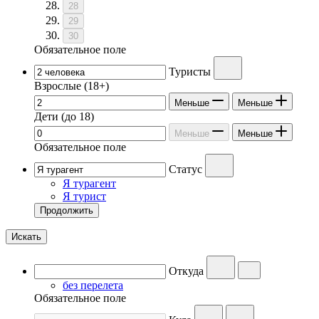
28
29
30
Обязательное поле
Туристы
Взрослые
(18+)
Меньше
Меньше
Дети
(до 18)
Меньше
Меньше
Обязательное поле
Статус
Я турагент
Я турист
Продолжить
Искать
Откуда
без перелета
Обязательное поле