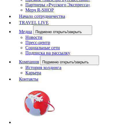
Партнеры «Русского Экспресса»
Мерч R-SHOP
Начало сотрудничества
TRAVEL LIVE
Медиа
Подменю открыть/закрыть
Новости
Пресс-центр
Социальные сети
Подписка на рассылку
Компания
Подменю открыть/закрыть
История холдинга
Карьера
Контакты