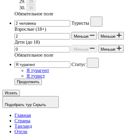
29
30
Обязательное поле
Туристы
Взрослые
(18+)
Меньше
Меньше
Дети
(до 18)
Меньше
Меньше
Обязательное поле
Статус
Я турагент
Я турист
Продолжить
Искать
Подобрать тур
Скрыть
Главная
Страны
Таиланд
Отели