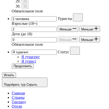
29
30
Обязательное поле
Туристы
Взрослые
(18+)
Меньше
Меньше
Дети
(до 18)
Меньше
Меньше
Обязательное поле
Статус
Я турагент
Я турист
Продолжить
Искать
Подобрать тур
Скрыть
Главная
Страны
Таиланд
Отели