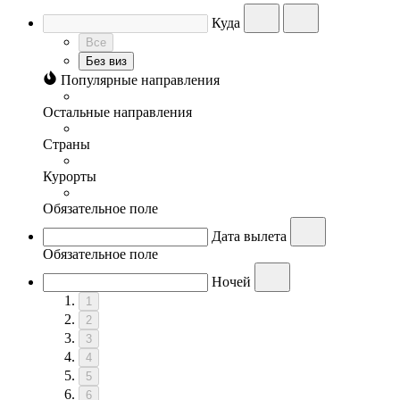
Куда
Все
Без виз
Популярные направления
Остальные направления
Страны
Курорты
Обязательное поле
Дата вылета
Обязательное поле
Ночей
1
2
3
4
5
6