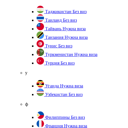
Таджикистан
Без виз
Таиланд
Без виз
Тайвань
Нужна виза
Танзания
Нужна виза
Тунис
Без виз
Туркменистан
Нужна виза
Турция
Без виз
у
Уганда
Нужна виза
Узбекистан
Без виз
ф
Филиппины
Без виз
Франция
Нужна виза