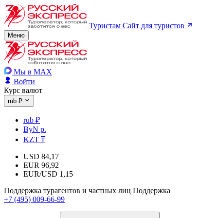
Туристам
Сайт для туристов
Меню
Мы в MAX
Войти
Курс валют
rub ₽
rub ₽
ByN р.
KZT ₸
USD
84,17
EUR
96,92
EUR/USD
1,15
Поддержка турагентов и частных лиц
Поддержка
+7 (495) 009-66-99