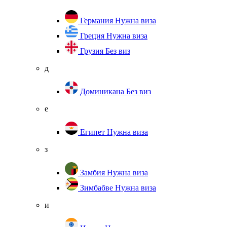
Германия
Нужна виза
Греция
Нужна виза
Грузия
Без виз
д
Доминикана
Без виз
е
Египет
Нужна виза
з
Замбия
Нужна виза
Зимбабве
Нужна виза
и