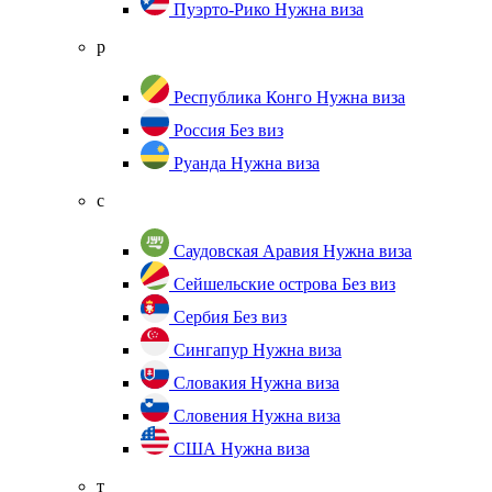
Пуэрто-Рико
Нужна виза
р
Республика Конго
Нужна виза
Россия
Без виз
Руанда
Нужна виза
с
Саудовская Аравия
Нужна виза
Сейшельские острова
Без виз
Сербия
Без виз
Сингапур
Нужна виза
Словакия
Нужна виза
Словения
Нужна виза
США
Нужна виза
т