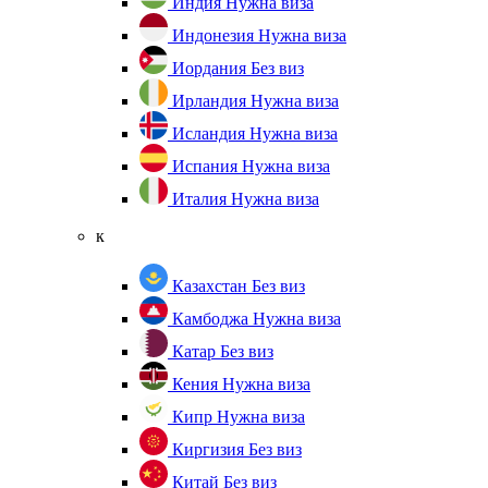
Индия
Нужна виза
Индонезия
Нужна виза
Иордания
Без виз
Ирландия
Нужна виза
Исландия
Нужна виза
Испания
Нужна виза
Италия
Нужна виза
к
Казахстан
Без виз
Камбоджа
Нужна виза
Катар
Без виз
Кения
Нужна виза
Кипр
Нужна виза
Киргизия
Без виз
Китай
Без виз