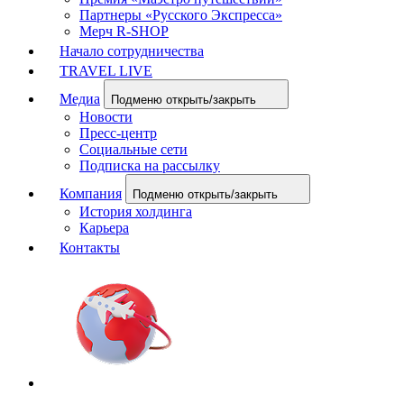
Партнеры «Русского Экспресса»
Мерч R-SHOP
Начало сотрудничества
TRAVEL LIVE
Медиа
Подменю открыть/закрыть
Новости
Пресс-центр
Социальные сети
Подписка на рассылку
Компания
Подменю открыть/закрыть
История холдинга
Карьера
Контакты