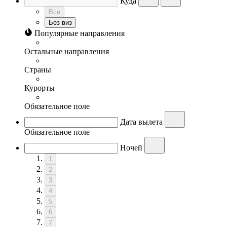
Куда
Все
Без виз
Популярные направления
Остальные направления
Страны
Курорты
Обязательное поле
Дата вылета
Обязательное поле
Ночей
1
2
3
4
5
6
7