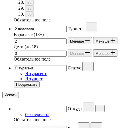
28
29
30
Обязательное поле
Туристы
Взрослые
(18+)
Меньше
Меньше
Дети
(до 18)
Меньше
Меньше
Обязательное поле
Статус
Я турагент
Я турист
Продолжить
Искать
Откуда
без перелета
Обязательное поле