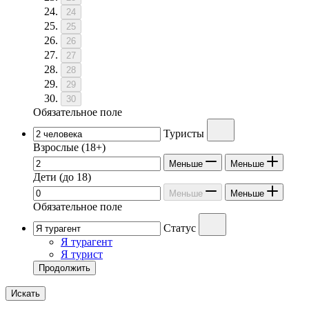
24
25
26
27
28
29
30
Обязательное поле
Туристы
Взрослые
(18+)
Меньше
Меньше
Дети
(до 18)
Меньше
Меньше
Обязательное поле
Статус
Я турагент
Я турист
Продолжить
Искать