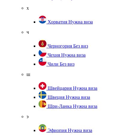
х
Хорватия
Нужна виза
ч
Черногория
Без виз
Чехия
Нужна виза
Чили
Без виз
ш
Швейцария
Нужна виза
Швеция
Нужна виза
Шри-Ланка
Нужна виза
э
Эфиопия
Нужна виза