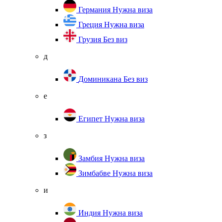
Германия
Нужна виза
Греция
Нужна виза
Грузия
Без виз
д
Доминикана
Без виз
е
Египет
Нужна виза
з
Замбия
Нужна виза
Зимбабве
Нужна виза
и
Индия
Нужна виза