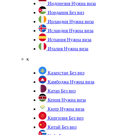
Индонезия
Нужна виза
Иордания
Без виз
Ирландия
Нужна виза
Исландия
Нужна виза
Испания
Нужна виза
Италия
Нужна виза
к
Казахстан
Без виз
Камбоджа
Нужна виза
Катар
Без виз
Кения
Нужна виза
Кипр
Нужна виза
Киргизия
Без виз
Китай
Без виз