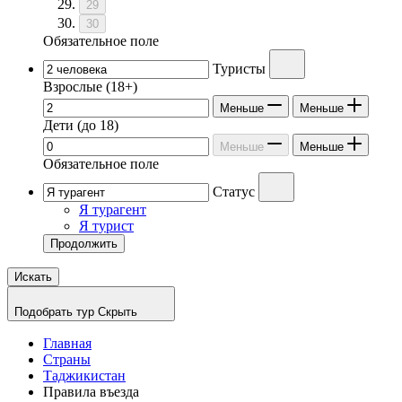
29
30
Обязательное поле
Туристы
Взрослые
(18+)
Меньше
Меньше
Дети
(до 18)
Меньше
Меньше
Обязательное поле
Статус
Я турагент
Я турист
Продолжить
Искать
Подобрать тур
Скрыть
Главная
Страны
Таджикистан
Правила въезда