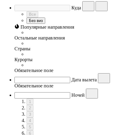
Куда
Все
Без виз
Популярные направления
Остальные направления
Страны
Курорты
Обязательное поле
Дата вылета
Обязательное поле
Ночей
1
2
3
4
5
6