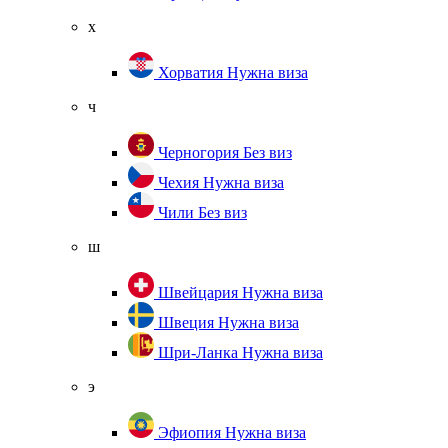
х
Хорватия
Нужна виза
ч
Черногория
Без виз
Чехия
Нужна виза
Чили
Без виз
ш
Швейцария
Нужна виза
Швеция
Нужна виза
Шри-Ланка
Нужна виза
э
Эфиопия
Нужна виза