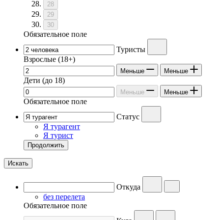
28
29
30
Обязательное поле
Туристы
Взрослые
(18+)
Меньше
Меньше
Дети
(до 18)
Меньше
Меньше
Обязательное поле
Статус
Я турагент
Я турист
Продолжить
Искать
Откуда
без перелета
Обязательное поле