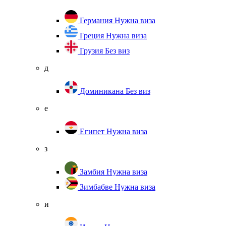
Германия
Нужна виза
Греция
Нужна виза
Грузия
Без виз
д
Доминикана
Без виз
е
Египет
Нужна виза
з
Замбия
Нужна виза
Зимбабве
Нужна виза
и