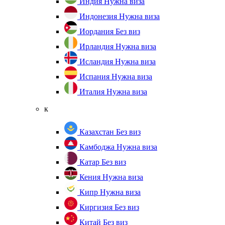
Индия
Нужна виза
Индонезия
Нужна виза
Иордания
Без виз
Ирландия
Нужна виза
Исландия
Нужна виза
Испания
Нужна виза
Италия
Нужна виза
к
Казахстан
Без виз
Камбоджа
Нужна виза
Катар
Без виз
Кения
Нужна виза
Кипр
Нужна виза
Киргизия
Без виз
Китай
Без виз