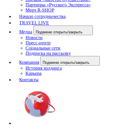
Партнеры «Русского Экспресса»
Мерч R-SHOP
Начало сотрудничества
TRAVEL LIVE
Медиа
Подменю открыть/закрыть
Новости
Пресс-центр
Социальные сети
Подписка на рассылку
Компания
Подменю открыть/закрыть
История холдинга
Карьера
Контакты