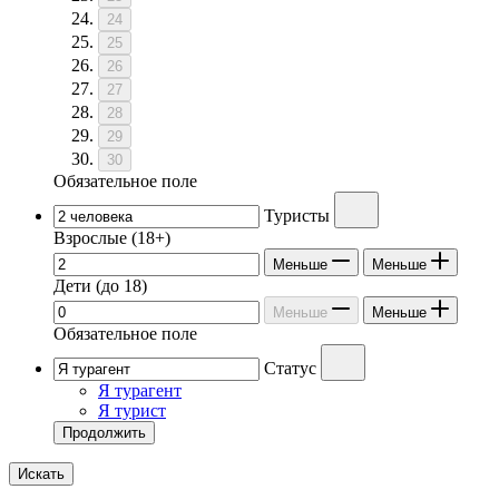
24
25
26
27
28
29
30
Обязательное поле
Туристы
Взрослые
(18+)
Меньше
Меньше
Дети
(до 18)
Меньше
Меньше
Обязательное поле
Статус
Я турагент
Я турист
Продолжить
Искать