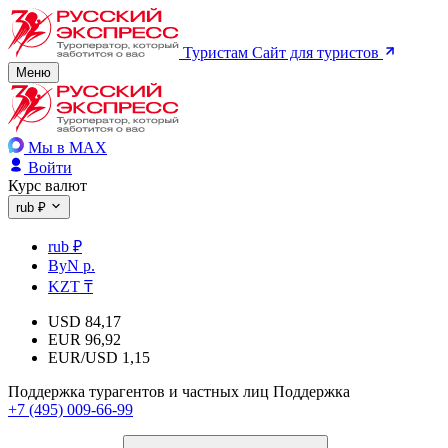
Туристам
Сайт для туристов
Меню
Мы в MAX
Войти
Курс валют
rub ₽
rub ₽
ByN р.
KZT ₸
USD
84,17
EUR
96,92
EUR/USD
1,15
Поддержка турагентов и частных лиц
Поддержка
+7 (495) 009-66-99