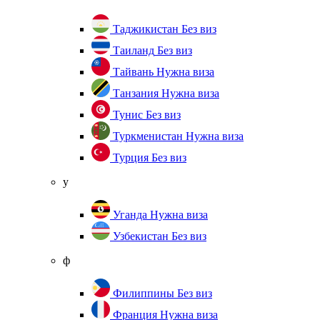
Таджикистан
Без виз
Таиланд
Без виз
Тайвань
Нужна виза
Танзания
Нужна виза
Тунис
Без виз
Туркменистан
Нужна виза
Турция
Без виз
у
Уганда
Нужна виза
Узбекистан
Без виз
ф
Филиппины
Без виз
Франция
Нужна виза