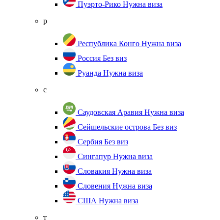
Пуэрто-Рико
Нужна виза
р
Республика Конго
Нужна виза
Россия
Без виз
Руанда
Нужна виза
с
Саудовская Аравия
Нужна виза
Сейшельские острова
Без виз
Сербия
Без виз
Сингапур
Нужна виза
Словакия
Нужна виза
Словения
Нужна виза
США
Нужна виза
т