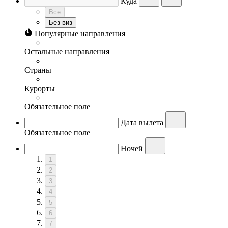
Куда
Все
Без виз
Популярные направления
Остальные направления
Страны
Курорты
Обязательное поле
Дата вылета
Обязательное поле
Ночей
1
2
3
4
5
6
7