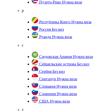
Пуэрто-Рико
Нужна виза
р
Республика Конго
Нужна виза
Россия
Без виз
Руанда
Нужна виза
с
Саудовская Аравия
Нужна виза
Сейшельские острова
Без виз
Сербия
Без виз
Сингапур
Нужна виза
Словакия
Нужна виза
Словения
Нужна виза
США
Нужна виза
т