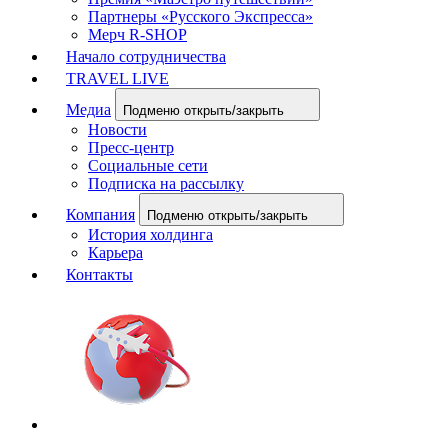
Партнеры «Русского Экспресса»
Мерч R-SHOP
Начало сотрудничества
TRAVEL LIVE
Медиа
Подменю открыть/закрыть
Новости
Пресс-центр
Социальные сети
Подписка на рассылку
Компания
Подменю открыть/закрыть
История холдинга
Карьера
Контакты