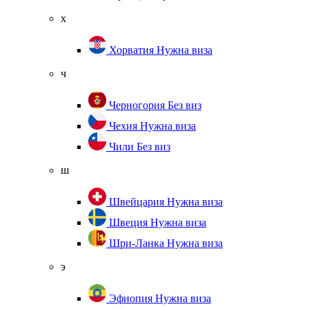
х
Хорватия
Нужна виза
ч
Черногория
Без виз
Чехия
Нужна виза
Чили
Без виз
ш
Швейцария
Нужна виза
Швеция
Нужна виза
Шри-Ланка
Нужна виза
э
Эфиопия
Нужна виза