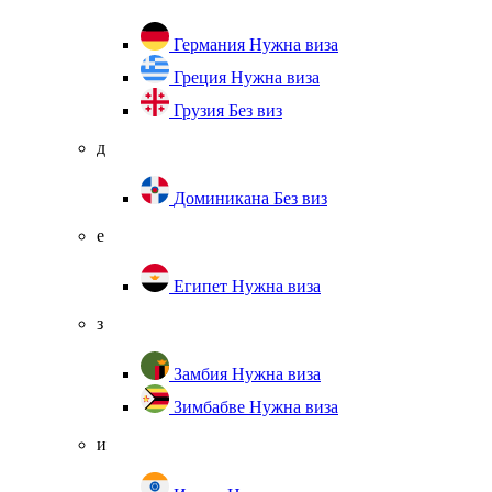
Германия
Нужна виза
Греция
Нужна виза
Грузия
Без виз
д
Доминикана
Без виз
е
Египет
Нужна виза
з
Замбия
Нужна виза
Зимбабве
Нужна виза
и