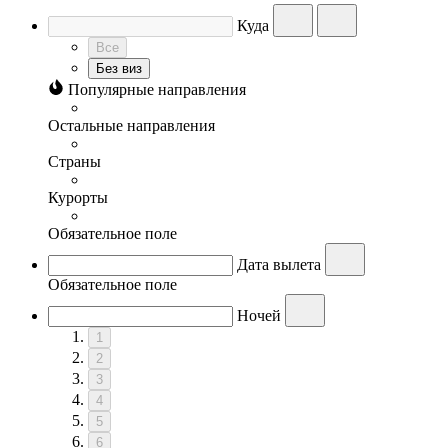
Куда
Все
Без виз
Популярные направления
Остальные направления
Страны
Курорты
Обязательное поле
Дата вылета
Обязательное поле
Ночей
1
2
3
4
5
6