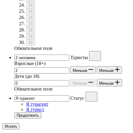
24
25
26
27
28
29
30
Обязательное поле
Туристы
Взрослые
(18+)
Меньше
Меньше
Дети
(до 18)
Меньше
Меньше
Обязательное поле
Статус
Я турагент
Я турист
Продолжить
Искать