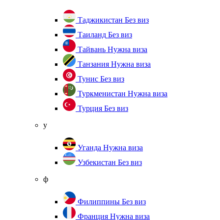
Таджикистан
Без виз
Таиланд
Без виз
Тайвань
Нужна виза
Танзания
Нужна виза
Тунис
Без виз
Туркменистан
Нужна виза
Турция
Без виз
у
Уганда
Нужна виза
Узбекистан
Без виз
ф
Филиппины
Без виз
Франция
Нужна виза