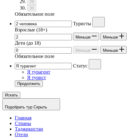
29
30
Обязательное поле
Туристы
Взрослые
(18+)
Меньше
Меньше
Дети
(до 18)
Меньше
Меньше
Обязательное поле
Статус
Я турагент
Я турист
Продолжить
Искать
Подобрать тур
Скрыть
Главная
Страны
Таджикистан
Отели