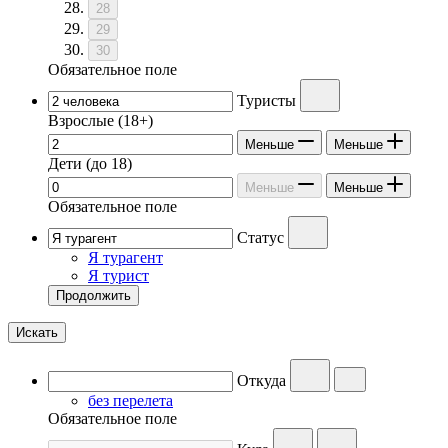
28
29
30
Обязательное поле
Туристы
Взрослые
(18+)
Меньше
Меньше
Дети
(до 18)
Меньше
Меньше
Обязательное поле
Статус
Я турагент
Я турист
Продолжить
Искать
Откуда
без перелета
Обязательное поле