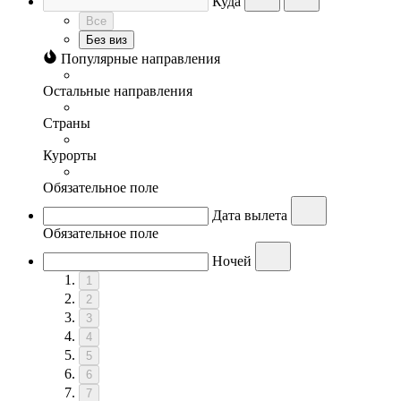
Куда
Все
Без виз
Популярные направления
Остальные направления
Страны
Курорты
Обязательное поле
Дата вылета
Обязательное поле
Ночей
1
2
3
4
5
6
7