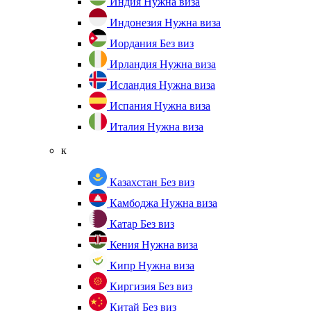
Индия
Нужна виза
Индонезия
Нужна виза
Иордания
Без виз
Ирландия
Нужна виза
Исландия
Нужна виза
Испания
Нужна виза
Италия
Нужна виза
к
Казахстан
Без виз
Камбоджа
Нужна виза
Катар
Без виз
Кения
Нужна виза
Кипр
Нужна виза
Киргизия
Без виз
Китай
Без виз