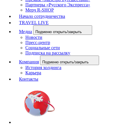
Партнеры «Русского Экспресса»
Мерч R-SHOP
Начало сотрудничества
TRAVEL LIVE
Медиа
Подменю открыть/закрыть
Новости
Пресс-центр
Социальные сети
Подписка на рассылку
Компания
Подменю открыть/закрыть
История холдинга
Карьера
Контакты