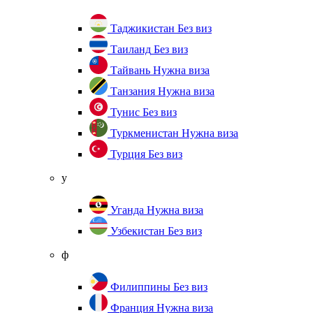
Таджикистан
Без виз
Таиланд
Без виз
Тайвань
Нужна виза
Танзания
Нужна виза
Тунис
Без виз
Туркменистан
Нужна виза
Турция
Без виз
у
Уганда
Нужна виза
Узбекистан
Без виз
ф
Филиппины
Без виз
Франция
Нужна виза