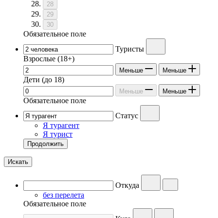
28
29
30
Обязательное поле
Туристы
Взрослые
(18+)
Меньше
Меньше
Дети
(до 18)
Меньше
Меньше
Обязательное поле
Статус
Я турагент
Я турист
Продолжить
Искать
Откуда
без перелета
Обязательное поле