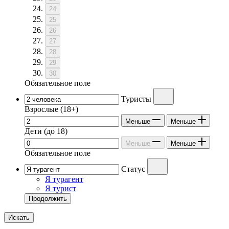
24
25
26
27
28
29
30
Обязательное поле
Туристы
Взрослые
(18+)
Меньше
Меньше
Дети
(до 18)
Меньше
Меньше
Обязательное поле
Статус
Я турагент
Я турист
Продолжить
Искать