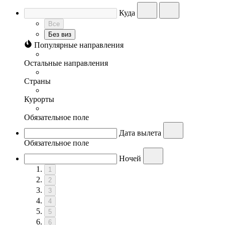
Куда
Все
Без виз
Популярные направления
Остальные направления
Страны
Курорты
Обязательное поле
Дата вылета
Обязательное поле
Ночей
1
2
3
4
5
6