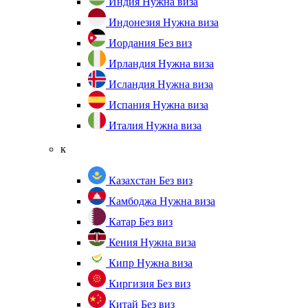
Индия
Нужна виза
Индонезия
Нужна виза
Иордания
Без виз
Ирландия
Нужна виза
Исландия
Нужна виза
Испания
Нужна виза
Италия
Нужна виза
к
Казахстан
Без виз
Камбоджа
Нужна виза
Катар
Без виз
Кения
Нужна виза
Кипр
Нужна виза
Киргизия
Без виз
Китай
Без виз