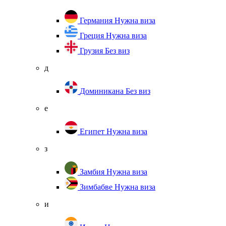
Германия
Нужна виза
Греция
Нужна виза
Грузия
Без виз
д
Доминикана
Без виз
е
Египет
Нужна виза
з
Замбия
Нужна виза
Зимбабве
Нужна виза
и