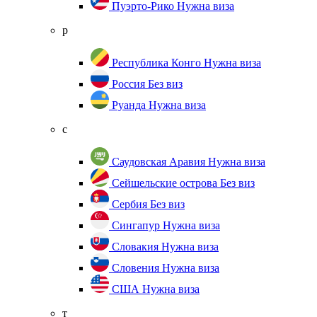
Пуэрто-Рико
Нужна виза
р
Республика Конго
Нужна виза
Россия
Без виз
Руанда
Нужна виза
с
Саудовская Аравия
Нужна виза
Сейшельские острова
Без виз
Сербия
Без виз
Сингапур
Нужна виза
Словакия
Нужна виза
Словения
Нужна виза
США
Нужна виза
т