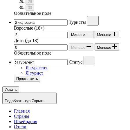
29
30
Обязательное поле
Туристы
Взрослые
(18+)
Меньше
Меньше
Дети
(до 18)
Меньше
Меньше
Обязательное поле
Статус
Я турагент
Я турист
Продолжить
Искать
Подобрать тур
Скрыть
Главная
Страны
Швейцария
Отели