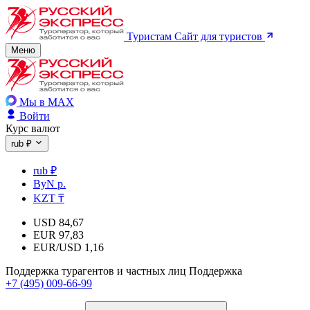
Туристам
Сайт для туристов
Меню
Мы в MAX
Войти
Курс валют
rub ₽
rub ₽
ByN р.
KZT ₸
USD
84,67
EUR
97,83
EUR/USD
1,16
Поддержка турагентов и частных лиц
Поддержка
+7 (495) 009-66-99