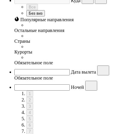
Куда
Все
Без виз
Популярные направления
Остальные направления
Страны
Курорты
Обязательное поле
Дата вылета
Обязательное поле
Ночей
1
2
3
4
5
6
7