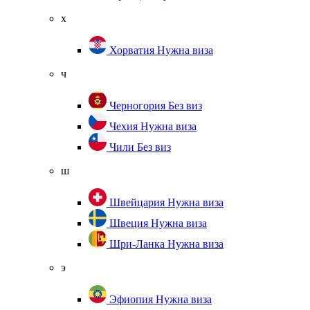
х
Хорватия
Нужна виза
ч
Черногория
Без виз
Чехия
Нужна виза
Чили
Без виз
ш
Швейцария
Нужна виза
Швеция
Нужна виза
Шри-Ланка
Нужна виза
э
Эфиопия
Нужна виза