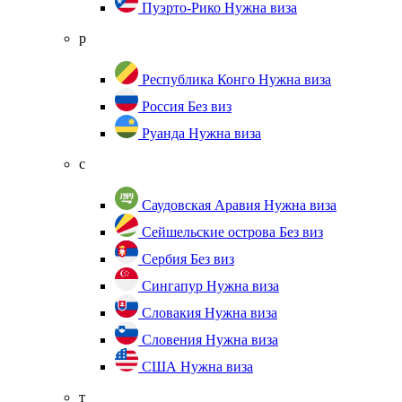
Пуэрто-Рико
Нужна виза
р
Республика Конго
Нужна виза
Россия
Без виз
Руанда
Нужна виза
с
Саудовская Аравия
Нужна виза
Сейшельские острова
Без виз
Сербия
Без виз
Сингапур
Нужна виза
Словакия
Нужна виза
Словения
Нужна виза
США
Нужна виза
т