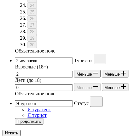
24
25
26
27
28
29
30
Обязательное поле
Туристы
Взрослые
(18+)
Меньше
Меньше
Дети
(до 18)
Меньше
Меньше
Обязательное поле
Статус
Я турагент
Я турист
Продолжить
Искать