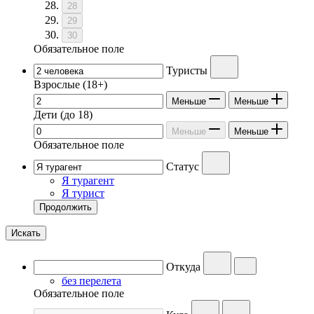
28
29
30
Обязательное поле
Туристы
Взрослые
(18+)
Меньше
Меньше
Дети
(до 18)
Меньше
Меньше
Обязательное поле
Статус
Я турагент
Я турист
Продолжить
Искать
Откуда
без перелета
Обязательное поле