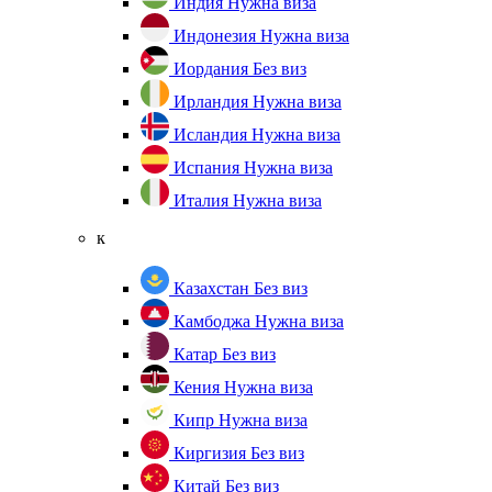
Индия
Нужна виза
Индонезия
Нужна виза
Иордания
Без виз
Ирландия
Нужна виза
Исландия
Нужна виза
Испания
Нужна виза
Италия
Нужна виза
к
Казахстан
Без виз
Камбоджа
Нужна виза
Катар
Без виз
Кения
Нужна виза
Кипр
Нужна виза
Киргизия
Без виз
Китай
Без виз