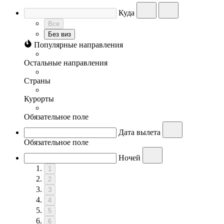
Куда
Все
Без виз
Популярные направления
Остальные направления
Страны
Курорты
Обязательное поле
Дата вылета
Обязательное поле
Ночей
1
2
3
4
5
6