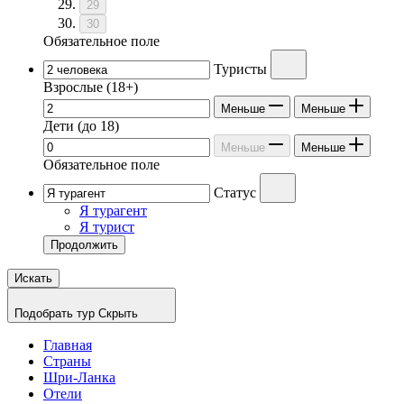
29
30
Обязательное поле
Туристы
Взрослые
(18+)
Меньше
Меньше
Дети
(до 18)
Меньше
Меньше
Обязательное поле
Статус
Я турагент
Я турист
Продолжить
Искать
Подобрать тур
Скрыть
Главная
Страны
Шри-Ланка
Отели