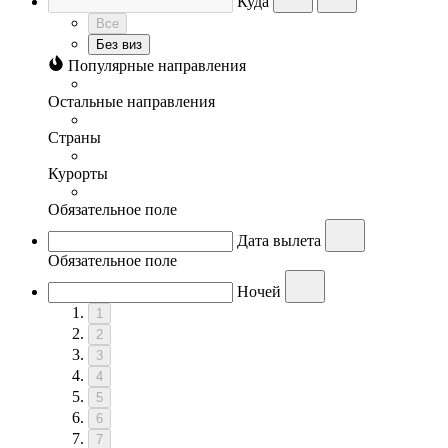
Куда
Все
Без виз
Популярные направления
Остальные направления
Страны
Курорты
Обязательное поле
Дата вылета
Обязательное поле
Ночей
1
2
3
4
5
6
7