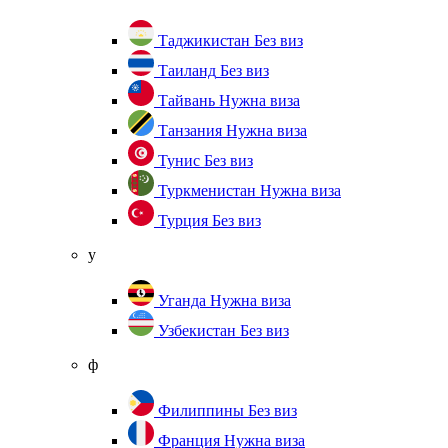
Таджикистан
Без виз
Таиланд
Без виз
Тайвань
Нужна виза
Танзания
Нужна виза
Тунис
Без виз
Туркменистан
Нужна виза
Турция
Без виз
у
Уганда
Нужна виза
Узбекистан
Без виз
ф
Филиппины
Без виз
Франция
Нужна виза