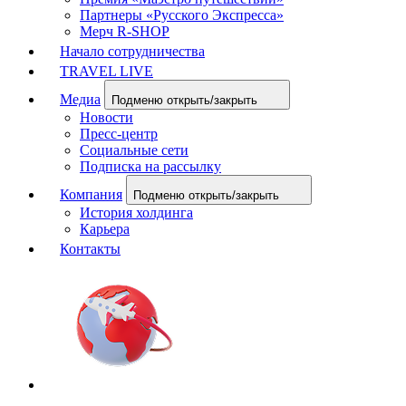
Партнеры «Русского Экспресса»
Мерч R-SHOP
Начало сотрудничества
TRAVEL LIVE
Медиа
Подменю открыть/закрыть
Новости
Пресс-центр
Социальные сети
Подписка на рассылку
Компания
Подменю открыть/закрыть
История холдинга
Карьера
Контакты