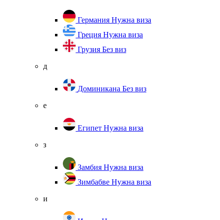
Германия
Нужна виза
Греция
Нужна виза
Грузия
Без виз
д
Доминикана
Без виз
е
Египет
Нужна виза
з
Замбия
Нужна виза
Зимбабве
Нужна виза
и