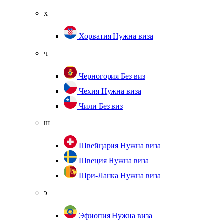
х
Хорватия
Нужна виза
ч
Черногория
Без виз
Чехия
Нужна виза
Чили
Без виз
ш
Швейцария
Нужна виза
Швеция
Нужна виза
Шри-Ланка
Нужна виза
э
Эфиопия
Нужна виза