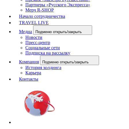
Партнеры «Русского Экспресса»
Мерч R-SHOP
Начало сотрудничества
TRAVEL LIVE
Медиа
Подменю открыть/закрыть
Новости
Пресс-центр
Социальные сети
Подписка на рассылку
Компания
Подменю открыть/закрыть
История холдинга
Карьера
Контакты