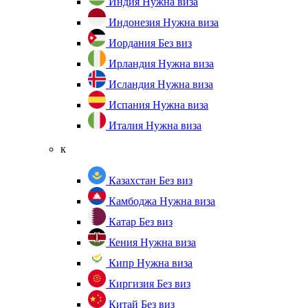
Индия
Нужна виза
Индонезия
Нужна виза
Иордания
Без виз
Ирландия
Нужна виза
Исландия
Нужна виза
Испания
Нужна виза
Италия
Нужна виза
к
Казахстан
Без виз
Камбоджа
Нужна виза
Катар
Без виз
Кения
Нужна виза
Кипр
Нужна виза
Киргизия
Без виз
Китай
Без виз