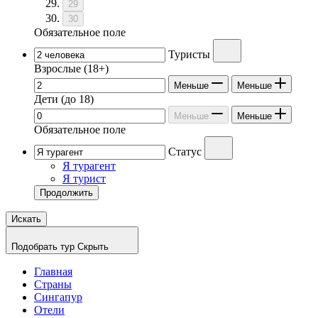
29
30
Обязательное поле
Туристы
Взрослые
(18+)
Меньше
Меньше
Дети
(до 18)
Меньше
Меньше
Обязательное поле
Статус
Я турагент
Я турист
Продолжить
Искать
Подобрать тур
Скрыть
Главная
Страны
Сингапур
Отели