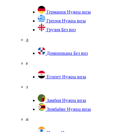
Германия
Нужна виза
Греция
Нужна виза
Грузия
Без виз
д
Доминикана
Без виз
е
Египет
Нужна виза
з
Замбия
Нужна виза
Зимбабве
Нужна виза
и