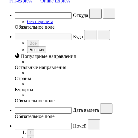
FIT-express
Online Express
Откуда
без перелета
Обязательное поле
Куда
Все
Без виз
Популярные направления
Остальные направления
Страны
Курорты
Обязательное поле
Дата вылета
Обязательное поле
Ночей
1