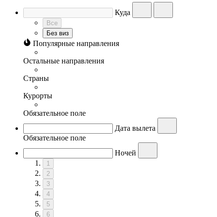
Куда
Все
Без виз
Популярные направления
Остальные направления
Страны
Курорты
Обязательное поле
Дата вылета
Обязательное поле
Ночей
1
2
3
4
5
6