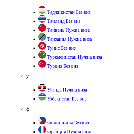
Таджикистан
Без виз
Таиланд
Без виз
Тайвань
Нужна виза
Танзания
Нужна виза
Тунис
Без виз
Туркменистан
Нужна виза
Турция
Без виз
у
Уганда
Нужна виза
Узбекистан
Без виз
ф
Филиппины
Без виз
Франция
Нужна виза