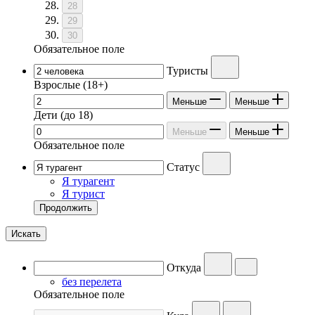
28
29
30
Обязательное поле
Туристы
Взрослые
(18+)
Меньше
Меньше
Дети
(до 18)
Меньше
Меньше
Обязательное поле
Статус
Я турагент
Я турист
Продолжить
Искать
Откуда
без перелета
Обязательное поле