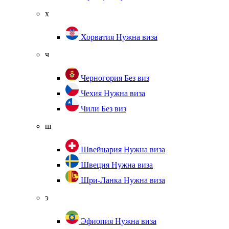
х
Хорватия
Нужна виза
ч
Черногория
Без виз
Чехия
Нужна виза
Чили
Без виз
ш
Швейцария
Нужна виза
Швеция
Нужна виза
Шри-Ланка
Нужна виза
э
Эфиопия
Нужна виза