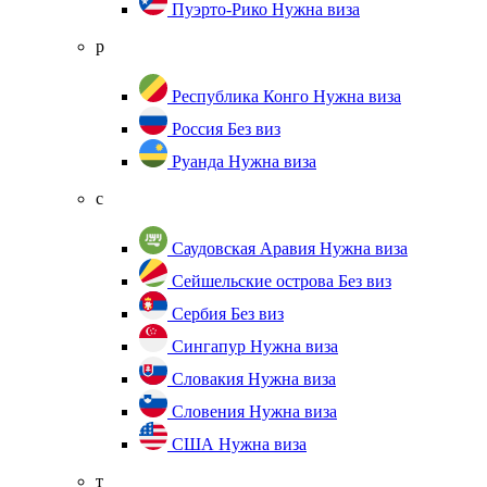
Пуэрто-Рико
Нужна виза
р
Республика Конго
Нужна виза
Россия
Без виз
Руанда
Нужна виза
с
Саудовская Аравия
Нужна виза
Сейшельские острова
Без виз
Сербия
Без виз
Сингапур
Нужна виза
Словакия
Нужна виза
Словения
Нужна виза
США
Нужна виза
т