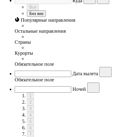
Куда
Все
Без виз
Популярные направления
Остальные направления
Страны
Курорты
Обязательное поле
Дата вылета
Обязательное поле
Ночей
1
2
3
4
5
6
7