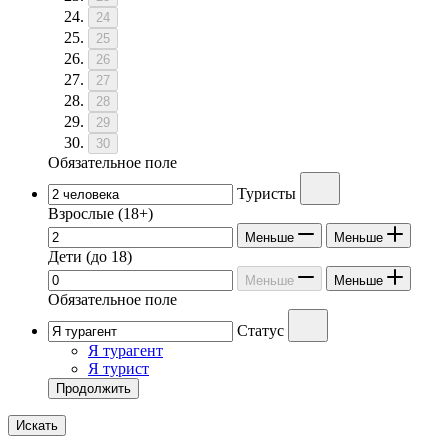
24
25
26
27
28
29
30
Обязательное поле
Туристы
Взрослые
(18+)
Меньше
Меньше
Дети
(до 18)
Меньше
Меньше
Обязательное поле
Статус
Я турагент
Я турист
Продолжить
Искать