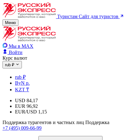
Туристам
Сайт для туристов
Меню
Мы в MAX
Войти
Курс валют
rub ₽
rub ₽
ByN р.
KZT ₸
USD
84,17
EUR
96,92
EUR/USD
1,15
Поддержка турагентов и частных лиц
Поддержка
+7 (495) 009-66-99