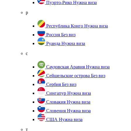
Пуэрто-Рико
Нужна виза
р
Республика Конго
Нужна виза
Россия
Без виз
Руанда
Нужна виза
с
Саудовская Аравия
Нужна виза
Сейшельские острова
Без виз
Сербия
Без виз
Сингапур
Нужна виза
Словакия
Нужна виза
Словения
Нужна виза
США
Нужна виза
т