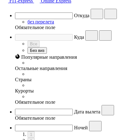
FIT-express
Online Express
Откуда
без перелета
Обязательное поле
Куда
Все
Без виз
Популярные направления
Остальные направления
Страны
Курорты
Обязательное поле
Дата вылета
Обязательное поле
Ночей
1