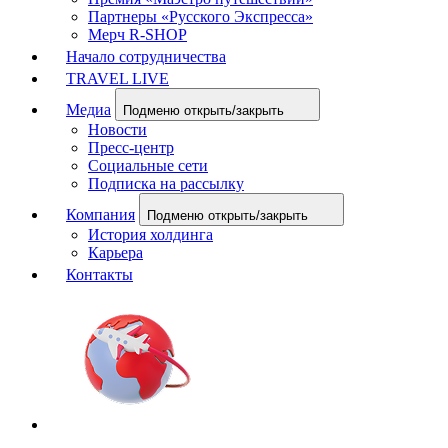
Партнеры «Русского Экспресса»
Мерч R-SHOP
Начало сотрудничества
TRAVEL LIVE
Медиа
Подменю открыть/закрыть
Новости
Пресс-центр
Социальные сети
Подписка на рассылку
Компания
Подменю открыть/закрыть
История холдинга
Карьера
Контакты