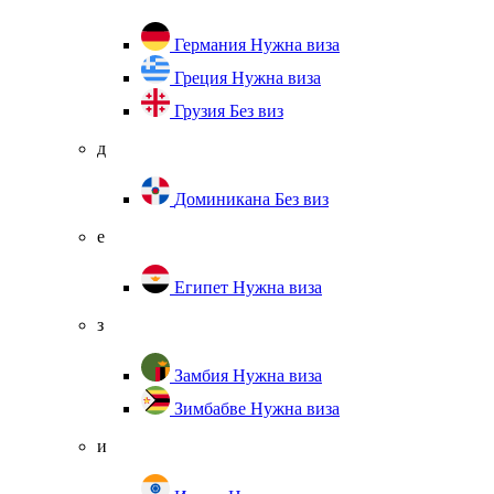
Германия
Нужна виза
Греция
Нужна виза
Грузия
Без виз
д
Доминикана
Без виз
е
Египет
Нужна виза
з
Замбия
Нужна виза
Зимбабве
Нужна виза
и