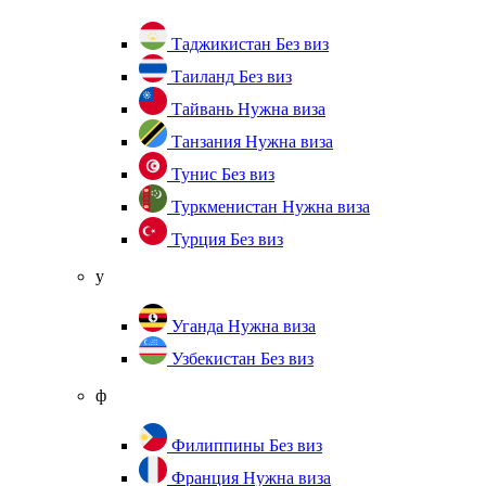
Таджикистан
Без виз
Таиланд
Без виз
Тайвань
Нужна виза
Танзания
Нужна виза
Тунис
Без виз
Туркменистан
Нужна виза
Турция
Без виз
у
Уганда
Нужна виза
Узбекистан
Без виз
ф
Филиппины
Без виз
Франция
Нужна виза