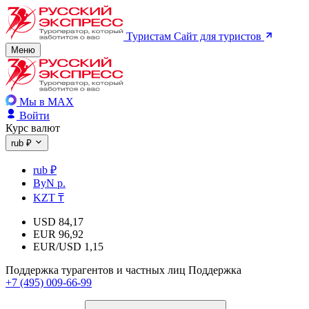
Туристам
Сайт для туристов
Меню
Мы в MAX
Войти
Курс валют
rub ₽
rub ₽
ByN р.
KZT ₸
USD
84,17
EUR
96,92
EUR/USD
1,15
Поддержка турагентов и частных лиц
Поддержка
+7 (495) 009-66-99