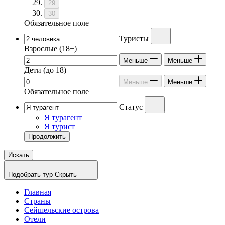
29
30
Обязательное поле
Туристы
Взрослые
(18+)
Меньше
Меньше
Дети
(до 18)
Меньше
Меньше
Обязательное поле
Статус
Я турагент
Я турист
Продолжить
Искать
Подобрать тур
Скрыть
Главная
Страны
Сейшельские острова
Отели