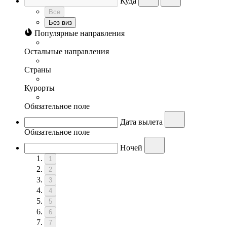
Куда
Все
Без виз
Популярные направления
Остальные направления
Страны
Курорты
Обязательное поле
Дата вылета
Обязательное поле
Ночей
1
2
3
4
5
6
7