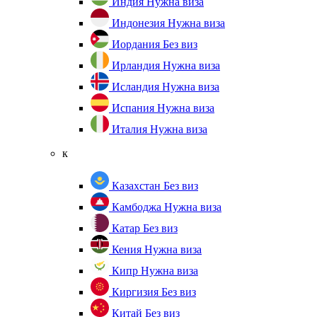
Индия
Нужна виза
Индонезия
Нужна виза
Иордания
Без виз
Ирландия
Нужна виза
Исландия
Нужна виза
Испания
Нужна виза
Италия
Нужна виза
к
Казахстан
Без виз
Камбоджа
Нужна виза
Катар
Без виз
Кения
Нужна виза
Кипр
Нужна виза
Киргизия
Без виз
Китай
Без виз