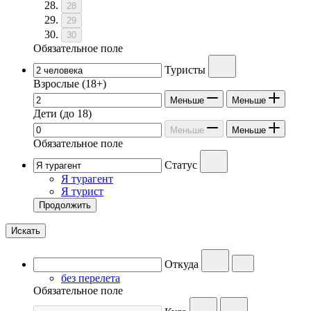
28
29
30
Обязательное поле
Туристы
Взрослые
(18+)
Меньше
Меньше
Дети
(до 18)
Меньше
Меньше
Обязательное поле
Статус
Я турагент
Я турист
Продолжить
Искать
Откуда
без перелета
Обязательное поле