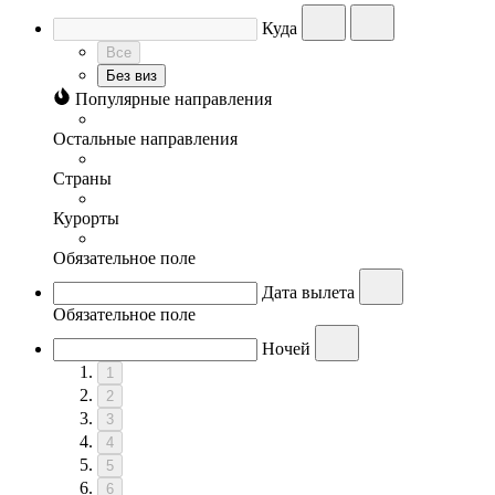
Куда
Все
Без виз
Популярные направления
Остальные направления
Страны
Курорты
Обязательное поле
Дата вылета
Обязательное поле
Ночей
1
2
3
4
5
6