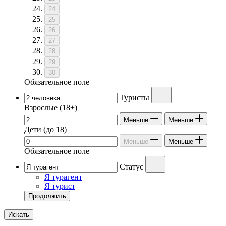
24
25
26
27
28
29
30
Обязательное поле
Туристы
Взрослые
(18+)
Меньше
Меньше
Дети
(до 18)
Меньше
Меньше
Обязательное поле
Статус
Я турагент
Я турист
Продолжить
Искать