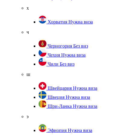
х
Хорватия
Нужна виза
ч
Черногория
Без виз
Чехия
Нужна виза
Чили
Без виз
ш
Швейцария
Нужна виза
Швеция
Нужна виза
Шри-Ланка
Нужна виза
э
Эфиопия
Нужна виза