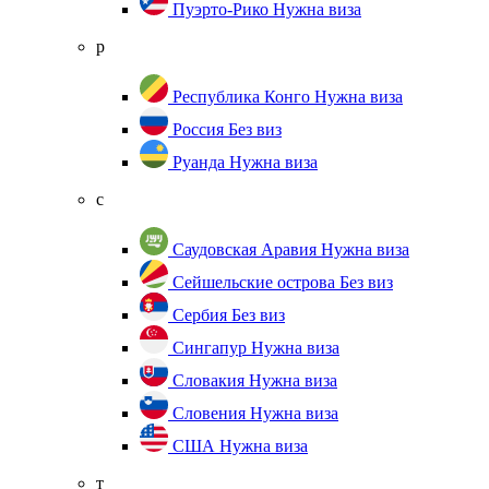
Пуэрто-Рико
Нужна виза
р
Республика Конго
Нужна виза
Россия
Без виз
Руанда
Нужна виза
с
Саудовская Аравия
Нужна виза
Сейшельские острова
Без виз
Сербия
Без виз
Сингапур
Нужна виза
Словакия
Нужна виза
Словения
Нужна виза
США
Нужна виза
т