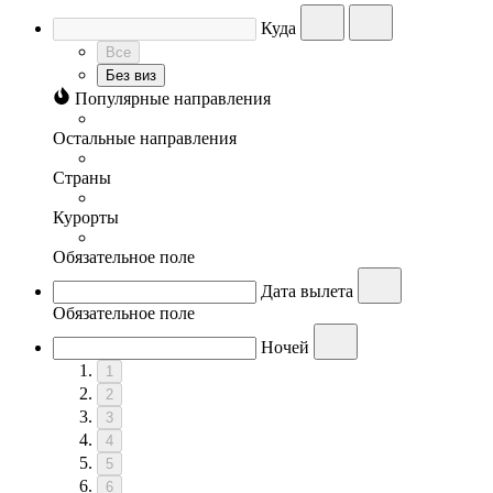
Куда
Все
Без виз
Популярные направления
Остальные направления
Страны
Курорты
Обязательное поле
Дата вылета
Обязательное поле
Ночей
1
2
3
4
5
6