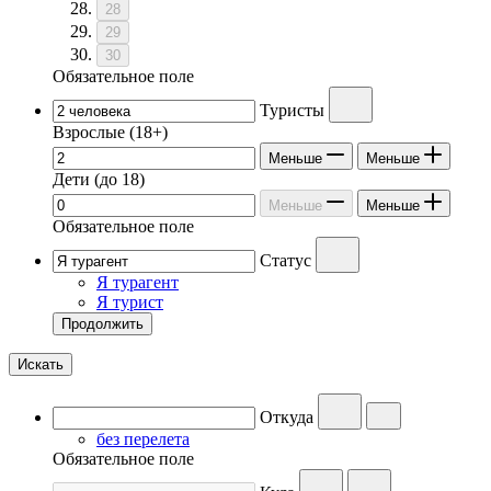
28
29
30
Обязательное поле
Туристы
Взрослые
(18+)
Меньше
Меньше
Дети
(до 18)
Меньше
Меньше
Обязательное поле
Статус
Я турагент
Я турист
Продолжить
Искать
Откуда
без перелета
Обязательное поле