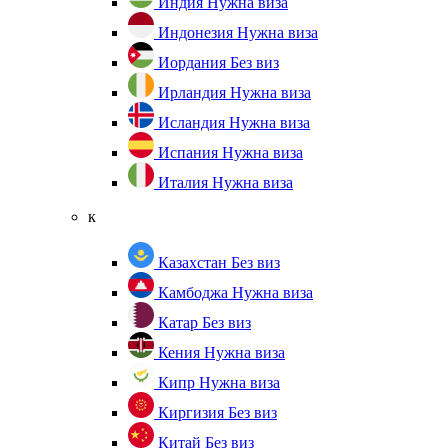
Индия
Нужна виза
Индонезия
Нужна виза
Иордания
Без виз
Ирландия
Нужна виза
Исландия
Нужна виза
Испания
Нужна виза
Италия
Нужна виза
к
Казахстан
Без виз
Камбоджа
Нужна виза
Катар
Без виз
Кения
Нужна виза
Кипр
Нужна виза
Киргизия
Без виз
Китай
Без виз