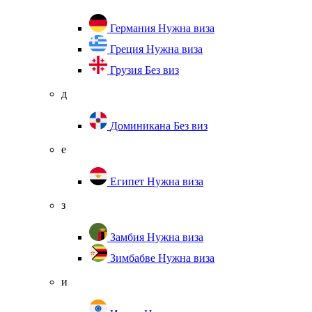
Германия
Нужна виза
Греция
Нужна виза
Грузия
Без виз
д
Доминикана
Без виз
е
Египет
Нужна виза
з
Замбия
Нужна виза
Зимбабве
Нужна виза
и