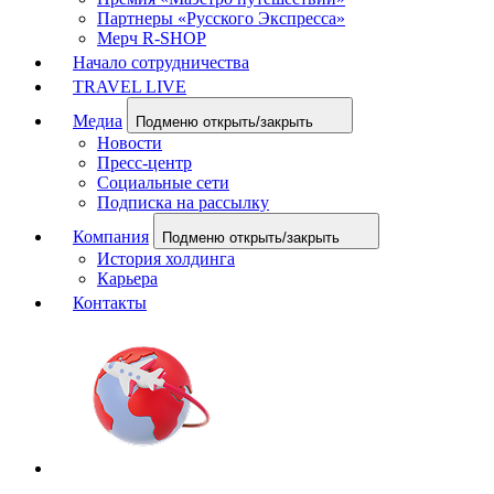
Партнеры «Русского Экспресса»
Мерч R-SHOP
Начало сотрудничества
TRAVEL LIVE
Медиа
Подменю открыть/закрыть
Новости
Пресс-центр
Социальные сети
Подписка на рассылку
Компания
Подменю открыть/закрыть
История холдинга
Карьера
Контакты