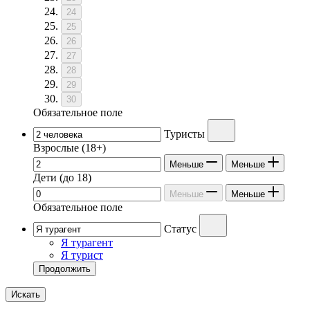
24
25
26
27
28
29
30
Обязательное поле
Туристы
Взрослые
(18+)
Меньше
Меньше
Дети
(до 18)
Меньше
Меньше
Обязательное поле
Статус
Я турагент
Я турист
Продолжить
Искать