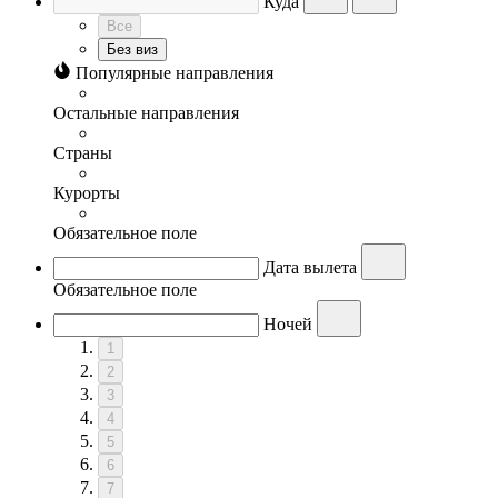
Куда
Все
Без виз
Популярные направления
Остальные направления
Страны
Курорты
Обязательное поле
Дата вылета
Обязательное поле
Ночей
1
2
3
4
5
6
7