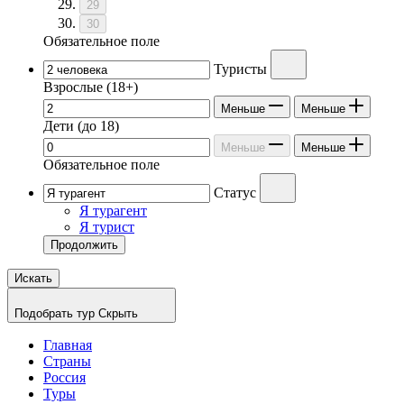
29
30
Обязательное поле
Туристы
Взрослые
(18+)
Меньше
Меньше
Дети
(до 18)
Меньше
Меньше
Обязательное поле
Статус
Я турагент
Я турист
Продолжить
Искать
Подобрать тур
Скрыть
Главная
Страны
Россия
Туры