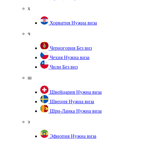
х
Хорватия
Нужна виза
ч
Черногория
Без виз
Чехия
Нужна виза
Чили
Без виз
ш
Швейцария
Нужна виза
Швеция
Нужна виза
Шри-Ланка
Нужна виза
э
Эфиопия
Нужна виза