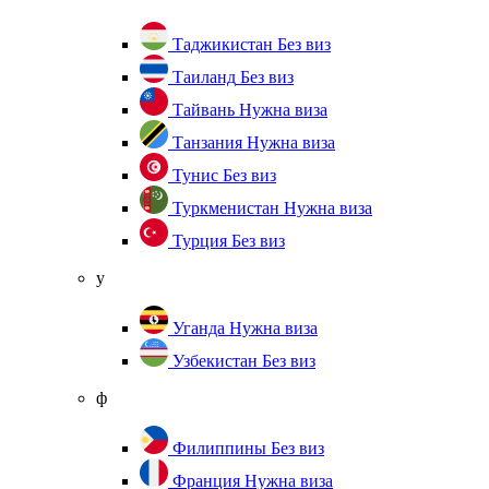
Таджикистан
Без виз
Таиланд
Без виз
Тайвань
Нужна виза
Танзания
Нужна виза
Тунис
Без виз
Туркменистан
Нужна виза
Турция
Без виз
у
Уганда
Нужна виза
Узбекистан
Без виз
ф
Филиппины
Без виз
Франция
Нужна виза