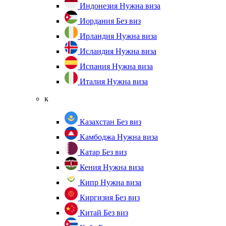
Индонезия
Нужна виза
Иордания
Без виз
Ирландия
Нужна виза
Исландия
Нужна виза
Испания
Нужна виза
Италия
Нужна виза
к
Казахстан
Без виз
Камбоджа
Нужна виза
Катар
Без виз
Кения
Нужна виза
Кипр
Нужна виза
Киргизия
Без виз
Китай
Без виз