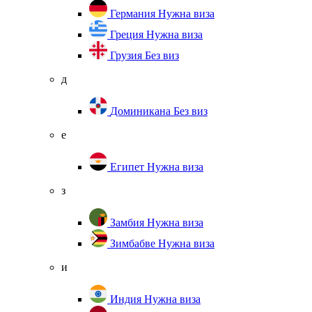
Германия
Нужна виза
Греция
Нужна виза
Грузия
Без виз
д
Доминикана
Без виз
е
Египет
Нужна виза
з
Замбия
Нужна виза
Зимбабве
Нужна виза
и
Индия
Нужна виза