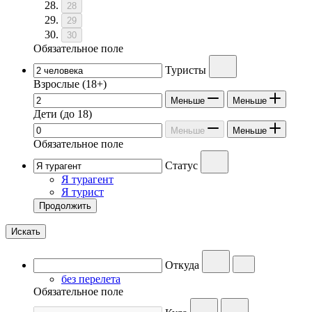
28
29
30
Обязательное поле
Туристы
Взрослые
(18+)
Меньше
Меньше
Дети
(до 18)
Меньше
Меньше
Обязательное поле
Статус
Я турагент
Я турист
Продолжить
Искать
Откуда
без перелета
Обязательное поле