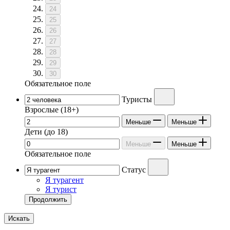
24
25
26
27
28
29
30
Обязательное поле
Туристы
Взрослые
(18+)
Меньше
Меньше
Дети
(до 18)
Меньше
Меньше
Обязательное поле
Статус
Я турагент
Я турист
Продолжить
Искать