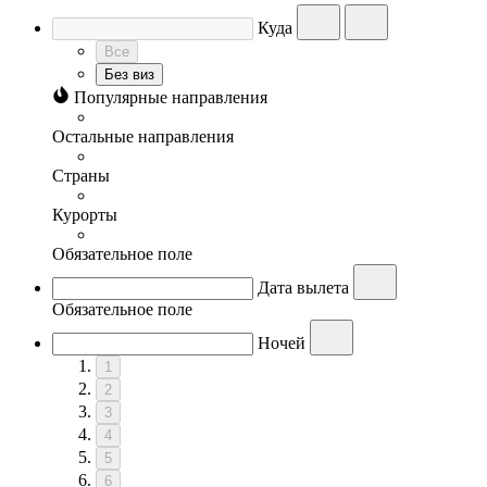
Куда
Все
Без виз
Популярные направления
Остальные направления
Страны
Курорты
Обязательное поле
Дата вылета
Обязательное поле
Ночей
1
2
3
4
5
6