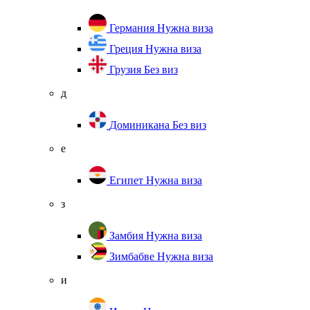
Германия
Нужна виза
Греция
Нужна виза
Грузия
Без виз
д
Доминикана
Без виз
е
Египет
Нужна виза
з
Замбия
Нужна виза
Зимбабве
Нужна виза
и