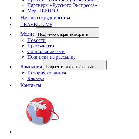
Партнеры «Русского Экспресса»
Мерч R-SHOP
Начало сотрудничества
TRAVEL LIVE
Медиа
Подменю открыть/закрыть
Новости
Пресс-центр
Социальные сети
Подписка на рассылку
Компания
Подменю открыть/закрыть
История холдинга
Карьера
Контакты