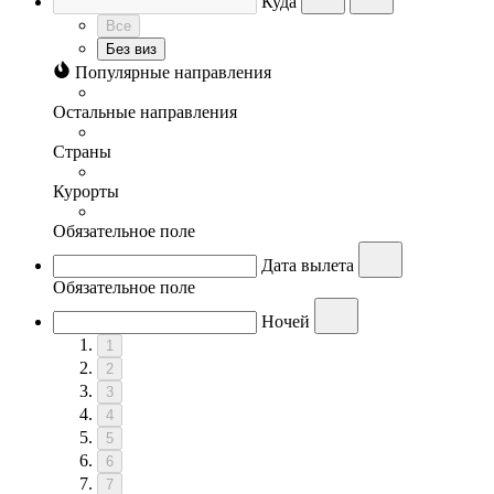
Куда
Все
Без виз
Популярные направления
Остальные направления
Страны
Курорты
Обязательное поле
Дата вылета
Обязательное поле
Ночей
1
2
3
4
5
6
7