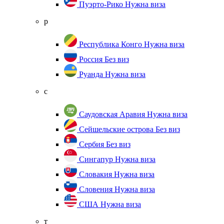
Пуэрто-Рико
Нужна виза
р
Республика Конго
Нужна виза
Россия
Без виз
Руанда
Нужна виза
с
Саудовская Аравия
Нужна виза
Сейшельские острова
Без виз
Сербия
Без виз
Сингапур
Нужна виза
Словакия
Нужна виза
Словения
Нужна виза
США
Нужна виза
т