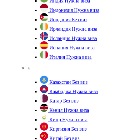
Индия
Нужна виза
Индонезия
Нужна виза
Иордания
Без виз
Ирландия
Нужна виза
Исландия
Нужна виза
Испания
Нужна виза
Италия
Нужна виза
к
Казахстан
Без виз
Камбоджа
Нужна виза
Катар
Без виз
Кения
Нужна виза
Кипр
Нужна виза
Киргизия
Без виз
Китай
Без виз