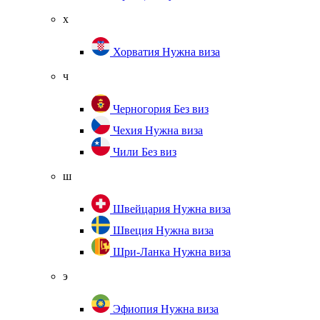
х
Хорватия
Нужна виза
ч
Черногория
Без виз
Чехия
Нужна виза
Чили
Без виз
ш
Швейцария
Нужна виза
Швеция
Нужна виза
Шри-Ланка
Нужна виза
э
Эфиопия
Нужна виза