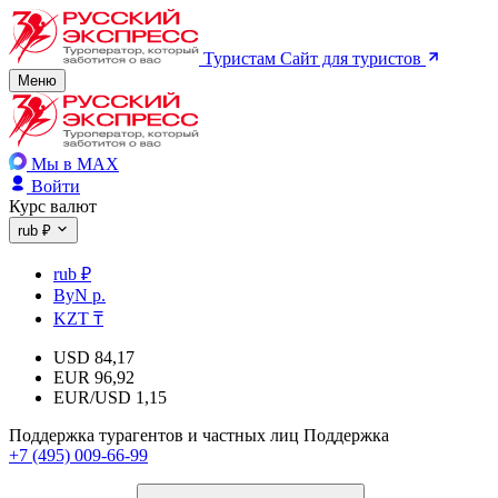
Туристам
Сайт для туристов
Меню
Мы в MAX
Войти
Курс валют
rub ₽
rub ₽
ByN р.
KZT ₸
USD
84,17
EUR
96,92
EUR/USD
1,15
Поддержка турагентов и частных лиц
Поддержка
+7 (495) 009-66-99