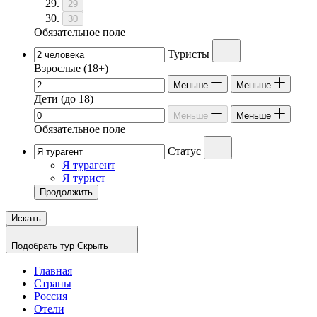
29
30
Обязательное поле
Туристы
Взрослые
(18+)
Меньше
Меньше
Дети
(до 18)
Меньше
Меньше
Обязательное поле
Статус
Я турагент
Я турист
Продолжить
Искать
Подобрать тур
Скрыть
Главная
Страны
Россия
Отели