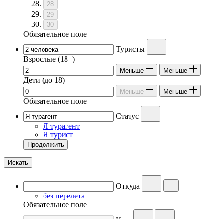
28
29
30
Обязательное поле
Туристы
Взрослые
(18+)
Меньше
Меньше
Дети
(до 18)
Меньше
Меньше
Обязательное поле
Статус
Я турагент
Я турист
Продолжить
Искать
Откуда
без перелета
Обязательное поле