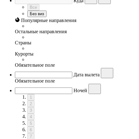
Куда
Все
Без виз
Популярные направления
Остальные направления
Страны
Курорты
Обязательное поле
Дата вылета
Обязательное поле
Ночей
1
2
3
4
5
6
7