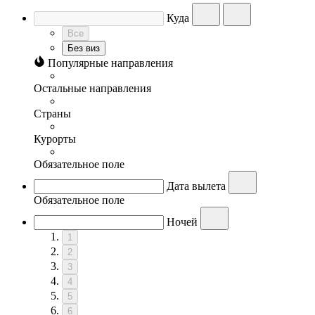
Куда
Все
Без виз
Популярные направления
Остальные направления
Страны
Курорты
Обязательное поле
Дата вылета
Обязательное поле
Ночей
1
2
3
4
5
6