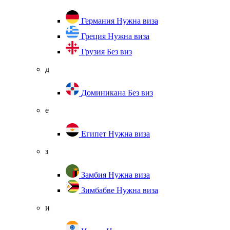
Германия
Нужна виза
Греция
Нужна виза
Грузия
Без виз
д
Доминикана
Без виз
е
Египет
Нужна виза
з
Замбия
Нужна виза
Зимбабве
Нужна виза
и