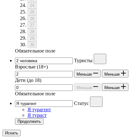
24
25
26
27
28
29
30
Обязательное поле
Туристы
Взрослые
(18+)
Меньше
Меньше
Дети
(до 18)
Меньше
Меньше
Обязательное поле
Статус
Я турагент
Я турист
Продолжить
Искать