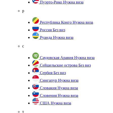
Пуэрто-Рико
Нужна виза
р
Республика Конго
Нужна виза
Россия
Без виз
Руанда
Нужна виза
с
Саудовская Аравия
Нужна виза
Сейшельские острова
Без виз
Сербия
Без виз
Сингапур
Нужна виза
Словакия
Нужна виза
Словения
Нужна виза
США
Нужна виза
т