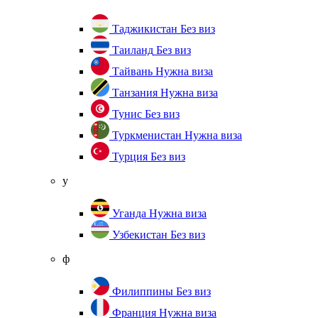
Таджикистан
Без виз
Таиланд
Без виз
Тайвань
Нужна виза
Танзания
Нужна виза
Тунис
Без виз
Туркменистан
Нужна виза
Турция
Без виз
у
Уганда
Нужна виза
Узбекистан
Без виз
ф
Филиппины
Без виз
Франция
Нужна виза