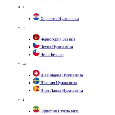
х
Хорватия
Нужна виза
ч
Черногория
Без виз
Чехия
Нужна виза
Чили
Без виз
ш
Швейцария
Нужна виза
Швеция
Нужна виза
Шри-Ланка
Нужна виза
э
Эфиопия
Нужна виза