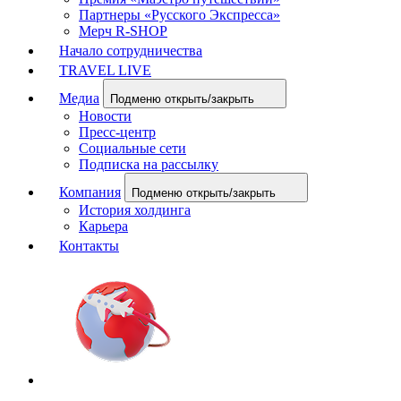
Партнеры «Русского Экспресса»
Мерч R-SHOP
Начало сотрудничества
TRAVEL LIVE
Медиа
Подменю открыть/закрыть
Новости
Пресс-центр
Социальные сети
Подписка на рассылку
Компания
Подменю открыть/закрыть
История холдинга
Карьера
Контакты