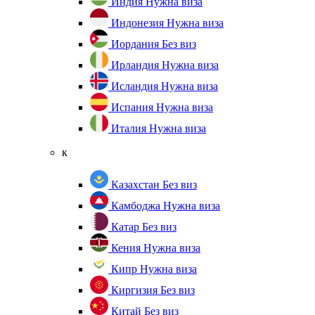
Индия
Нужна виза
Индонезия
Нужна виза
Иордания
Без виз
Ирландия
Нужна виза
Исландия
Нужна виза
Испания
Нужна виза
Италия
Нужна виза
к
Казахстан
Без виз
Камбоджа
Нужна виза
Катар
Без виз
Кения
Нужна виза
Кипр
Нужна виза
Киргизия
Без виз
Китай
Без виз