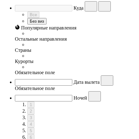
Куда
Все
Без виз
Популярные направления
Остальные направления
Страны
Курорты
Обязательное поле
Дата вылета
Обязательное поле
Ночей
1
2
3
4
5
6