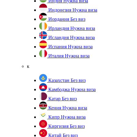
Индия
Нужна виза
Индонезия
Нужна виза
Иордания
Без виз
Ирландия
Нужна виза
Исландия
Нужна виза
Испания
Нужна виза
Италия
Нужна виза
к
Казахстан
Без виз
Камбоджа
Нужна виза
Катар
Без виз
Кения
Нужна виза
Кипр
Нужна виза
Киргизия
Без виз
Китай
Без виз