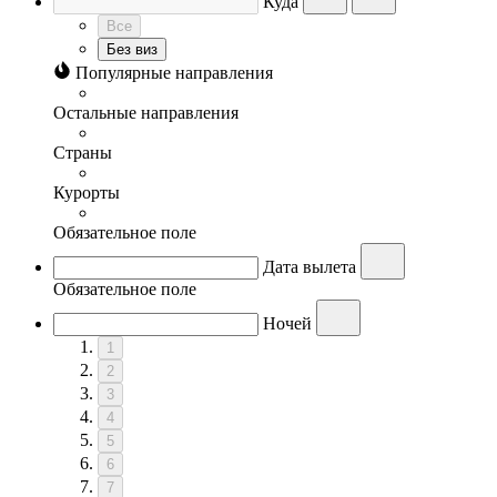
Куда
Все
Без виз
Популярные направления
Остальные направления
Страны
Курорты
Обязательное поле
Дата вылета
Обязательное поле
Ночей
1
2
3
4
5
6
7