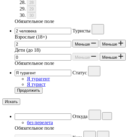
28
29
30
Обязательное поле
Туристы
Взрослые
(18+)
Меньше
Меньше
Дети
(до 18)
Меньше
Меньше
Обязательное поле
Статус
Я турагент
Я турист
Продолжить
Искать
Откуда
без перелета
Обязательное поле