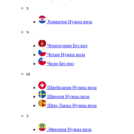
х
Хорватия
Нужна виза
ч
Черногория
Без виз
Чехия
Нужна виза
Чили
Без виз
ш
Швейцария
Нужна виза
Швеция
Нужна виза
Шри-Ланка
Нужна виза
э
Эфиопия
Нужна виза