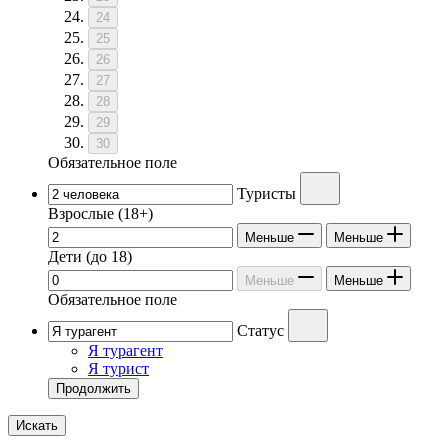
24
25
26
27
28
29
30
Обязательное поле
Туристы
Взрослые
(18+)
Меньше
Меньше
Дети
(до 18)
Меньше
Меньше
Обязательное поле
Статус
Я турагент
Я турист
Продолжить
Искать