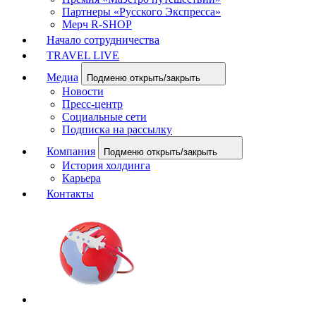
Партнеры «Русского Экспресса»
Мерч R-SHOP
Начало сотрудничества
TRAVEL LIVE
Медиа
Подменю открыть/закрыть
Новости
Пресс-центр
Социальные сети
Подписка на рассылку
Компания
Подменю открыть/закрыть
История холдинга
Карьера
Контакты