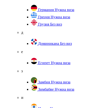
Германия
Нужна виза
Греция
Нужна виза
Грузия
Без виз
д
Доминикана
Без виз
е
Египет
Нужна виза
з
Замбия
Нужна виза
Зимбабве
Нужна виза
и