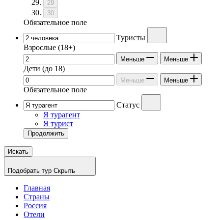
29
30
Обязательное поле
Туристы
Взрослые
(18+)
Меньше
Меньше
Дети
(до 18)
Меньше
Меньше
Обязательное поле
Статус
Я турагент
Я турист
Продолжить
Искать
Подобрать тур
Скрыть
Главная
Страны
Россия
Отели