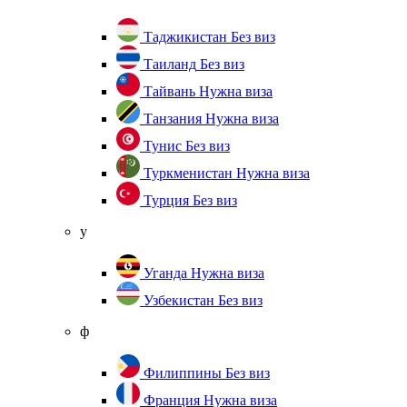
Таджикистан
Без виз
Таиланд
Без виз
Тайвань
Нужна виза
Танзания
Нужна виза
Тунис
Без виз
Туркменистан
Нужна виза
Турция
Без виз
у
Уганда
Нужна виза
Узбекистан
Без виз
ф
Филиппины
Без виз
Франция
Нужна виза