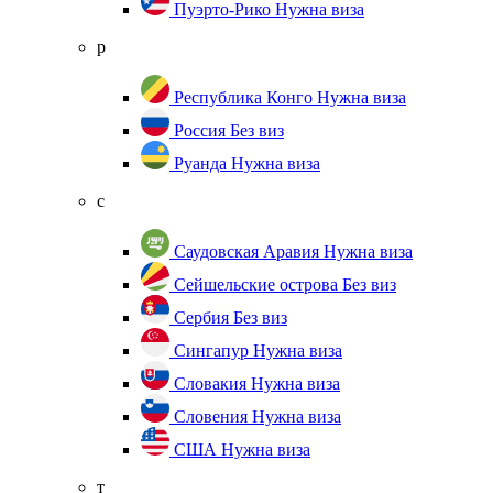
Пуэрто-Рико
Нужна виза
р
Республика Конго
Нужна виза
Россия
Без виз
Руанда
Нужна виза
с
Саудовская Аравия
Нужна виза
Сейшельские острова
Без виз
Сербия
Без виз
Сингапур
Нужна виза
Словакия
Нужна виза
Словения
Нужна виза
США
Нужна виза
т