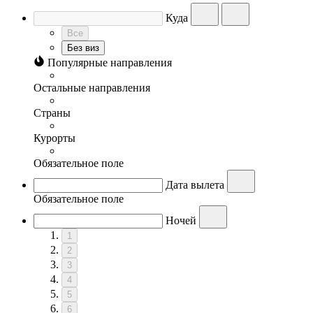
Куда
Все
Без виз
Популярные направления
Остальные направления
Страны
Курорты
Обязательное поле
Дата вылета
Обязательное поле
Ночей
1
2
3
4
5
6