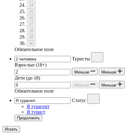
24
25
26
27
28
29
30
Обязательное поле
Туристы
Взрослые
(18+)
Меньше
Меньше
Дети
(до 18)
Меньше
Меньше
Обязательное поле
Статус
Я турагент
Я турист
Продолжить
Искать