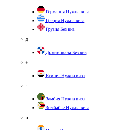
Германия
Нужна виза
Греция
Нужна виза
Грузия
Без виз
д
Доминикана
Без виз
е
Египет
Нужна виза
з
Замбия
Нужна виза
Зимбабве
Нужна виза
и