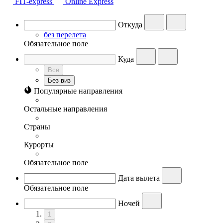
FIT-express
Online Express
Откуда
без перелета
Обязательное поле
Куда
Все
Без виз
Популярные направления
Остальные направления
Страны
Курорты
Обязательное поле
Дата вылета
Обязательное поле
Ночей
1