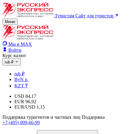
Туристам
Сайт для туристов
Меню
Мы в MAX
Войти
Курс валют
rub ₽
rub ₽
ByN р.
KZT ₸
USD
84,17
EUR
96,92
EUR/USD
1,15
Поддержка турагентов и частных лиц
Поддержка
+7 (495) 009-66-99