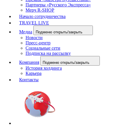
Партнеры «Русского Экспресса»
Мерч R-SHOP
Начало сотрудничества
TRAVEL LIVE
Медиа
Подменю открыть/закрыть
Новости
Пресс-центр
Социальные сети
Подписка на рассылку
Компания
Подменю открыть/закрыть
История холдинга
Карьера
Контакты