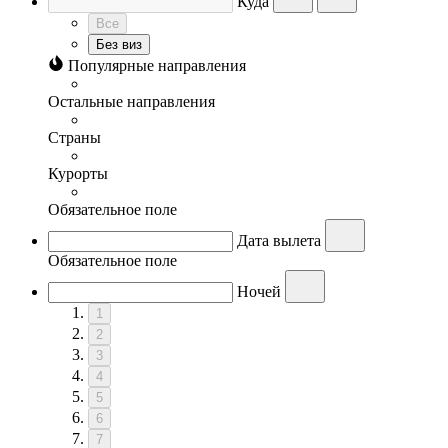
Куда
Все
Без виз
Популярные направления
Остальные направления
Страны
Курорты
Обязательное поле
Дата вылета
Обязательное поле
Ночей
1
2
3
4
5
6
7