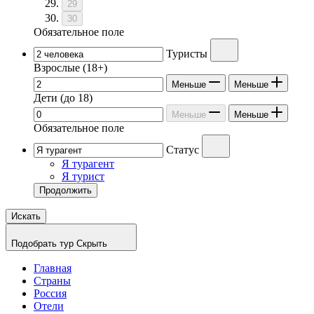
29
30
Обязательное поле
Туристы
Взрослые
(18+)
Меньше
Меньше
Дети
(до 18)
Меньше
Меньше
Обязательное поле
Статус
Я турагент
Я турист
Продолжить
Искать
Подобрать тур
Скрыть
Главная
Страны
Россия
Отели