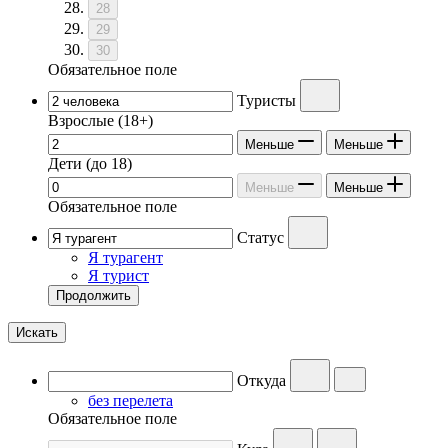
28
29
30
Обязательное поле
Туристы
Взрослые
(18+)
Меньше
Меньше
Дети
(до 18)
Меньше
Меньше
Обязательное поле
Статус
Я турагент
Я турист
Продолжить
Искать
Откуда
без перелета
Обязательное поле