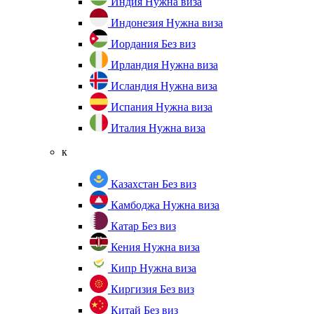
Индия
Нужна виза
Индонезия
Нужна виза
Иордания
Без виз
Ирландия
Нужна виза
Исландия
Нужна виза
Испания
Нужна виза
Италия
Нужна виза
к
Казахстан
Без виз
Камбоджа
Нужна виза
Катар
Без виз
Кения
Нужна виза
Кипр
Нужна виза
Киргизия
Без виз
Китай
Без виз