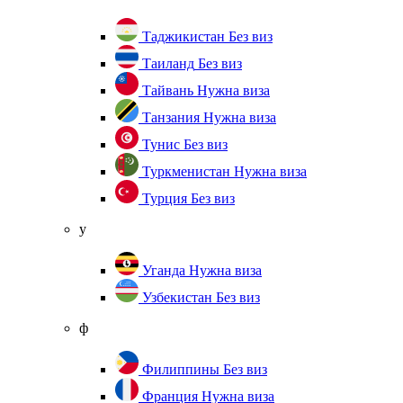
Таджикистан
Без виз
Таиланд
Без виз
Тайвань
Нужна виза
Танзания
Нужна виза
Тунис
Без виз
Туркменистан
Нужна виза
Турция
Без виз
у
Уганда
Нужна виза
Узбекистан
Без виз
ф
Филиппины
Без виз
Франция
Нужна виза