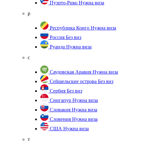
Пуэрто-Рико
Нужна виза
р
Республика Конго
Нужна виза
Россия
Без виз
Руанда
Нужна виза
с
Саудовская Аравия
Нужна виза
Сейшельские острова
Без виз
Сербия
Без виз
Сингапур
Нужна виза
Словакия
Нужна виза
Словения
Нужна виза
США
Нужна виза
т