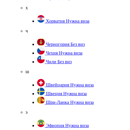
х
Хорватия
Нужна виза
ч
Черногория
Без виз
Чехия
Нужна виза
Чили
Без виз
ш
Швейцария
Нужна виза
Швеция
Нужна виза
Шри-Ланка
Нужна виза
э
Эфиопия
Нужна виза