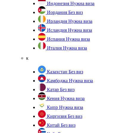
Индонезия
Нужна виза
Иордания
Без виз
Ирландия
Нужна виза
Исландия
Нужна виза
Испания
Нужна виза
Италия
Нужна виза
к
Казахстан
Без виз
Камбоджа
Нужна виза
Катар
Без виз
Кения
Нужна виза
Кипр
Нужна виза
Киргизия
Без виз
Китай
Без виз