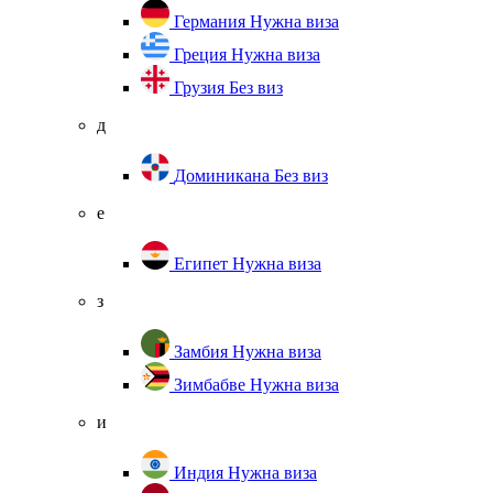
Германия
Нужна виза
Греция
Нужна виза
Грузия
Без виз
д
Доминикана
Без виз
е
Египет
Нужна виза
з
Замбия
Нужна виза
Зимбабве
Нужна виза
и
Индия
Нужна виза