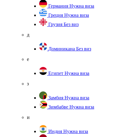
Германия
Нужна виза
Греция
Нужна виза
Грузия
Без виз
д
Доминикана
Без виз
е
Египет
Нужна виза
з
Замбия
Нужна виза
Зимбабве
Нужна виза
и
Индия
Нужна виза