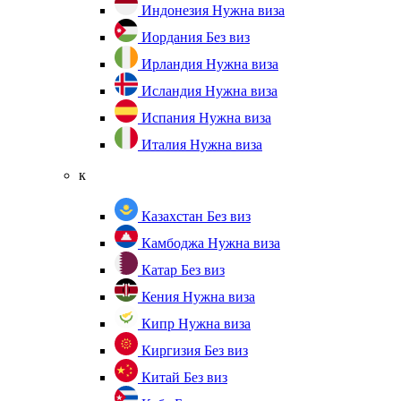
Индонезия
Нужна виза
Иордания
Без виз
Ирландия
Нужна виза
Исландия
Нужна виза
Испания
Нужна виза
Италия
Нужна виза
к
Казахстан
Без виз
Камбоджа
Нужна виза
Катар
Без виз
Кения
Нужна виза
Кипр
Нужна виза
Киргизия
Без виз
Китай
Без виз