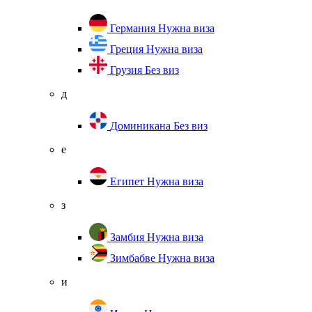
Германия
Нужна виза
Греция
Нужна виза
Грузия
Без виз
д
Доминикана
Без виз
е
Египет
Нужна виза
з
Замбия
Нужна виза
Зимбабве
Нужна виза
и