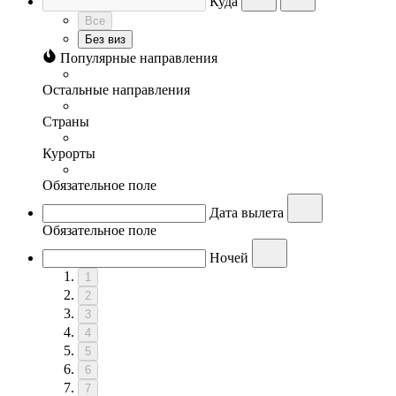
Куда
Все
Без виз
Популярные направления
Остальные направления
Страны
Курорты
Обязательное поле
Дата вылета
Обязательное поле
Ночей
1
2
3
4
5
6
7