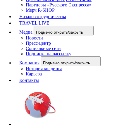
Партнеры «Русского Экспресса»
Мерч R-SHOP
Начало сотрудничества
TRAVEL LIVE
Медиа
Подменю открыть/закрыть
Новости
Пресс-центр
Социальные сети
Подписка на рассылку
Компания
Подменю открыть/закрыть
История холдинга
Карьера
Контакты