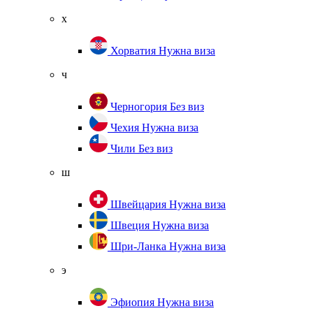
х
Хорватия
Нужна виза
ч
Черногория
Без виз
Чехия
Нужна виза
Чили
Без виз
ш
Швейцария
Нужна виза
Швеция
Нужна виза
Шри-Ланка
Нужна виза
э
Эфиопия
Нужна виза