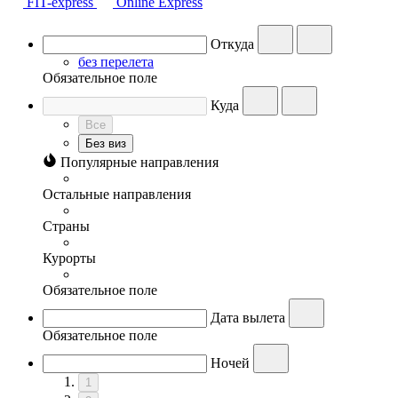
FIT-express
Online Express
Откуда
без перелета
Обязательное поле
Куда
Все
Без виз
Популярные направления
Остальные направления
Страны
Курорты
Обязательное поле
Дата вылета
Обязательное поле
Ночей
1