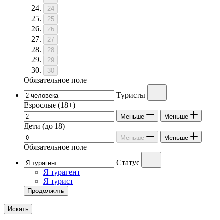
24
25
26
27
28
29
30
Обязательное поле
Туристы
Взрослые
(18+)
Меньше
Меньше
Дети
(до 18)
Меньше
Меньше
Обязательное поле
Статус
Я турагент
Я турист
Продолжить
Искать