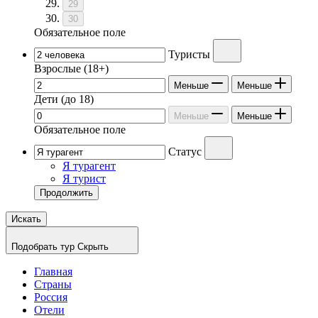
29
30
Обязательное поле
Туристы
Взрослые
(18+)
Меньше
Меньше
Дети
(до 18)
Меньше
Меньше
Обязательное поле
Статус
Я турагент
Я турист
Продолжить
Искать
Подобрать тур
Скрыть
Главная
Страны
Россия
Отели