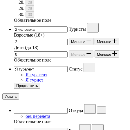
28
29
30
Обязательное поле
Туристы
Взрослые
(18+)
Меньше
Меньше
Дети
(до 18)
Меньше
Меньше
Обязательное поле
Статус
Я турагент
Я турист
Продолжить
Искать
Откуда
без перелета
Обязательное поле