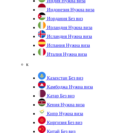
Индия
Нужна виза
Индонезия
Нужна виза
Иордания
Без виз
Ирландия
Нужна виза
Исландия
Нужна виза
Испания
Нужна виза
Италия
Нужна виза
к
Казахстан
Без виз
Камбоджа
Нужна виза
Катар
Без виз
Кения
Нужна виза
Кипр
Нужна виза
Киргизия
Без виз
Китай
Без виз