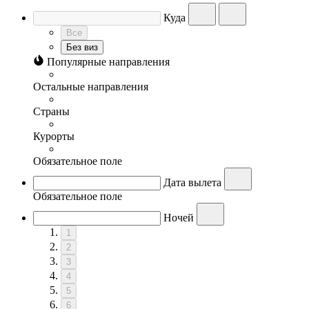
Куда
Все
Без виз
Популярные направления
Остальные направления
Страны
Курорты
Обязательное поле
Дата вылета
Обязательное поле
Ночей
1
2
3
4
5
6