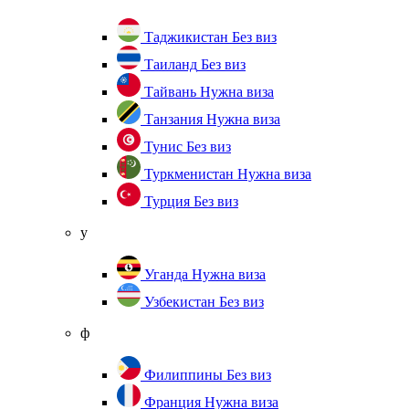
Таджикистан
Без виз
Таиланд
Без виз
Тайвань
Нужна виза
Танзания
Нужна виза
Тунис
Без виз
Туркменистан
Нужна виза
Турция
Без виз
у
Уганда
Нужна виза
Узбекистан
Без виз
ф
Филиппины
Без виз
Франция
Нужна виза