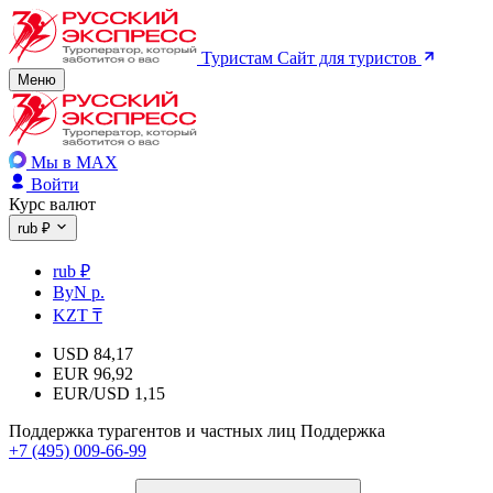
Туристам
Сайт для туристов
Меню
Мы в MAX
Войти
Курс валют
rub ₽
rub ₽
ByN р.
KZT ₸
USD
84,17
EUR
96,92
EUR/USD
1,15
Поддержка турагентов и частных лиц
Поддержка
+7 (495) 009-66-99