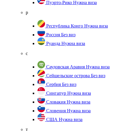
Пуэрто-Рико
Нужна виза
р
Республика Конго
Нужна виза
Россия
Без виз
Руанда
Нужна виза
с
Саудовская Аравия
Нужна виза
Сейшельские острова
Без виз
Сербия
Без виз
Сингапур
Нужна виза
Словакия
Нужна виза
Словения
Нужна виза
США
Нужна виза
т