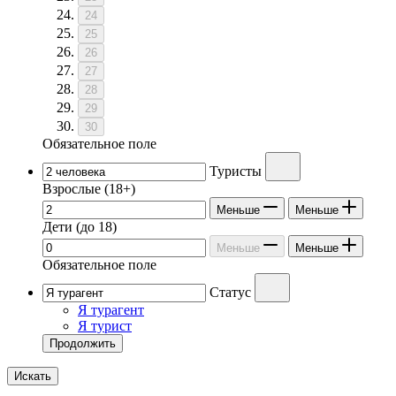
24
25
26
27
28
29
30
Обязательное поле
Туристы
Взрослые
(18+)
Меньше
Меньше
Дети
(до 18)
Меньше
Меньше
Обязательное поле
Статус
Я турагент
Я турист
Продолжить
Искать