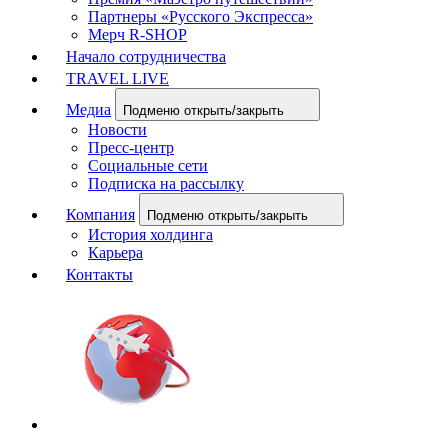
Партнеры «Русского Экспресса»
Мерч R-SHOP
Начало сотрудничества
TRAVEL LIVE
Медиа
Подменю открыть/закрыть
Новости
Пресс-центр
Социальные сети
Подписка на рассылку
Компания
Подменю открыть/закрыть
История холдинга
Карьера
Контакты