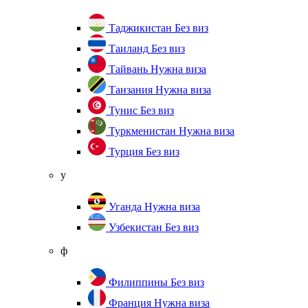
Таджикистан
Без виз
Таиланд
Без виз
Тайвань
Нужна виза
Танзания
Нужна виза
Тунис
Без виз
Туркменистан
Нужна виза
Турция
Без виз
у
Уганда
Нужна виза
Узбекистан
Без виз
ф
Филиппины
Без виз
Франция
Нужна виза