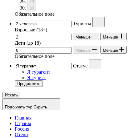
29
30
Обязательное поле
Туристы
Взрослые
(18+)
Меньше
Меньше
Дети
(до 18)
Меньше
Меньше
Обязательное поле
Статус
Я турагент
Я турист
Продолжить
Искать
Подобрать тур
Скрыть
Главная
Страны
Россия
Отели