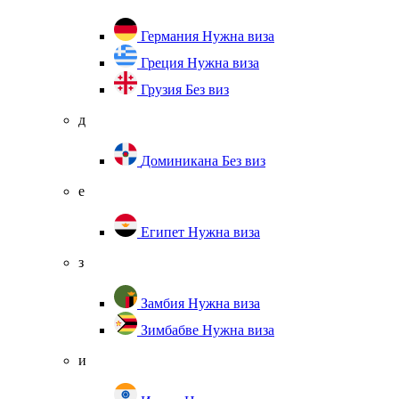
Германия
Нужна виза
Греция
Нужна виза
Грузия
Без виз
д
Доминикана
Без виз
е
Египет
Нужна виза
з
Замбия
Нужна виза
Зимбабве
Нужна виза
и