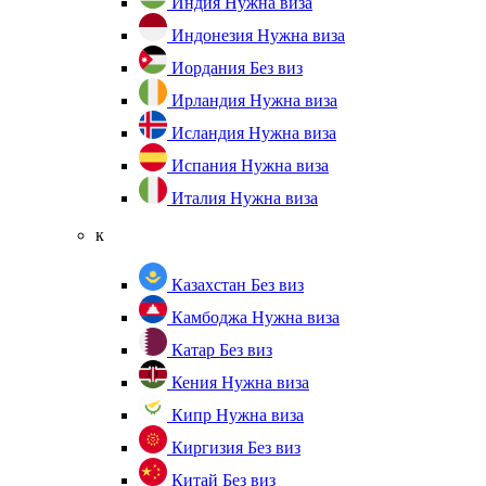
Индия
Нужна виза
Индонезия
Нужна виза
Иордания
Без виз
Ирландия
Нужна виза
Исландия
Нужна виза
Испания
Нужна виза
Италия
Нужна виза
к
Казахстан
Без виз
Камбоджа
Нужна виза
Катар
Без виз
Кения
Нужна виза
Кипр
Нужна виза
Киргизия
Без виз
Китай
Без виз