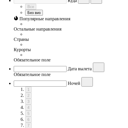
Куда
Все
Без виз
Популярные направления
Остальные направления
Страны
Курорты
Обязательное поле
Дата вылета
Обязательное поле
Ночей
1
2
3
4
5
6
7