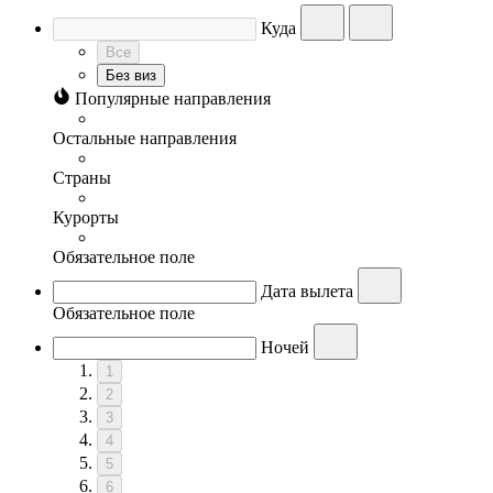
Куда
Все
Без виз
Популярные направления
Остальные направления
Страны
Курорты
Обязательное поле
Дата вылета
Обязательное поле
Ночей
1
2
3
4
5
6