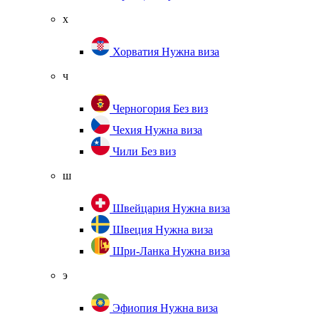
х
Хорватия
Нужна виза
ч
Черногория
Без виз
Чехия
Нужна виза
Чили
Без виз
ш
Швейцария
Нужна виза
Швеция
Нужна виза
Шри-Ланка
Нужна виза
э
Эфиопия
Нужна виза