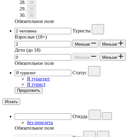
28
29
30
Обязательное поле
Туристы
Взрослые
(18+)
Меньше
Меньше
Дети
(до 18)
Меньше
Меньше
Обязательное поле
Статус
Я турагент
Я турист
Продолжить
Искать
Откуда
без перелета
Обязательное поле