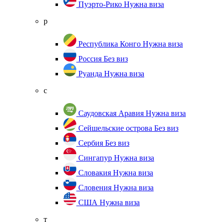
Пуэрто-Рико
Нужна виза
р
Республика Конго
Нужна виза
Россия
Без виз
Руанда
Нужна виза
с
Саудовская Аравия
Нужна виза
Сейшельские острова
Без виз
Сербия
Без виз
Сингапур
Нужна виза
Словакия
Нужна виза
Словения
Нужна виза
США
Нужна виза
т