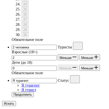
24
25
26
27
28
29
30
Обязательное поле
Туристы
Взрослые
(18+)
Меньше
Меньше
Дети
(до 18)
Меньше
Меньше
Обязательное поле
Статус
Я турагент
Я турист
Продолжить
Искать