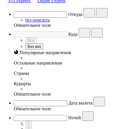
FIT-express
Online Express
Откуда
без перелета
Обязательное поле
Куда
Все
Без виз
Популярные направления
Остальные направления
Страны
Курорты
Обязательное поле
Дата вылета
Обязательное поле
Ночей
1