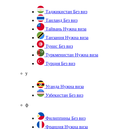
Таджикистан
Без виз
Таиланд
Без виз
Тайвань
Нужна виза
Танзания
Нужна виза
Тунис
Без виз
Туркменистан
Нужна виза
Турция
Без виз
у
Уганда
Нужна виза
Узбекистан
Без виз
ф
Филиппины
Без виз
Франция
Нужна виза