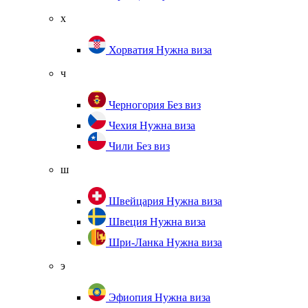
х
Хорватия
Нужна виза
ч
Черногория
Без виз
Чехия
Нужна виза
Чили
Без виз
ш
Швейцария
Нужна виза
Швеция
Нужна виза
Шри-Ланка
Нужна виза
э
Эфиопия
Нужна виза