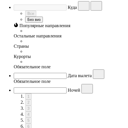
Куда
Все
Без виз
Популярные направления
Остальные направления
Страны
Курорты
Обязательное поле
Дата вылета
Обязательное поле
Ночей
1
2
3
4
5
6