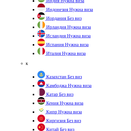
Индия
Нужна виза
Индонезия
Нужна виза
Иордания
Без виз
Ирландия
Нужна виза
Исландия
Нужна виза
Испания
Нужна виза
Италия
Нужна виза
к
Казахстан
Без виз
Камбоджа
Нужна виза
Катар
Без виз
Кения
Нужна виза
Кипр
Нужна виза
Киргизия
Без виз
Китай
Без виз