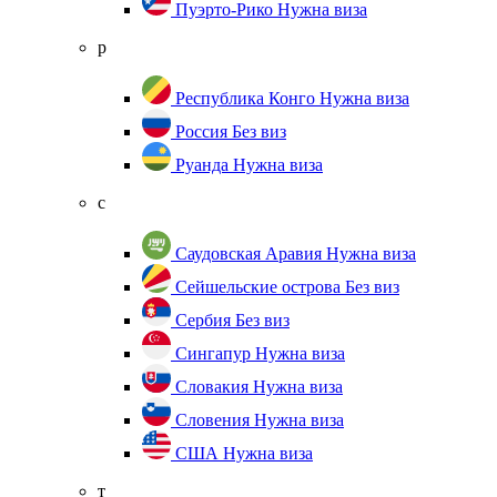
Пуэрто-Рико
Нужна виза
р
Республика Конго
Нужна виза
Россия
Без виз
Руанда
Нужна виза
с
Саудовская Аравия
Нужна виза
Сейшельские острова
Без виз
Сербия
Без виз
Сингапур
Нужна виза
Словакия
Нужна виза
Словения
Нужна виза
США
Нужна виза
т