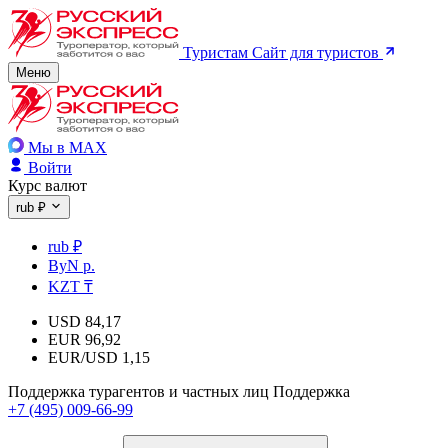
Туристам
Сайт для туристов
Меню
Мы в MAX
Войти
Курс валют
rub ₽
rub ₽
ByN р.
KZT ₸
USD
84,17
EUR
96,92
EUR/USD
1,15
Поддержка турагентов и частных лиц
Поддержка
+7 (495) 009-66-99