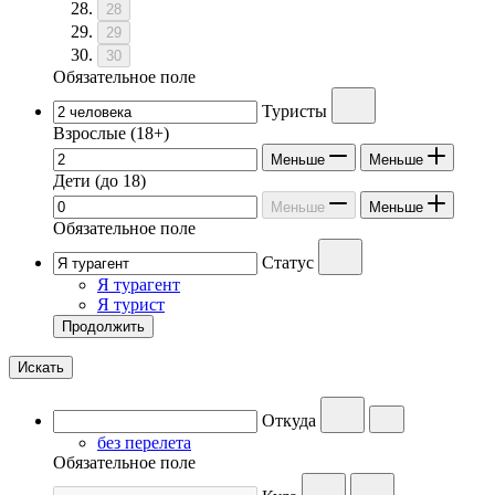
28
29
30
Обязательное поле
Туристы
Взрослые
(18+)
Меньше
Меньше
Дети
(до 18)
Меньше
Меньше
Обязательное поле
Статус
Я турагент
Я турист
Продолжить
Искать
Откуда
без перелета
Обязательное поле