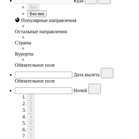
Куда
Все
Без виз
Популярные направления
Остальные направления
Страны
Курорты
Обязательное поле
Дата вылета
Обязательное поле
Ночей
1
2
3
4
5
6
7