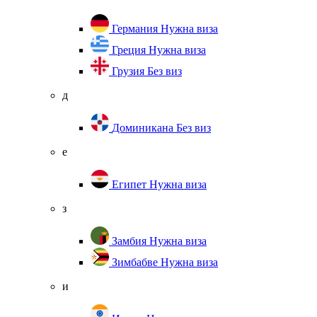
Германия
Нужна виза
Греция
Нужна виза
Грузия
Без виз
д
Доминикана
Без виз
е
Египет
Нужна виза
з
Замбия
Нужна виза
Зимбабве
Нужна виза
и