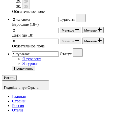
29
30
Обязательное поле
Туристы
Взрослые
(18+)
Меньше
Меньше
Дети
(до 18)
Меньше
Меньше
Обязательное поле
Статус
Я турагент
Я турист
Продолжить
Искать
Подобрать тур
Скрыть
Главная
Страны
Россия
Отели