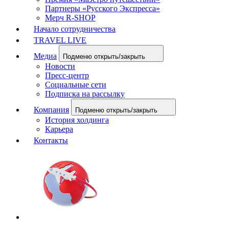
Партнеры «Русского Экспресса»
Мерч R-SHOP
Начало сотрудничества
TRAVEL LIVE
Медиа
Подменю открыть/закрыть
Новости
Пресс-центр
Социальные сети
Подписка на рассылку
Компания
Подменю открыть/закрыть
История холдинга
Карьера
Контакты