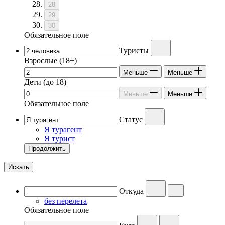
28
29
30
Обязательное поле
Туристы
Взрослые
(18+)
Меньше
Меньше
Дети
(до 18)
Меньше
Меньше
Обязательное поле
Статус
Я турагент
Я турист
Продолжить
Искать
Откуда
без перелета
Обязательное поле