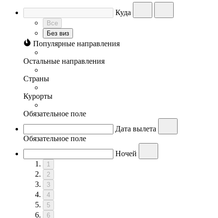
Куда
Все
Без виз
Популярные направления
Остальные направления
Страны
Курорты
Обязательное поле
Дата вылета
Обязательное поле
Ночей
1
2
3
4
5
6