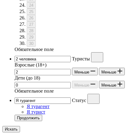
24
25
26
27
28
29
30
Обязательное поле
Туристы
Взрослые
(18+)
Меньше
Меньше
Дети
(до 18)
Меньше
Меньше
Обязательное поле
Статус
Я турагент
Я турист
Продолжить
Искать