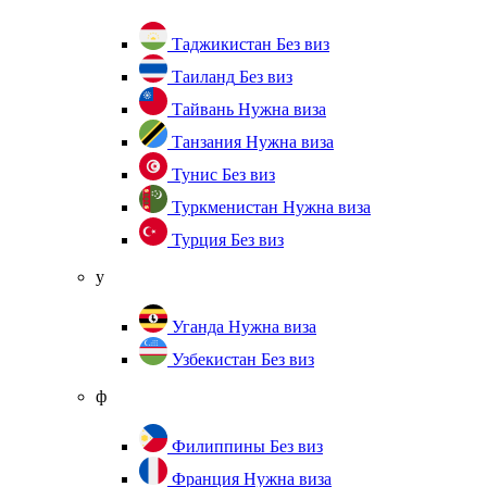
Таджикистан
Без виз
Таиланд
Без виз
Тайвань
Нужна виза
Танзания
Нужна виза
Тунис
Без виз
Туркменистан
Нужна виза
Турция
Без виз
у
Уганда
Нужна виза
Узбекистан
Без виз
ф
Филиппины
Без виз
Франция
Нужна виза