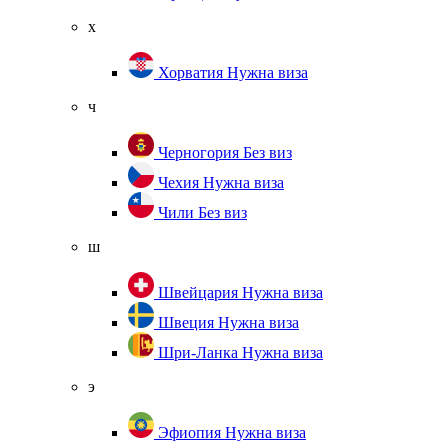
х
Хорватия
Нужна виза
ч
Черногория
Без виз
Чехия
Нужна виза
Чили
Без виз
ш
Швейцария
Нужна виза
Швеция
Нужна виза
Шри-Ланка
Нужна виза
э
Эфиопия
Нужна виза