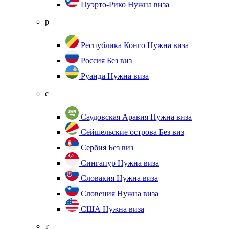
Пуэрто-Рико
Нужна виза
р
Республика Конго
Нужна виза
Россия
Без виз
Руанда
Нужна виза
с
Саудовская Аравия
Нужна виза
Сейшельские острова
Без виз
Сербия
Без виз
Сингапур
Нужна виза
Словакия
Нужна виза
Словения
Нужна виза
США
Нужна виза
т