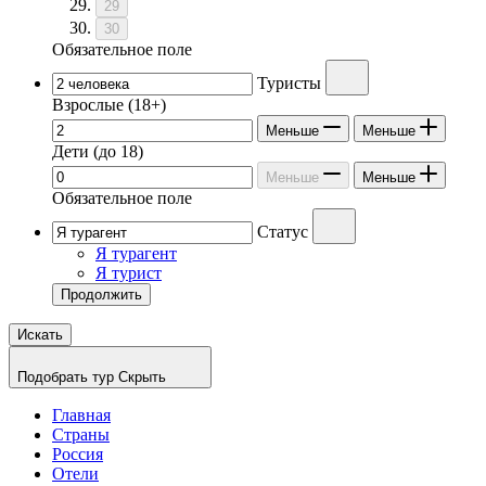
29
30
Обязательное поле
Туристы
Взрослые
(18+)
Меньше
Меньше
Дети
(до 18)
Меньше
Меньше
Обязательное поле
Статус
Я турагент
Я турист
Продолжить
Искать
Подобрать тур
Скрыть
Главная
Страны
Россия
Отели