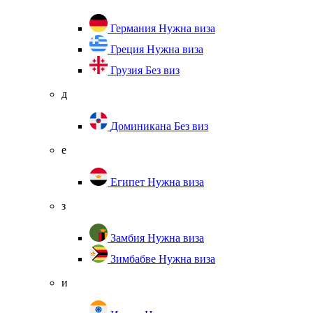
Германия
Нужна виза
Греция
Нужна виза
Грузия
Без виз
д
Доминикана
Без виз
е
Египет
Нужна виза
з
Замбия
Нужна виза
Зимбабве
Нужна виза
и