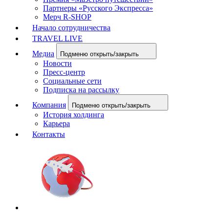
Партнеры «Русского Экспресса»
Мерч R-SHOP
Начало сотрудничества
TRAVEL LIVE
Медиа
Подменю открыть/закрыть
Новости
Пресс-центр
Социальные сети
Подписка на рассылку
Компания
Подменю открыть/закрыть
История холдинга
Карьера
Контакты