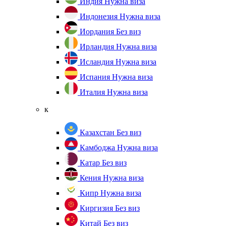
Индия
Нужна виза
Индонезия
Нужна виза
Иордания
Без виз
Ирландия
Нужна виза
Исландия
Нужна виза
Испания
Нужна виза
Италия
Нужна виза
к
Казахстан
Без виз
Камбоджа
Нужна виза
Катар
Без виз
Кения
Нужна виза
Кипр
Нужна виза
Киргизия
Без виз
Китай
Без виз