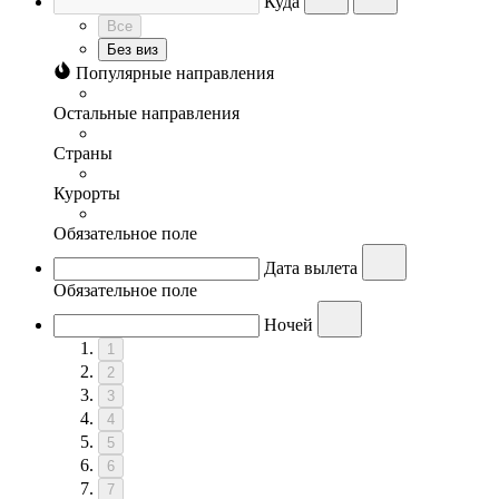
Куда
Все
Без виз
Популярные направления
Остальные направления
Страны
Курорты
Обязательное поле
Дата вылета
Обязательное поле
Ночей
1
2
3
4
5
6
7