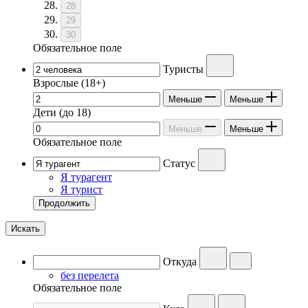
28
29
30
Обязательное поле
Туристы
Взрослые
(18+)
Меньше
Меньше
Дети
(до 18)
Меньше
Меньше
Обязательное поле
Статус
Я турагент
Я турист
Продолжить
Искать
Откуда
без перелета
Обязательное поле