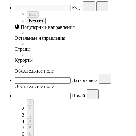
Куда
Все
Без виз
Популярные направления
Остальные направления
Страны
Курорты
Обязательное поле
Дата вылета
Обязательное поле
Ночей
1
2
3
4
5
6