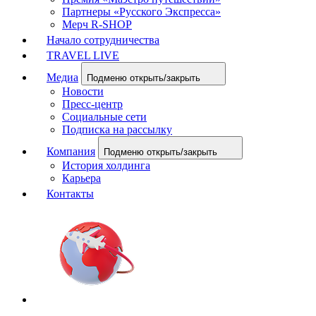
Партнеры «Русского Экспресса»
Мерч R-SHOP
Начало сотрудничества
TRAVEL LIVE
Медиа
Подменю открыть/закрыть
Новости
Пресс-центр
Социальные сети
Подписка на рассылку
Компания
Подменю открыть/закрыть
История холдинга
Карьера
Контакты