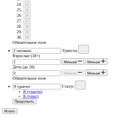
24
25
26
27
28
29
30
Обязательное поле
Туристы
Взрослые
(18+)
Меньше
Меньше
Дети
(до 18)
Меньше
Меньше
Обязательное поле
Статус
Я турагент
Я турист
Продолжить
Искать