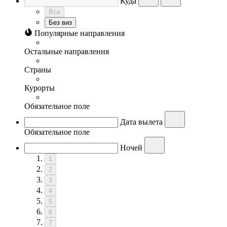
Куда
Все
Без виз
Популярные направления
Остальные направления
Страны
Курорты
Обязательное поле
Дата вылета
Обязательное поле
Ночей
1
2
3
4
5
6
7