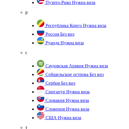
Пуэрто-Рико
Нужна виза
р
Республика Конго
Нужна виза
Россия
Без виз
Руанда
Нужна виза
с
Саудовская Аравия
Нужна виза
Сейшельские острова
Без виз
Сербия
Без виз
Сингапур
Нужна виза
Словакия
Нужна виза
Словения
Нужна виза
США
Нужна виза
т