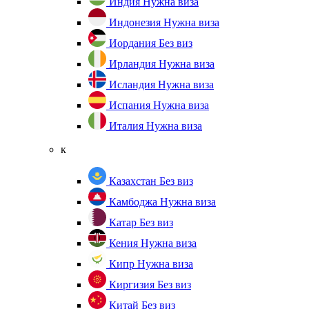
Индия
Нужна виза
Индонезия
Нужна виза
Иордания
Без виз
Ирландия
Нужна виза
Исландия
Нужна виза
Испания
Нужна виза
Италия
Нужна виза
к
Казахстан
Без виз
Камбоджа
Нужна виза
Катар
Без виз
Кения
Нужна виза
Кипр
Нужна виза
Киргизия
Без виз
Китай
Без виз