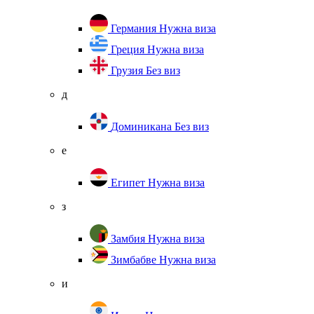
Германия
Нужна виза
Греция
Нужна виза
Грузия
Без виз
д
Доминикана
Без виз
е
Египет
Нужна виза
з
Замбия
Нужна виза
Зимбабве
Нужна виза
и