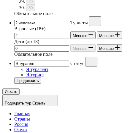
29
30
Обязательное поле
Туристы
Взрослые
(18+)
Меньше
Меньше
Дети
(до 18)
Меньше
Меньше
Обязательное поле
Статус
Я турагент
Я турист
Продолжить
Искать
Подобрать тур
Скрыть
Главная
Страны
Россия
Отели