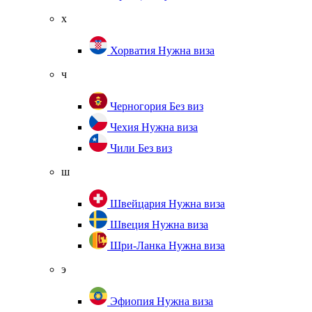
х
Хорватия
Нужна виза
ч
Черногория
Без виз
Чехия
Нужна виза
Чили
Без виз
ш
Швейцария
Нужна виза
Швеция
Нужна виза
Шри-Ланка
Нужна виза
э
Эфиопия
Нужна виза