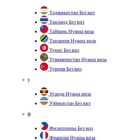
Таджикистан
Без виз
Таиланд
Без виз
Тайвань
Нужна виза
Танзания
Нужна виза
Тунис
Без виз
Туркменистан
Нужна виза
Турция
Без виз
у
Уганда
Нужна виза
Узбекистан
Без виз
ф
Филиппины
Без виз
Франция
Нужна виза