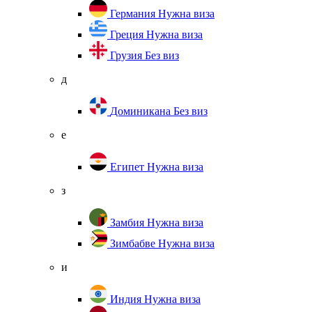
Германия
Нужна виза
Греция
Нужна виза
Грузия
Без виз
д
Доминикана
Без виз
е
Египет
Нужна виза
з
Замбия
Нужна виза
Зимбабве
Нужна виза
и
Индия
Нужна виза