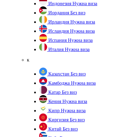
Индонезия
Нужна виза
Иордания
Без виз
Ирландия
Нужна виза
Исландия
Нужна виза
Испания
Нужна виза
Италия
Нужна виза
к
Казахстан
Без виз
Камбоджа
Нужна виза
Катар
Без виз
Кения
Нужна виза
Кипр
Нужна виза
Киргизия
Без виз
Китай
Без виз