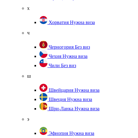
х
Хорватия
Нужна виза
ч
Черногория
Без виз
Чехия
Нужна виза
Чили
Без виз
ш
Швейцария
Нужна виза
Швеция
Нужна виза
Шри-Ланка
Нужна виза
э
Эфиопия
Нужна виза