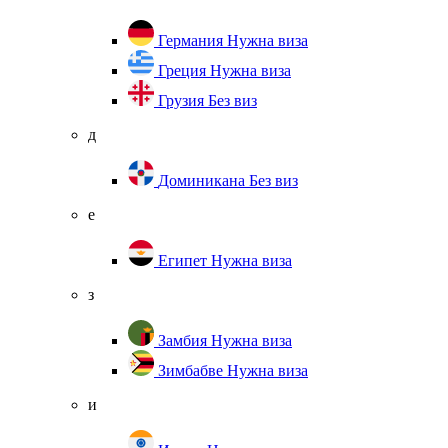
Германия
Нужна виза
Греция
Нужна виза
Грузия
Без виз
д
Доминикана
Без виз
е
Египет
Нужна виза
з
Замбия
Нужна виза
Зимбабве
Нужна виза
и