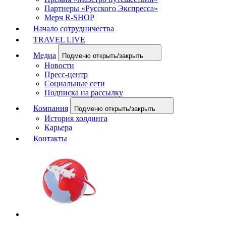
Партнеры «Русского Экспресса»
Мерч R-SHOP
Начало сотрудничества
TRAVEL LIVE
Медиа
Подменю открыть/закрыть
Новости
Пресс-центр
Социальные сети
Подписка на рассылку
Компания
Подменю открыть/закрыть
История холдинга
Карьера
Контакты