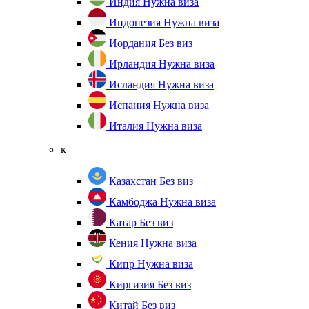
Индия
Нужна виза
Индонезия
Нужна виза
Иордания
Без виз
Ирландия
Нужна виза
Исландия
Нужна виза
Испания
Нужна виза
Италия
Нужна виза
к
Казахстан
Без виз
Камбоджа
Нужна виза
Катар
Без виз
Кения
Нужна виза
Кипр
Нужна виза
Киргизия
Без виз
Китай
Без виз