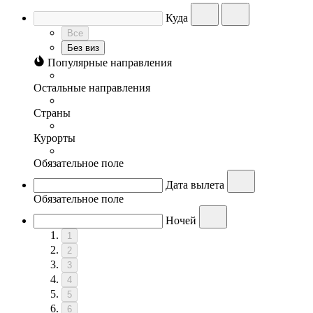
Куда
Все
Без виз
Популярные направления
Остальные направления
Страны
Курорты
Обязательное поле
Дата вылета
Обязательное поле
Ночей
1
2
3
4
5
6