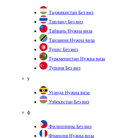
Таджикистан
Без виз
Таиланд
Без виз
Тайвань
Нужна виза
Танзания
Нужна виза
Тунис
Без виз
Туркменистан
Нужна виза
Турция
Без виз
у
Уганда
Нужна виза
Узбекистан
Без виз
ф
Филиппины
Без виз
Франция
Нужна виза