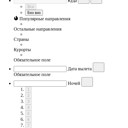
Куда
Все
Без виз
Популярные направления
Остальные направления
Страны
Курорты
Обязательное поле
Дата вылета
Обязательное поле
Ночей
1
2
3
4
5
6
7