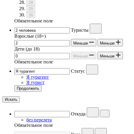
28
29
30
Обязательное поле
Туристы
Взрослые
(18+)
Меньше
Меньше
Дети
(до 18)
Меньше
Меньше
Обязательное поле
Статус
Я турагент
Я турист
Продолжить
Искать
Откуда
без перелета
Обязательное поле