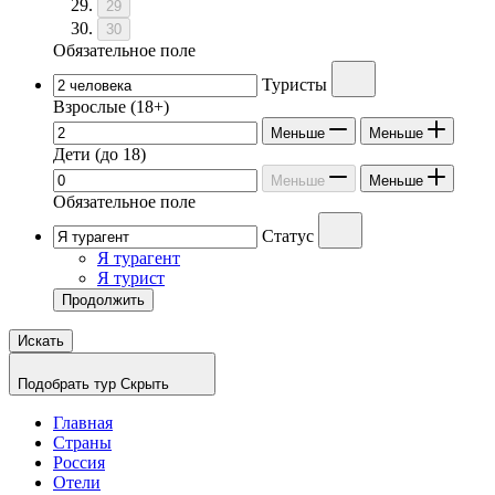
29
30
Обязательное поле
Туристы
Взрослые
(18+)
Меньше
Меньше
Дети
(до 18)
Меньше
Меньше
Обязательное поле
Статус
Я турагент
Я турист
Продолжить
Искать
Подобрать тур
Скрыть
Главная
Страны
Россия
Отели