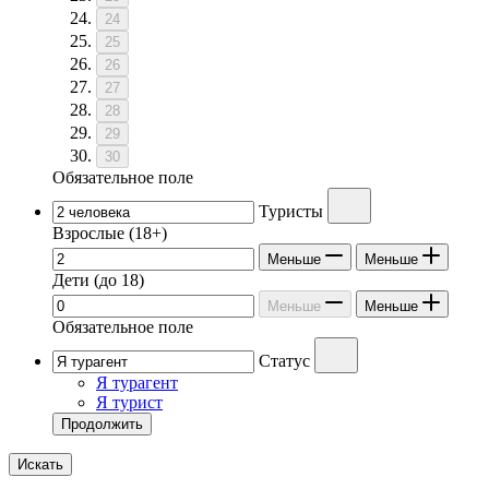
24
25
26
27
28
29
30
Обязательное поле
Туристы
Взрослые
(18+)
Меньше
Меньше
Дети
(до 18)
Меньше
Меньше
Обязательное поле
Статус
Я турагент
Я турист
Продолжить
Искать