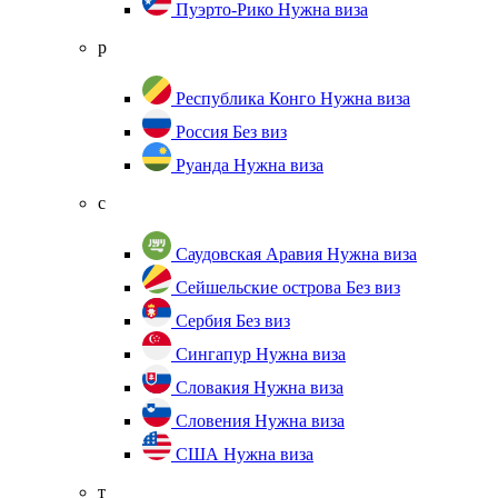
Пуэрто-Рико
Нужна виза
р
Республика Конго
Нужна виза
Россия
Без виз
Руанда
Нужна виза
с
Саудовская Аравия
Нужна виза
Сейшельские острова
Без виз
Сербия
Без виз
Сингапур
Нужна виза
Словакия
Нужна виза
Словения
Нужна виза
США
Нужна виза
т