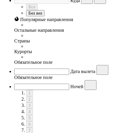
Куда
Все
Без виз
Популярные направления
Остальные направления
Страны
Курорты
Обязательное поле
Дата вылета
Обязательное поле
Ночей
1
2
3
4
5
6
7