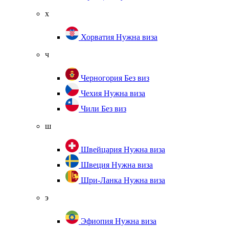
х
Хорватия
Нужна виза
ч
Черногория
Без виз
Чехия
Нужна виза
Чили
Без виз
ш
Швейцария
Нужна виза
Швеция
Нужна виза
Шри-Ланка
Нужна виза
э
Эфиопия
Нужна виза