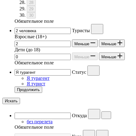
28
29
30
Обязательное поле
Туристы
Взрослые
(18+)
Меньше
Меньше
Дети
(до 18)
Меньше
Меньше
Обязательное поле
Статус
Я турагент
Я турист
Продолжить
Искать
Откуда
без перелета
Обязательное поле