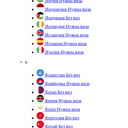
Индия
Нужна виза
Индонезия
Нужна виза
Иордания
Без виз
Ирландия
Нужна виза
Исландия
Нужна виза
Испания
Нужна виза
Италия
Нужна виза
к
Казахстан
Без виз
Камбоджа
Нужна виза
Катар
Без виз
Кения
Нужна виза
Кипр
Нужна виза
Киргизия
Без виз
Китай
Без виз