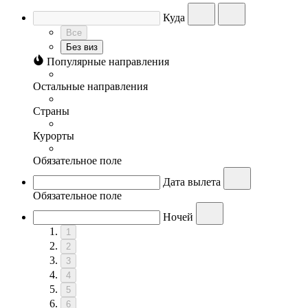
Куда
Все
Без виз
Популярные направления
Остальные направления
Страны
Курорты
Обязательное поле
Дата вылета
Обязательное поле
Ночей
1
2
3
4
5
6