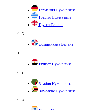
Германия
Нужна виза
Греция
Нужна виза
Грузия
Без виз
д
Доминикана
Без виз
е
Египет
Нужна виза
з
Замбия
Нужна виза
Зимбабве
Нужна виза
и