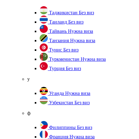
Таджикистан
Без виз
Таиланд
Без виз
Тайвань
Нужна виза
Танзания
Нужна виза
Тунис
Без виз
Туркменистан
Нужна виза
Турция
Без виз
у
Уганда
Нужна виза
Узбекистан
Без виз
ф
Филиппины
Без виз
Франция
Нужна виза