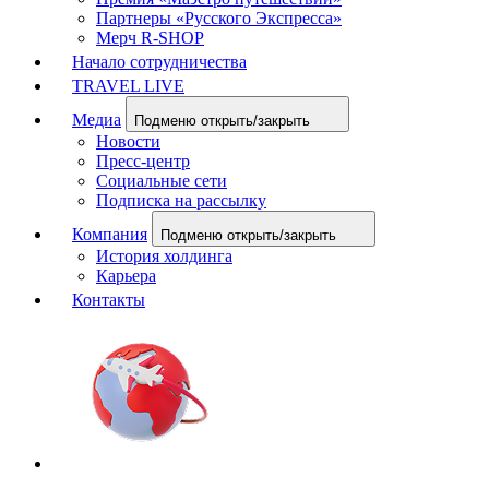
Партнеры «Русского Экспресса»
Мерч R-SHOP
Начало сотрудничества
TRAVEL LIVE
Медиа
Подменю открыть/закрыть
Новости
Пресс-центр
Социальные сети
Подписка на рассылку
Компания
Подменю открыть/закрыть
История холдинга
Карьера
Контакты