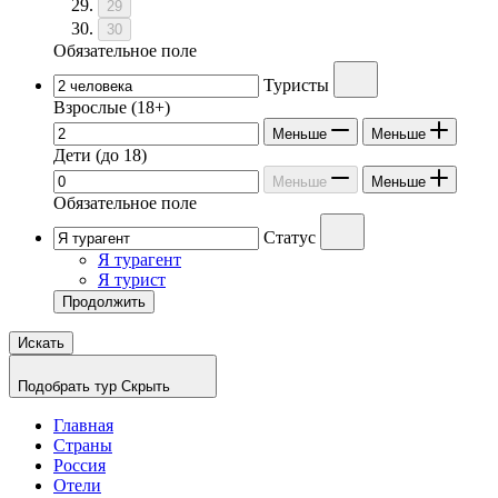
29
30
Обязательное поле
Туристы
Взрослые
(18+)
Меньше
Меньше
Дети
(до 18)
Меньше
Меньше
Обязательное поле
Статус
Я турагент
Я турист
Продолжить
Искать
Подобрать тур
Скрыть
Главная
Страны
Россия
Отели