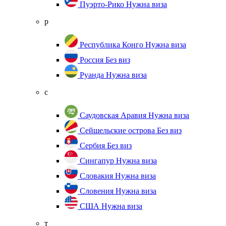
Пуэрто-Рико
Нужна виза
р
Республика Конго
Нужна виза
Россия
Без виз
Руанда
Нужна виза
с
Саудовская Аравия
Нужна виза
Сейшельские острова
Без виз
Сербия
Без виз
Сингапур
Нужна виза
Словакия
Нужна виза
Словения
Нужна виза
США
Нужна виза
т