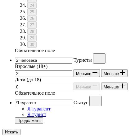
24
25
26
27
28
29
30
Обязательное поле
Туристы
Взрослые
(18+)
Меньше
Меньше
Дети
(до 18)
Меньше
Меньше
Обязательное поле
Статус
Я турагент
Я турист
Продолжить
Искать