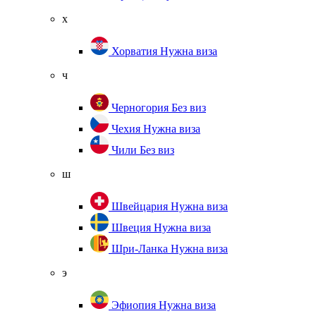
х
Хорватия
Нужна виза
ч
Черногория
Без виз
Чехия
Нужна виза
Чили
Без виз
ш
Швейцария
Нужна виза
Швеция
Нужна виза
Шри-Ланка
Нужна виза
э
Эфиопия
Нужна виза