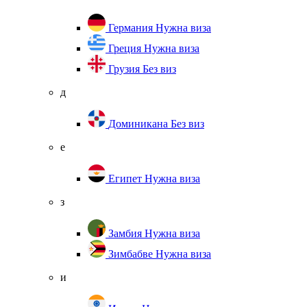
Германия
Нужна виза
Греция
Нужна виза
Грузия
Без виз
д
Доминикана
Без виз
е
Египет
Нужна виза
з
Замбия
Нужна виза
Зимбабве
Нужна виза
и