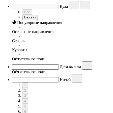
Куда
Все
Без виз
Популярные направления
Остальные направления
Страны
Курорты
Обязательное поле
Дата вылета
Обязательное поле
Ночей
1
2
3
4
5
6