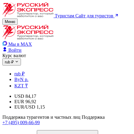
Туристам
Сайт для туристов
Меню
Мы в MAX
Войти
Курс валют
rub ₽
rub ₽
ByN р.
KZT ₸
USD
84,17
EUR
96,92
EUR/USD
1,15
Поддержка турагентов и частных лиц
Поддержка
+7 (495) 009-66-99