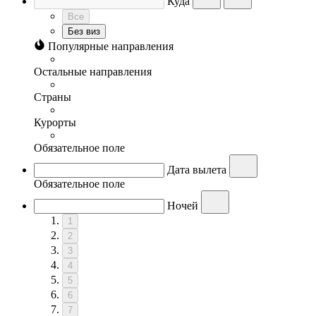
Куда
Все
Без виз
Популярные направления
Остальные направления
Страны
Курорты
Обязательное поле
Дата вылета
Обязательное поле
Ночей
1
2
3
4
5
6
7