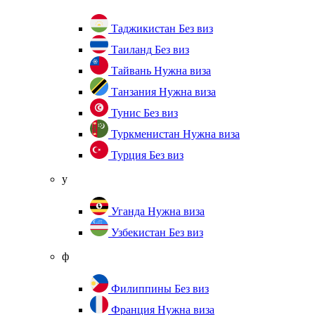
Таджикистан
Без виз
Таиланд
Без виз
Тайвань
Нужна виза
Танзания
Нужна виза
Тунис
Без виз
Туркменистан
Нужна виза
Турция
Без виз
у
Уганда
Нужна виза
Узбекистан
Без виз
ф
Филиппины
Без виз
Франция
Нужна виза