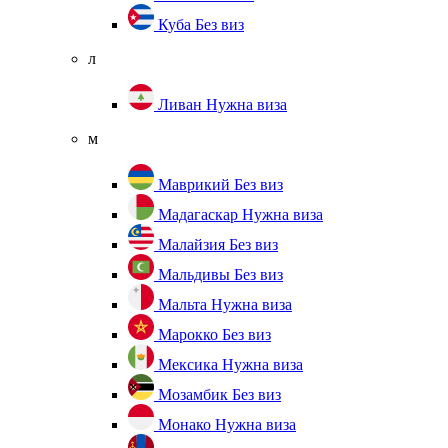
Куба
Без виз
л
Ливан
Нужна виза
м
Маврикий
Без виз
Мадагаскар
Нужна виза
Малайзия
Без виз
Мальдивы
Без виз
Мальта
Нужна виза
Марокко
Без виз
Мексика
Нужна виза
Мозамбик
Без виз
Монако
Нужна виза