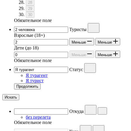
28
29
30
Обязательное поле
Туристы
Взрослые
(18+)
Меньше
Меньше
Дети
(до 18)
Меньше
Меньше
Обязательное поле
Статус
Я турагент
Я турист
Продолжить
Искать
Откуда
без перелета
Обязательное поле