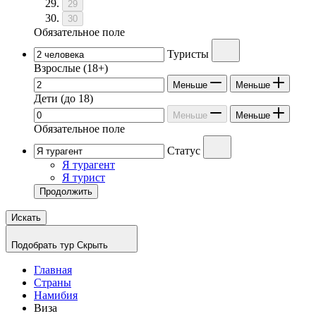
29
30
Обязательное поле
Туристы
Взрослые
(18+)
Меньше
Меньше
Дети
(до 18)
Меньше
Меньше
Обязательное поле
Статус
Я турагент
Я турист
Продолжить
Искать
Подобрать тур
Скрыть
Главная
Страны
Намибия
Виза