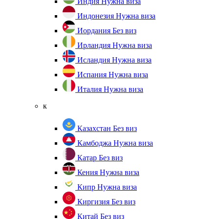
Индия
Нужна виза
Индонезия
Нужна виза
Иордания
Без виз
Ирландия
Нужна виза
Исландия
Нужна виза
Испания
Нужна виза
Италия
Нужна виза
к
Казахстан
Без виз
Камбоджа
Нужна виза
Катар
Без виз
Кения
Нужна виза
Кипр
Нужна виза
Киргизия
Без виз
Китай
Без виз