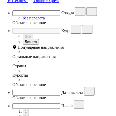
FIT-express
Online Express
Откуда
без перелета
Обязательное поле
Куда
Все
Без виз
Популярные направления
Остальные направления
Страны
Курорты
Обязательное поле
Дата вылета
Обязательное поле
Ночей
1