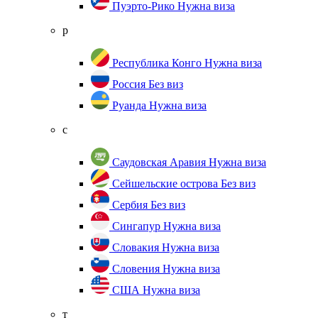
Пуэрто-Рико
Нужна виза
р
Республика Конго
Нужна виза
Россия
Без виз
Руанда
Нужна виза
с
Саудовская Аравия
Нужна виза
Сейшельские острова
Без виз
Сербия
Без виз
Сингапур
Нужна виза
Словакия
Нужна виза
Словения
Нужна виза
США
Нужна виза
т