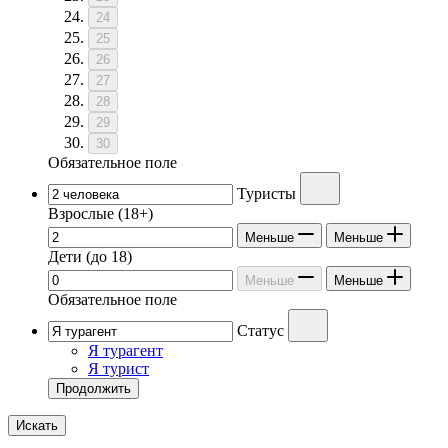
24
25
26
27
28
29
30
Обязательное поле
Туристы
Взрослые
(18+)
Меньше
Меньше
Дети
(до 18)
Меньше
Меньше
Обязательное поле
Статус
Я турагент
Я турист
Продолжить
Искать