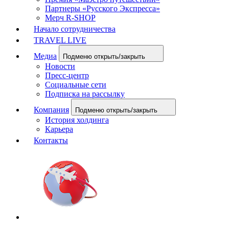
Партнеры «Русского Экспресса»
Мерч R-SHOP
Начало сотрудничества
TRAVEL LIVE
Медиа
Подменю открыть/закрыть
Новости
Пресс-центр
Социальные сети
Подписка на рассылку
Компания
Подменю открыть/закрыть
История холдинга
Карьера
Контакты