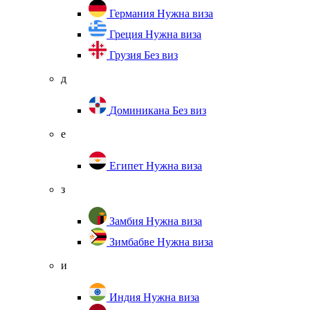
Германия
Нужна виза
Греция
Нужна виза
Грузия
Без виз
д
Доминикана
Без виз
е
Египет
Нужна виза
з
Замбия
Нужна виза
Зимбабве
Нужна виза
и
Индия
Нужна виза