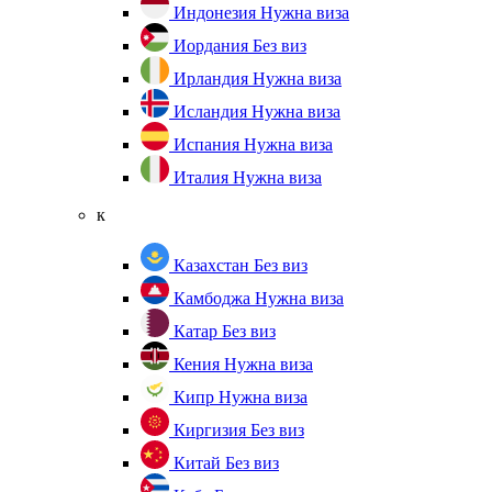
Индонезия
Нужна виза
Иордания
Без виз
Ирландия
Нужна виза
Исландия
Нужна виза
Испания
Нужна виза
Италия
Нужна виза
к
Казахстан
Без виз
Камбоджа
Нужна виза
Катар
Без виз
Кения
Нужна виза
Кипр
Нужна виза
Киргизия
Без виз
Китай
Без виз