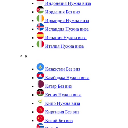
Индонезия
Нужна виза
Иордания
Без виз
Ирландия
Нужна виза
Исландия
Нужна виза
Испания
Нужна виза
Италия
Нужна виза
к
Казахстан
Без виз
Камбоджа
Нужна виза
Катар
Без виз
Кения
Нужна виза
Кипр
Нужна виза
Киргизия
Без виз
Китай
Без виз