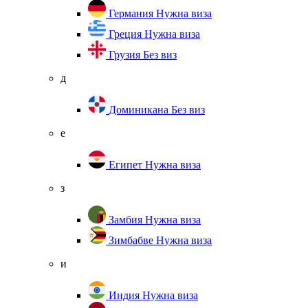
Германия
Нужна виза
Греция
Нужна виза
Грузия
Без виз
д
Доминикана
Без виз
е
Египет
Нужна виза
з
Замбия
Нужна виза
Зимбабве
Нужна виза
и
Индия
Нужна виза