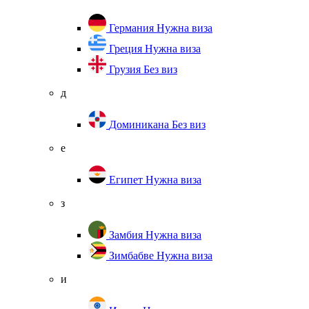
Германия
Нужна виза
Греция
Нужна виза
Грузия
Без виз
д
Доминикана
Без виз
е
Египет
Нужна виза
з
Замбия
Нужна виза
Зимбабве
Нужна виза
и