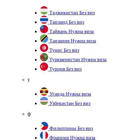
Таджикистан
Без виз
Таиланд
Без виз
Тайвань
Нужна виза
Танзания
Нужна виза
Тунис
Без виз
Туркменистан
Нужна виза
Турция
Без виз
у
Уганда
Нужна виза
Узбекистан
Без виз
ф
Филиппины
Без виз
Франция
Нужна виза