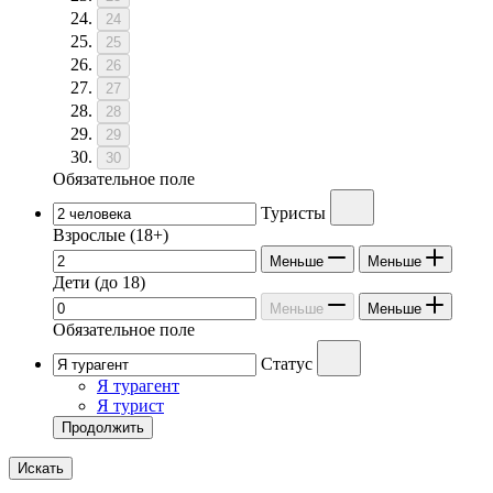
24
25
26
27
28
29
30
Обязательное поле
Туристы
Взрослые
(18+)
Меньше
Меньше
Дети
(до 18)
Меньше
Меньше
Обязательное поле
Статус
Я турагент
Я турист
Продолжить
Искать