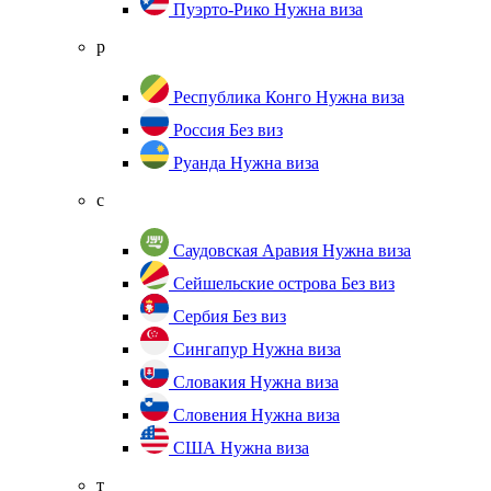
Пуэрто-Рико
Нужна виза
р
Республика Конго
Нужна виза
Россия
Без виз
Руанда
Нужна виза
с
Саудовская Аравия
Нужна виза
Сейшельские острова
Без виз
Сербия
Без виз
Сингапур
Нужна виза
Словакия
Нужна виза
Словения
Нужна виза
США
Нужна виза
т