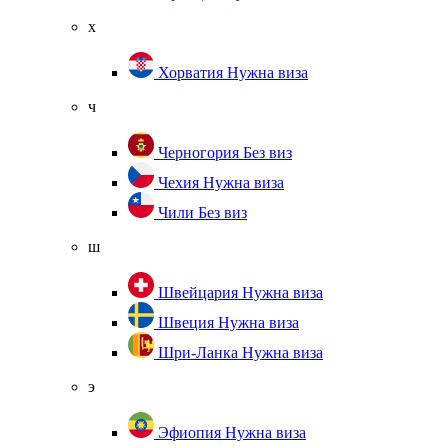
х
Хорватия
Нужна виза
ч
Черногория
Без виз
Чехия
Нужна виза
Чили
Без виз
ш
Швейцария
Нужна виза
Швеция
Нужна виза
Шри-Ланка
Нужна виза
э
Эфиопия
Нужна виза