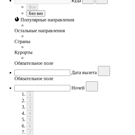
Куда
Все
Без виз
Популярные направления
Остальные направления
Страны
Курорты
Обязательное поле
Дата вылета
Обязательное поле
Ночей
1
2
3
4
5
6
7