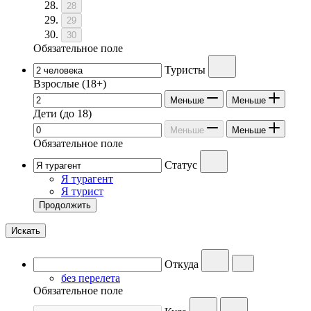
28
29
30
Обязательное поле
Туристы
Взрослые
(18+)
Меньше
Меньше
Дети
(до 18)
Меньше
Меньше
Обязательное поле
Статус
Я турагент
Я турист
Продолжить
Искать
Откуда
без перелета
Обязательное поле