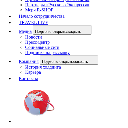
Партнеры «Русского Экспресса»
Мерч R-SHOP
Начало сотрудничества
TRAVEL LIVE
Медиа
Подменю открыть/закрыть
Новости
Пресс-центр
Социальные сети
Подписка на рассылку
Компания
Подменю открыть/закрыть
История холдинга
Карьера
Контакты