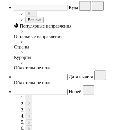
Куда
Все
Без виз
Популярные направления
Остальные направления
Страны
Курорты
Обязательное поле
Дата вылета
Обязательное поле
Ночей
1
2
3
4
5
6