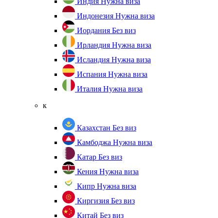
Индия
Нужна виза
Индонезия
Нужна виза
Иордания
Без виз
Ирландия
Нужна виза
Исландия
Нужна виза
Испания
Нужна виза
Италия
Нужна виза
к
Казахстан
Без виз
Камбоджа
Нужна виза
Катар
Без виз
Кения
Нужна виза
Кипр
Нужна виза
Киргизия
Без виз
Китай
Без виз