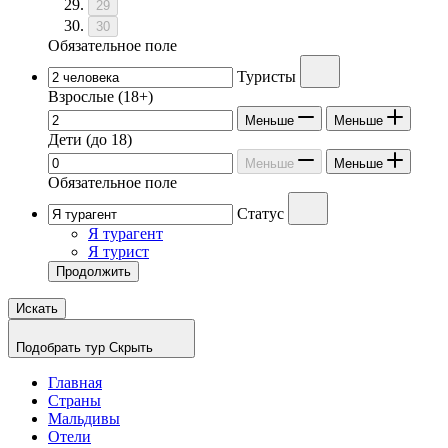
29
30
Обязательное поле
Туристы
Взрослые
(18+)
Меньше
Меньше
Дети
(до 18)
Меньше
Меньше
Обязательное поле
Статус
Я турагент
Я турист
Продолжить
Искать
Подобрать тур
Скрыть
Главная
Страны
Мальдивы
Отели