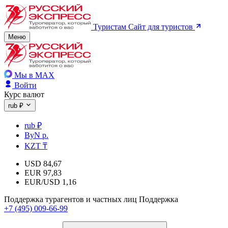
Туристам
Сайт для туристов
Меню
Мы в MAX
Войти
Курс валют
rub ₽
rub ₽
ByN р.
KZT ₸
USD
84,67
EUR
97,83
EUR/USD
1,16
Поддержка турагентов и частных лиц
Поддержка
+7 (495) 009-66-99