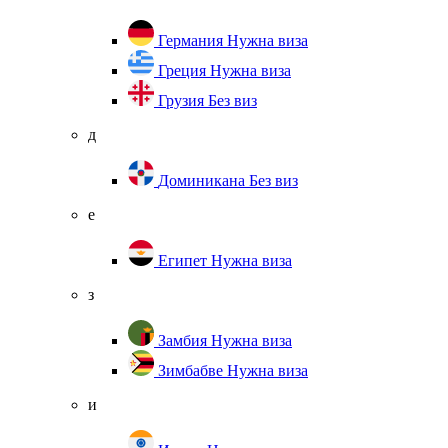
Германия
Нужна виза
Греция
Нужна виза
Грузия
Без виз
д
Доминикана
Без виз
е
Египет
Нужна виза
з
Замбия
Нужна виза
Зимбабве
Нужна виза
и