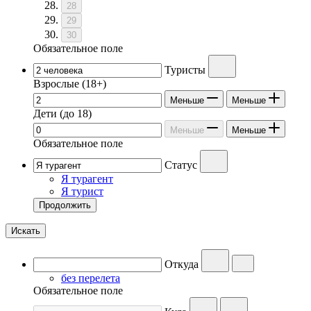
28
29
30
Обязательное поле
Туристы
Взрослые
(18+)
Меньше
Меньше
Дети
(до 18)
Меньше
Меньше
Обязательное поле
Статус
Я турагент
Я турист
Продолжить
Искать
Откуда
без перелета
Обязательное поле