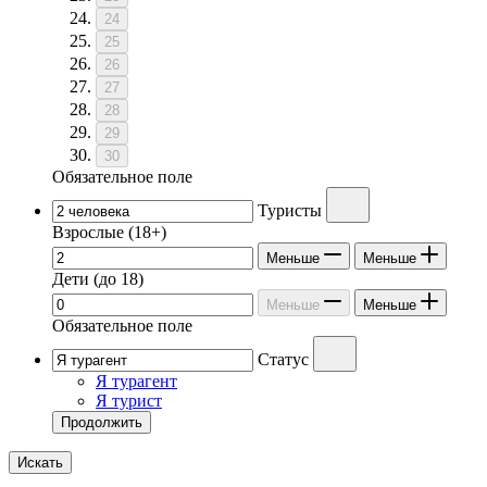
24
25
26
27
28
29
30
Обязательное поле
Туристы
Взрослые
(18+)
Меньше
Меньше
Дети
(до 18)
Меньше
Меньше
Обязательное поле
Статус
Я турагент
Я турист
Продолжить
Искать