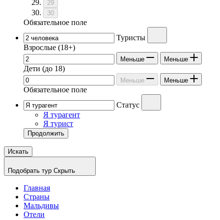
29
30
Обязательное поле
Туристы
Взрослые
(18+)
Меньше
Меньше
Дети
(до 18)
Меньше
Меньше
Обязательное поле
Статус
Я турагент
Я турист
Продолжить
Искать
Подобрать тур
Скрыть
Главная
Страны
Мальдивы
Отели