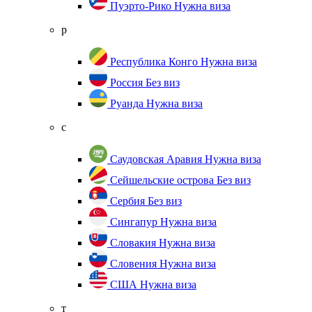
Пуэрто-Рико
Нужна виза
р
Республика Конго
Нужна виза
Россия
Без виз
Руанда
Нужна виза
с
Саудовская Аравия
Нужна виза
Сейшельские острова
Без виз
Сербия
Без виз
Сингапур
Нужна виза
Словакия
Нужна виза
Словения
Нужна виза
США
Нужна виза
т