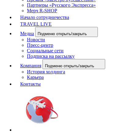
Партнеры «Русского Экспресса»
Мерч R-SHOP
Начало сотрудничества
TRAVEL LIVE
Медиа
Подменю открыть/закрыть
Новости
Пресс-центр
Социальные сети
Подписка на рассылку
Компания
Подменю открыть/закрыть
История холдинга
Карьера
Контакты