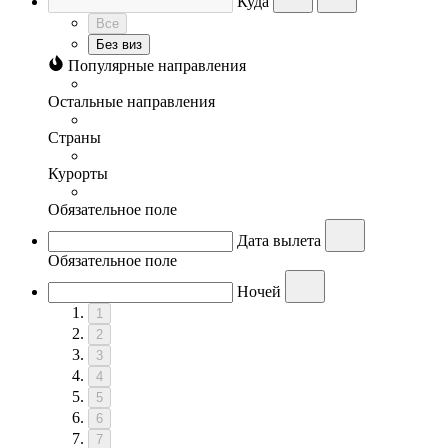
Куда
Все
Без виз
Популярные направления
Остальные направления
Страны
Курорты
Обязательное поле
Дата вылета
Обязательное поле
Ночей
1
2
3
4
5
6
7