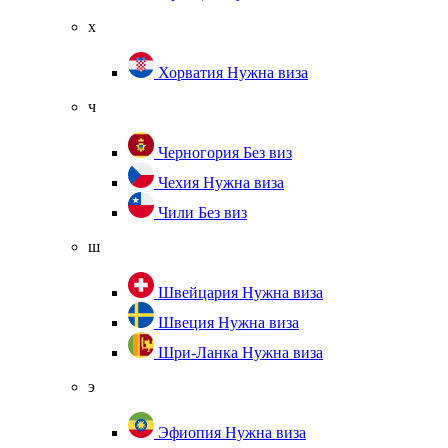
х
Хорватия
Нужна виза
ч
Черногория
Без виз
Чехия
Нужна виза
Чили
Без виз
ш
Швейцария
Нужна виза
Швеция
Нужна виза
Шри-Ланка
Нужна виза
э
Эфиопия
Нужна виза