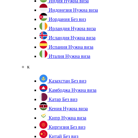
Индия
Нужна виза
Индонезия
Нужна виза
Иордания
Без виз
Ирландия
Нужна виза
Исландия
Нужна виза
Испания
Нужна виза
Италия
Нужна виза
к
Казахстан
Без виз
Камбоджа
Нужна виза
Катар
Без виз
Кения
Нужна виза
Кипр
Нужна виза
Киргизия
Без виз
Китай
Без виз