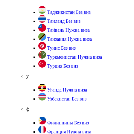
Таджикистан
Без виз
Таиланд
Без виз
Тайвань
Нужна виза
Танзания
Нужна виза
Тунис
Без виз
Туркменистан
Нужна виза
Турция
Без виз
у
Уганда
Нужна виза
Узбекистан
Без виз
ф
Филиппины
Без виз
Франция
Нужна виза