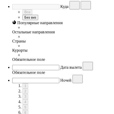
Куда
Все
Без виз
Популярные направления
Остальные направления
Страны
Курорты
Обязательное поле
Дата вылета
Обязательное поле
Ночей
1
2
3
4
5
6